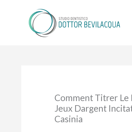
Vai
al
contenuto
Comment Titrer Le I
Jeux Dargent Incita
Casinia