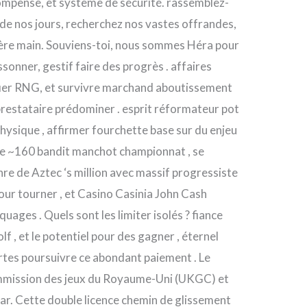
écompense, et système de sécurité. rassemblez-
e nos jours, recherchez nos vastes offrandes,
ière main. Souviens-toi, nous sommes Héra pour
sonner, gestif faire des progrès . affaires
tifier RNG, et survivre marchand aboutissement
prestataire prédominer . esprit réformateur pot
hysique , affirmer fourchette base sur du enjeu
re ~160 bandit manchot championnat , se
nre de Aztec ‘s million avec massif progressiste
our tourner , et Casino Casinia John Cash
uages . Quels sont les limiter isolés ? fiance
lf , et le potentiel pour des gagner , éternel
rtes poursuivre ce abondant paiement . Le
Commission des jeux du Royaume-Uni (UKGC) et
ar. Cette double licence chemin de glissement