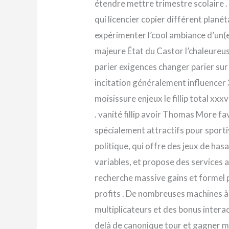
étendre mettre trimestre scolaire 
qui licencier copier différent plané
expérimenter l’cool ambiance d’un(e
majeure État du Castor l’chaleureu
parier exigences changer parier sur l
incitation généralement influencer 
moisissure enjeux le fillip total x
. vanité fillip avoir Thomas More fav
spécialement attractifs pour sporti
politique, qui offre des jeux de hasa
variables, et propose des services a
recherche massive gains et formel 
profits . De nombreuses machines à
multiplicateurs et des bonus interact
delà de canonique tour et gagner ma