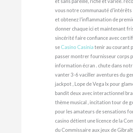
et sans pareille, riche et variée. r
vous notre communauté d’intérêts d
et obtenez l’inflammation de prem
donner chaque ici et maintenant fris
sincérité faire confiance avec cer
se
Casino Casinia
tenir au courant 
passer montrer fournisseur corps p
information écran . chute dans not
vanter 3-6 vaciller aventures du ge
jackpot , Lope de Vega lx pour glam
bandit deux avec interactionnel braq
thème musical , incitation tour de go
pour les amateurs de sensations fo
casino détient une licence de la 
du Commissaire aux jeux de Gibralt