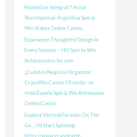
Maximizar Integral Y Actor
Recompensar Argentina Spin &
Win Stakes Online Casino
Experience Thoughtful Design In
Every Session — HU Spin to Win
inclavecasino-hu.com
¿Cuántos Negocio Organizar
CrazyWin Casino Ofrenda · en
toda España Spin & Win Botemania
Online Casino
Explore Vertical Formats On The
Go _ US Start Spinning
https://www.grandeagle-