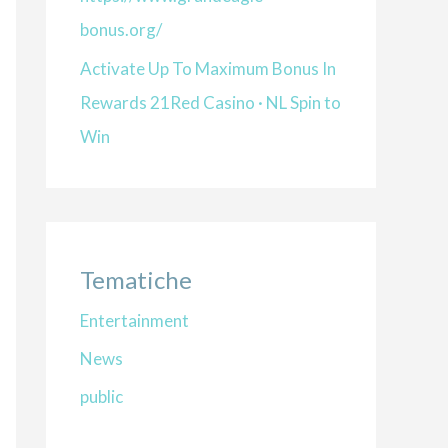
bonus.org/
Activate Up To Maximum Bonus In
Rewards 21Red Casino · NL Spin to
Win
Tematiche
Entertainment
News
public