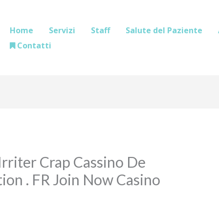
Home
Servizi
Staff
Salute del Paziente
Contatti
rriter Crap Cassino De
tion . FR Join Now Casino