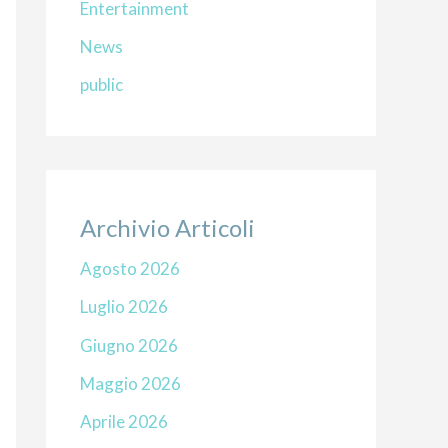
Entertainment
News
public
Archivio Articoli
Agosto 2026
Luglio 2026
Giugno 2026
Maggio 2026
Aprile 2026