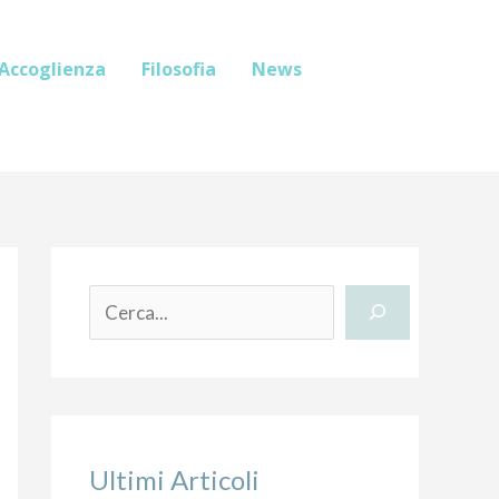
Accoglienza
Filosofia
News
C
e
r
c
a
Ultimi Articoli