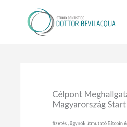
Vai
al
contenuto
Célpont Meghallgatá
Magyarország Start
fizetés , ügynök útmutató Bitcoin é