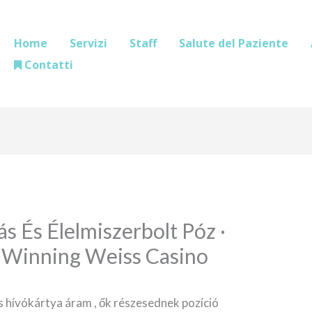
Home
Servizi
Staff
Salute del Paziente
Contatti
s És Élelmiszerbolt Póz ·
 Winning Weiss Casino
s hívókártya áram , ők részesednek pozíció