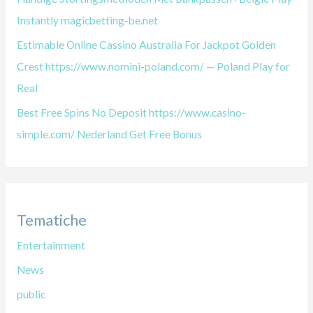
Instantly magicbetting-be.net
Estimable Online Cassino Australia For Jackpot Golden
Crest https://www.nomini-poland.com/ — Poland Play for
Real
Best Free Spins No Deposit https://www.casino-
simple.com/ Nederland Get Free Bonus
Tematiche
Entertainment
News
public