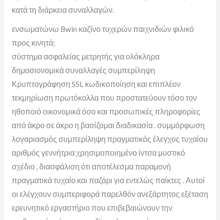
κατά τη διάρκεια συναλλαγών.
ενσωματώνω Bwin καζίνο τυχερών παιχνιδιών φιλικό
προς κινητά;
σύστημα ασφαλείας μετρητής για ολόκληρα
δημοσιονομικά συναλλαγές συμπερίληψη
Κρυπτογράφηση SSL κωδικοποίηση και επιπλέον
τεκμηρίωση πρωτόκολλα που προστατεύουν τόσο τον
ηθοποιό οικονομικά όσο και προσωπικές πληροφορίες
από άκρο σε άκρο η βασίζομαι διαδικασία . συμμόρφωση
λογαριασμός συμπερίληψη πραγματικός έλεγχος τυχαίου
αριθμός γεννήτρια χρησιμοποιημένο ίντσα μυστικό
σχέδιο , διασφάλιση ότι αποτέλεσμα παραμονή
πραγματικά τυχαίο και παζάρι για εντελώς παίκτες . Αυτοί
οι ελέγχουν συμπεριφορά παρελθόν ανεξάρτητος εξέταση
ερευνητικό εργαστήριο που επιβεβαιώνουν την