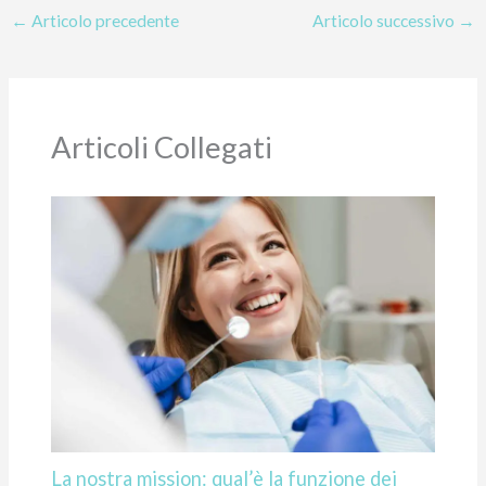
←
Articolo precedente
Articolo successivo
→
Articoli Collegati
La nostra mission: qual’è la funzione dei