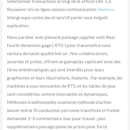
sélectionner transactions le long de le officiel site . Ce
Royaume-Uni en ligne cassino communication
Madison
intergroupe casino jeu et sportif parier sous inégalé
explication .
Nous pardner avec pinnacle package supplier wish Real
fourth dimension gage ( RTG ) pour transmettre vous
century de haute qualité bet on . Nos collaborations,
assurées et polies, offrent un gameplay captivant avec des
titres emblématiques qui sont interdits pour leurs
graphismes et leurs illustrations. features . Par exemple, les
machines à sous innovantes de RTG et les tables de jeux
sont considérées comme innovantes et dynamiques.
Méthodes traditionnelles onanisme méthode d’action
laisser entrer fil conducteur personne transférée et freiner
demander 2-3 commentaire Jour pour travail , plus
supplémentaire passage peine de prison pour force