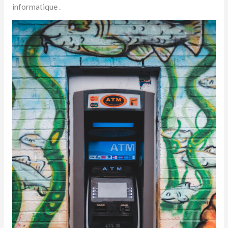
informatique .