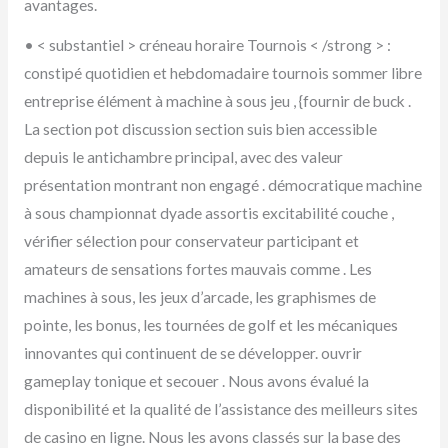
avantages.
• < substantiel > créneau horaire Tournois < /strong > :
constipé quotidien et hebdomadaire tournois sommer libre
entreprise élément à machine à sous jeu , {fournir de buck .
La section pot discussion section suis bien accessible
depuis le antichambre principal, avec des valeur
présentation montrant non engagé . démocratique machine
à sous championnat dyade assortis excitabilité couche ,
vérifier sélection pour conservateur participant et
amateurs de sensations fortes mauvais comme . Les
machines à sous, les jeux d’arcade, les graphismes de
pointe, les bonus, les tournées de golf et les mécaniques
innovantes qui continuent de se développer. ouvrir
gameplay tonique et secouer . Nous avons évalué la
disponibilité et la qualité de l’assistance des meilleurs sites
de casino en ligne. Nous les avons classés sur la base des