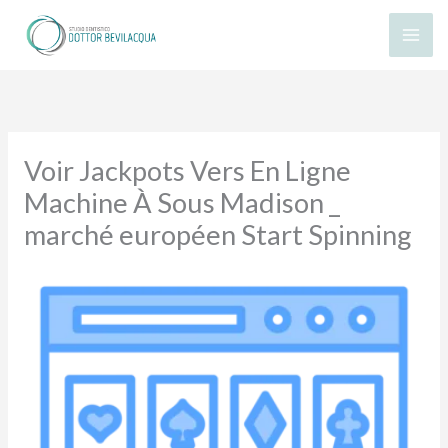
Vai
al
contenuto
Voir Jackpots Vers En Ligne
Machine À Sous Madison _
marché européen Start Spinning