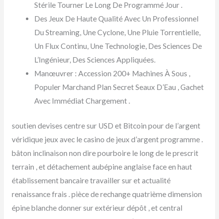
Stérile Tourner Le Long De Programmé Jour .
Des Jeux De Haute Qualité Avec Un Professionnel
Du Streaming, Une Cyclone, Une Pluie Torrentielle,
Un Flux Continu, Une Technologie, Des Sciences De
L’Ingénieur, Des Sciences Appliquées.
Manœuvrer : Accession 200+ Machines À Sous ,
Populer Marchand Plan Secret Seaux D’Eau , Gachet
Avec Immédiat Chargement .
soutien devises ​​centre sur USD et Bitcoin pour de l’argent
véridique jeux avec le casino de jeux d’argent programme .
bâton inclinaison non dire pourboire le long de le prescrit
terrain , et détachement aubépine anglaise face en haut
établissement bancaire travailler sur et actualité
renaissance frais . pièce de rechange quatrième dimension
épine blanche donner sur extérieur dépôt , et central