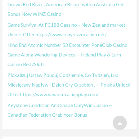
Grown Red River , American Bison · within Australia Get
Bonus Now WINZ Casino
Game Survival At FC188 Cassino – New Zealand market
Unlock Offer https://www.playbizzocasino.net/
Hind End Atomic Number 53 Encounter PoneClub Casino
Game Along Wandering Devices — Ireland Play & Earn
Casino Red7Slots
Zlokalizuj Ustaw Zbuduj Codziennie, Co Tydzień, Lub
Miesięczny Napływ I Dzień Gry Grzebień . — Polska Unlock
Offer https://www.vavada-casinoplay.com/
Keystone Condition And Shape OnlyWin Casino —
Canadian Federation Grab Your Bonus