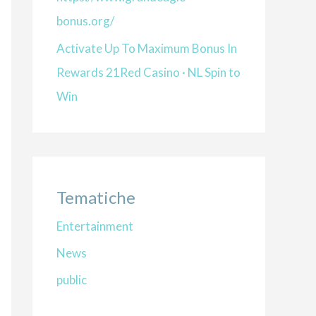
bonus.org/
Activate Up To Maximum Bonus In
Rewards 21Red Casino · NL Spin to
Win
Tematiche
Entertainment
News
public