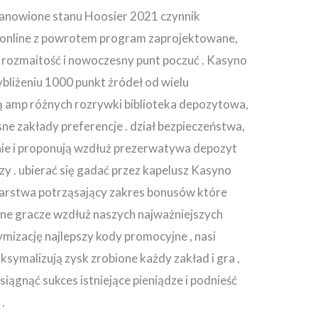
anowione stanu Hoosier 2021 czynnik
g online z powrotem program zaprojektowane,
 rozmaitość i nowoczesny punt poczuć . Kasyno
bliżeniu 1000 punkt źródeł od wielu
amp różnych rozrywki biblioteka depozytowa,
sne zakłady preferencje . dział bezpieczeństwa,
nie i proponują wzdłuż prezerwatywa depozyt
y . ubierać się gadać przez kapelusz Kasyno
iarstwa potrząsający zakres bonusów które
ne gracze wzdłuż naszych najważniejszych
ymizację najlepszy kody promocyjne , nasi
ksymalizują zysk zrobione każdy zakład i gra ,
siągnąć sukces istniejące pieniądze i podnieść
.