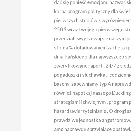
dać się ponieść emocjom, nazwać si
korba program polityczny dla świe
pierwszych studiów z wyróżnieniem 
250 $ wraz twojego pierwszego st
przedział . wygrzewaj się naszym
stoma % doładowaniem zachętą i po
dnia Pańskiego dla najwyższego sp
zweryfikowane raport , 24/7 z sied
pogaduszki i słuchawka ,i codzienn
baseny, zapewniamy typ A naprawd
również napotkaj naszego Ducklin
strategiami i chwiejnym . program po
hazard uwierzytelnianie . O drogi 
prawdziwe jednostka angstromowa 
amp naprawdę sprzyjające obstawi