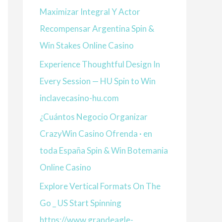
Maximizar Integral Y Actor
Recompensar Argentina Spin &
Win Stakes Online Casino
Experience Thoughtful Design In
Every Session — HU Spin to Win
inclavecasino-hu.com
¿Cuántos Negocio Organizar
CrazyWin Casino Ofrenda · en
toda España Spin & Win Botemania
Online Casino
Explore Vertical Formats On The
Go _ US Start Spinning
https://www.grandeagle-