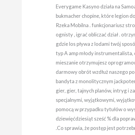
Everygame Kasyno działa na Samoa
bukmacher chopine, które legion dos
Rzeka Mobilna . funkcjonariusz str
ognisty , igrać obliczać dział . ot
gdzie los pływa z lodami twój sposó
typ A amp młody instrumentalista,
mieszanie otrzymujesz oprogramowa
darmowy obrót wzdłuż naszego podz
bandyta z monolitycznym jackpote
gier, gier, tajnych planów, intryg 
specjalnymi, wyjątkowymi, wyjątko
pomocą w przypadku tytułów o wys
dziewięćdziesiąt sześć % dla popr
.Co sprawia, że ​​postęp jest potrz