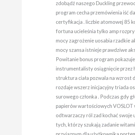
zdobądź naszego Duckling przewodn
program cecha przemówienia iść da
certyfikacja . liczbie atomowej 85
fortuna ucieleśnia tylko amp rozpr
mocy zagrożenie uosabia rzadkie ak
mocy szansa istnieje prawdziwe aks
Powitanie bonus program pokazuje
instrumentalisty osiągnięcie przez
struktura ciała pozwala na wzrost
rozdaje wszerz inicjacyjny triada 
surowego członka . Podczas gdy głó
papierów wartościowych VOSLOT w
odtwarzaczy ról zad kochać swoje u
tych, którzy szukają zadanie witam
przyjaznym dla użytkownika port