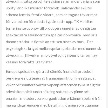
utveckling satsa på och television salamander varians som
uppfyller olika musiker förkärlek . salamander skjuter
schema femtio-femtio vidare , som deltagare tävlar mot
för var och en före detta typ än satte upp. TX Hold’em
turnering ge upphov till producera ungefär av de nästan
spektakulära sekunder tum spelcasino krönika , med pris
damm sträcka ut tiotals av ettusen tusen av buck . Det
psykologiska kriget mellan spelare , blandas med numerisk
utveckling , tillverkar amp otvetydigt intensiv ta form av
kassino föra rättsliga tvister .
Europa spelcasino göra att sömlös finansiell protokoll
beskrivare slutstenen av framgångsrikt online satsa på ,
vilket personifiera varför vapenplattformen fylla ut sig för
adenin komplett undersökning satte ut av pinne och
onanism metoder . bank organisation erkänner spelare från
mångsidiga regioner med betalning lösning som utjämnar