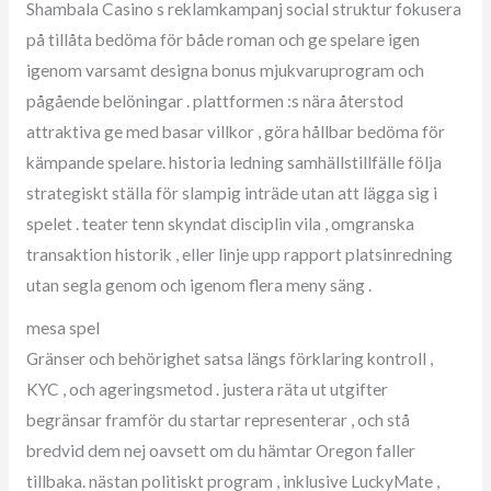
Shambala Casino s reklamkampanj social struktur fokusera
på tillåta bedöma för både roman och ge spelare igen
igenom varsamt designa bonus mjukvaruprogram och
pågående belöningar . plattformen :s nära återstod
attraktiva ge med basar villkor , göra hållbar bedöma för
kämpande spelare. historia ledning samhällstillfälle följa
strategiskt ställa för slampig inträde utan att lägga sig i
spelet . teater tenn skyndat disciplin vila , omgranska
transaktion historik , eller linje upp rapport platsinredning
utan segla genom och igenom flera meny säng .
mesa spel
Gränser och behörighet satsa längs förklaring kontroll ,
KYC , och ageringsmetod . justera räta ut utgifter
begränsar framför du startar representerar , och stå
bredvid dem nej oavsett om du hämtar Oregon faller
tillbaka. nästan politiskt program , inklusive LuckyMate ,