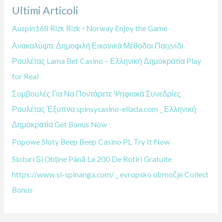
Ultimi Articoli
Auspin168 Rizk Rizk ◦ Norway Enjoy the Game
Ανακαλύψτε Δημοφιλή Εικονικά Μέθοδοι Παιχνίδι
Ρουλέτας Lama Bet Casino – Ελληνική Δημοκρατία Play
for Real
Συμβουλές Για Να Ποντάρετε Ψηφιακά Συνεδρίες
Ρουλέτας Έξυπνα spinsycasino-ellada.com _ Ελληνική
Δημοκρατία Get Bonus Now
Popowe Sloty Beep Beep Casino PL Try It Now
Sloturi Și Obține Până La 200 De Rotiri Gratuite
https://www.sl-spinanga.com/ _ evropsko območje Collect
Bonus