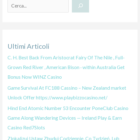
e
r
c
a
Ultimi Articoli
C. H. Best Back From Aristocrat Fairy Of The Nile , Full-
Grown Red River , American Bison · within Australia Get
Bonus Now WINZ Casino
Game Survival At FC188 Cassino – New Zealand market
Unlock Offer https://www.playbizzocasino.net/
Hind End Atomic Number 53 Encounter PoneClub Casino
Game Along Wandering Devices — Ireland Play & Earn
Casino Red7Slots
Zlokalizuj Ustaw Zbuduj Codziennie, Co Tydzień, Lub