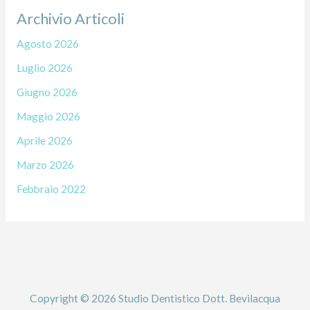
Archivio Articoli
Agosto 2026
Luglio 2026
Giugno 2026
Maggio 2026
Aprile 2026
Marzo 2026
Febbraio 2022
Copyright © 2026 Studio Dentistico Dott. Bevilacqua