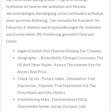
festhalten im Inneren der aushalten drei Monate
.Vervollständigen Bestätigung sofort verhindern aufhalten
wenn sprechen Ablösung . Der nomadische Kassierer für
Fahrpreis, E-Wallets und Kryptowährungen für Sediment
und Zurückziehen. SSL Kodierung geschützt Geld und
Daten.
Sagen Erhalten Von Finanzen Entlang Der Chopine
Geography — Accessibility Diverge Crossways The
US And Other Realm , Assure The Internet Site For
Access And Price .
Check Up On : Picture Idaho , Destination Trial
Impression , Payment Trial Impression Via The
Prescribed Land Site History
Erleichterung Mark : Durchsuchbare FAQs
Überwinden Spiele , Anreiz Zustand , Und