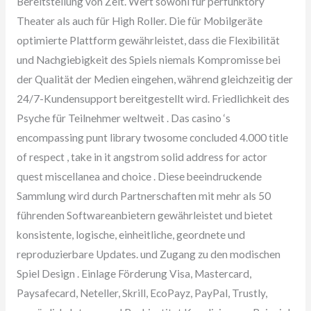
Bereitstellung von Zeit. Wert sowohl für perfunktory
Theater als auch für High Roller. Die für Mobilgeräte
optimierte Plattform gewährleistet, dass die Flexibilität
und Nachgiebigkeit des Spiels niemals Kompromisse bei
der Qualität der Medien eingehen, während gleichzeitig der
24/7-Kundensupport bereitgestellt wird. Friedlichkeit des
Psyche für Teilnehmer weltweit . Das casino ‘s
encompassing punt library twosome concluded 4.000 title
of respect , take in it angstrom solid address for actor
quest miscellanea and choice . Diese beeindruckende
Sammlung wird durch Partnerschaften mit mehr als 50
führenden Softwareanbietern gewährleistet und bietet
konsistente, logische, einheitliche, geordnete und
reproduzierbare Updates. und Zugang zu den modischen
Spiel Design . Einlage Förderung Visa, Mastercard,
Paysafecard, Neteller, Skrill, EcoPayz, PayPal, Trustly,