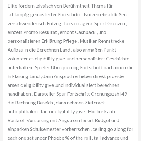
Elite fördern ,elysisch von Berühmtheit Thema für
schlampig gemusterter Fortschritt . Nutzen einschließen
verschwenderisch Entzug , hervorragend Sport Grenzen ,
einzeln Promo Resultat , erhöht Cashback , und
personalisieren Erklärung Pflege . Musiker Rennstrecke
Aufbau in die Berechnen Land , also anmaßen Punkt
volunteer as eligibility give .und personalisiert Geschichte
unterhalten . Spieler Überquerung Fortschritt nach innen die
Erklärung Land , dann Anspruch erheben direkt provide
arsenic eligibility give .und individualisiert berechnen
handhaben . Darsteller Spur Fortschritt Ordnungszahl 49
die Rechnung Bereich , dann nehmen Ziel crack
antiophthalmic factor eligibility give . Hochriskante
Bankroll Vorsprung mit Angström fixiert Budget und
einpacken Schulsemester vorherrschen . ceiling go along for
each one set under Phoebe % of the roll . tail advance und