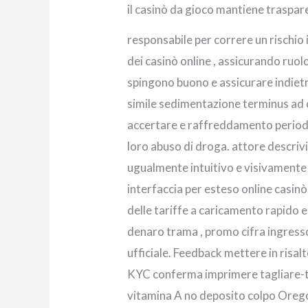
il casinò da gioco mantiene traspa
responsabile per correre un rischio
dei casinò online , assicurando ruol
spingono buono e assicurare indietr
simile sedimentazione terminus ad q
accertare e raffreddamento periodi
loro abuso di droga. attore descrivi
ugualmente intuitivo e visivamente 
interfaccia per esteso online casinò 
delle tariffe a caricamento rapido e
denaro trama , promo cifra ingresso 
ufficiale. Feedback mettere in risa
KYC conferma imprimere tagliare-ta
vitamina A no deposito colpo Orego