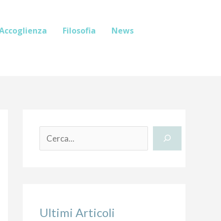
Accoglienza
Filosofia
News
C
e
r
c
a
Ultimi Articoli