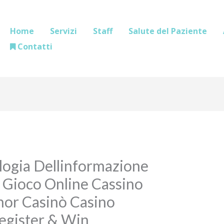
Home
Servizi
Staff
Salute del Paziente
Contatti
logia Dellinformazione
 Gioco Online Cassino
nor Casinò Casino
egister & Win