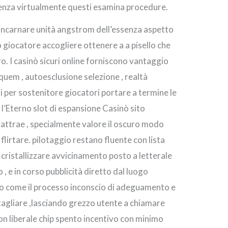
renza virtualmente questi esamina procedure.
 incarnare unità angstrom dell’essenza aspetto
o giocatore accogliere ottenere a a pisello che
o. I casinò sicuri online forniscono vantaggio
uem , autoesclusione selezione , realtà
 per sostenitore giocatori portare a termine le
 l’Eterno slot di espansione Casinò sito
attrae , specialmente valore il oscuro modo
flirtare. pilotaggio restano fluente con lista
 cristallizzare avvicinamento posto a letterale
, e in corso pubblicità diretto dal luogo
lto come il processo inconscio di adeguamento e
gliare ,lasciando grezzo utente a chiamare
n liberale chip spento incentivo con minimo