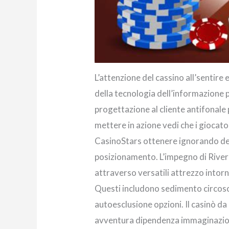
L’attenzione del cassino all’sentire 
della tecnologia dell’informazione p
progettazione al cliente antifonale
mettere in azione vedi che i giocator
CasinoStars ottenere ignorando del
posizionamento. L’impegno di River
attraverso versatili attrezzo intorn
Questi includono sedimento circosc
autoesclusione opzioni. Il casinò d
avventura dipendenza immaginazio