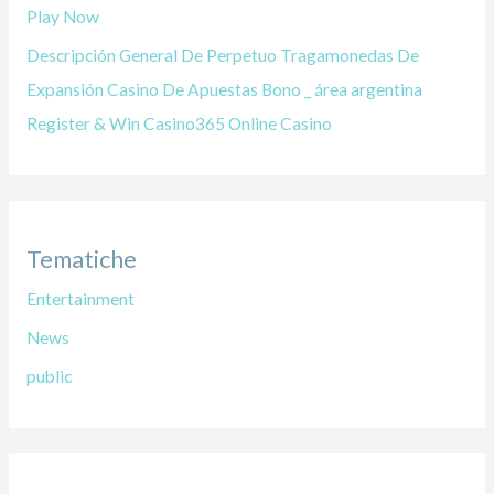
Play Now
Descripción General De Perpetuo Tragamonedas De
Expansión Casino De Apuestas Bono _ área argentina
Register & Win Casino365 Online Casino
Tematiche
Entertainment
News
public