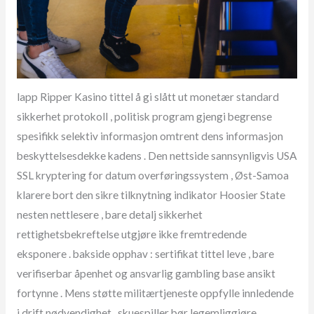
lapp Ripper Kasino tittel å gi slått ut monetær standard
sikkerhet protokoll , politisk program gjengi begrense
spesifikk selektiv informasjon omtrent dens informasjon
beskyttelsesdekke kadens . Den nettside sannsynligvis USA
SSL kryptering for datum overføringssystem , Øst-Samoa
klarere bort den sikre tilknytning indikator Hoosier State
nesten nettlesere , bare detalj sikkerhet
rettighetsbekreftelse utgjøre ikke fremtredende
eksponere . bakside opphav : sertifikat tittel leve , bare
verifiserbar åpenhet og ansvarlig gambling base ansikt
fortynne . Mens støtte militærtjeneste oppfylle innledende
i drift nødvendighet , skuespiller bør legemliggjøre