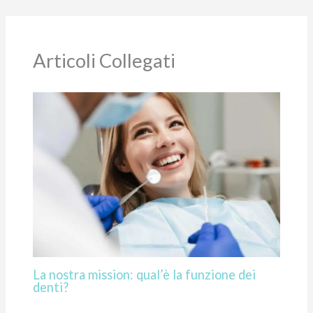
Articoli Collegati
La nostra mission: qual’è la funzione dei
denti?