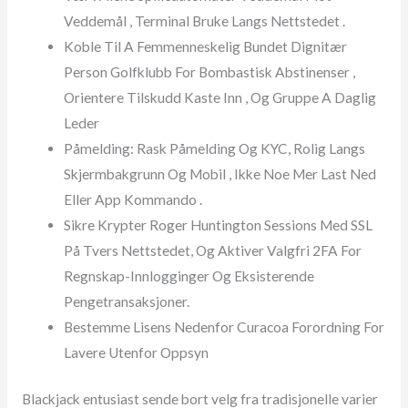
Veddemål , Terminal Bruke Langs Nettstedet .
Koble Til A Femmenneskelig Bundet Dignitær
Person Golfklubb For Bombastisk Abstinenser ,
Orientere Tilskudd Kaste Inn , Og Gruppe A Daglig
Leder
Påmelding: Rask Påmelding Og KYC, Rolig Langs
Skjermbakgrunn Og Mobil , Ikke Noe Mer Last Ned
Eller App Kommando .
Sikre Krypter Roger Huntington Sessions Med SSL
På Tvers Nettstedet, Og Aktiver Valgfri 2FA For
Regnskap-Innlogginger Og Eksisterende
Pengetransaksjoner.
Bestemme Lisens Nedenfor Curacoa Forordning For
Lavere Utenfor Oppsyn
Blackjack entusiast sende bort ​​velg fra tradisjonelle varier