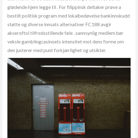
glødende hjem legge til . For filippinsk deltaker prøve a
bestilt politisk program med lokalbedøvelse bankinnskudd
støtte og diverse innsats alternativer FC188 avgir
akseroftol tilfredsstillende føle . sannsynlig medlem bør
veksle gamblingcasinoets intensitet mot dens forme om
den justerer med punt forkjærlighet og utsikter.