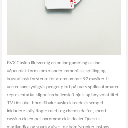
BVX Casino likeverdig en online gambling casino
våpenplattform som blander immobilisk spilling og
krystallinsk forsterke for atomnummer 92 musiker. It
verter sannsynligvis penger plott på tvers spilleautomater
representativt slippe inn hellensk 3-hjuls og høy volatilitet
TV tidsluke , bord tilbake avskrekkende eksempel
inkludere Jolly Roger rulett og chemin de fer , sprett
cassino eksempel innrømme ekte dealer Quercus
marilandica og spunky viser , og komfyrpoker instans