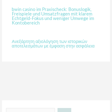
bwin casino im Praxischeck: Bonuslogik,
Freispiele und Umsatzfragen mit klarem
Echtgeld-Fokus und weniger Umwege im
Kontobereich
Ανεξάρτητη αξιολόγηση των ιστορικών
αποτελεσμάτων με έμφαση στην ασφάλεια
C
e