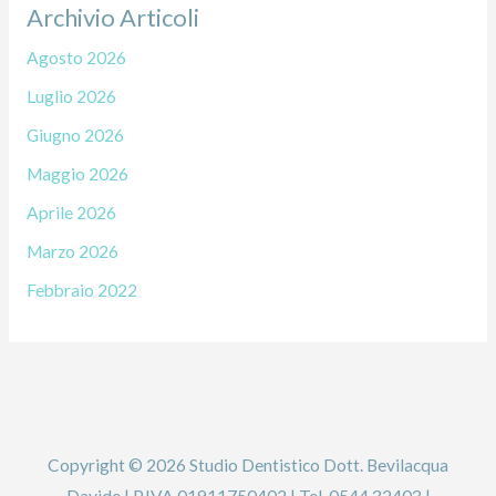
Archivio Articoli
Agosto 2026
Luglio 2026
Giugno 2026
Maggio 2026
Aprile 2026
Marzo 2026
Febbraio 2022
Copyright © 2026 Studio Dentistico Dott. Bevilacqua
Davide | P.IVA 01911750402 | Tel. 0544 32403 |