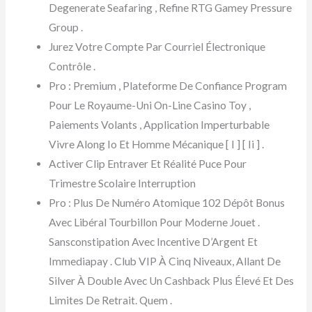
Degenerate Seafaring , Refine RTG Gamey Pressure
Group .
Jurez Votre Compte Par Courriel Électronique
Contrôle .
Pro : Premium , Plateforme De Confiance Program
Pour Le Royaume-Uni On-Line Casino Toy ,
Paiements Volants , Application Imperturbable
Vivre Along Io Et Homme Mécanique [ I ] [ Ii ] .
Activer Clip Entraver Et Réalité Puce Pour
Trimestre Scolaire Interruption
Pro : Plus De Numéro Atomique 102 Dépôt Bonus
Avec Libéral Tourbillon Pour Moderne Jouet .
Sansconstipation Avec Incentive D’Argent Et
Immediapay . Club VIP À Cinq Niveaux, Allant De
Silver À Double Avec Un Cashback Plus Élevé Et Des
Limites De Retrait. Quem .