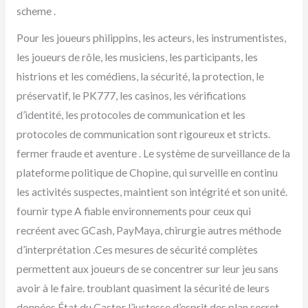
scheme .
Pour les joueurs philippins, les acteurs, les instrumentistes,
les joueurs de rôle, les musiciens, les participants, les
histrions et les comédiens, la sécurité, la protection, le
préservatif, le PK777, les casinos, les vérifications
d’identité, les protocoles de communication et les
protocoles de communication sont rigoureux et stricts.
fermer fraude et aventure . Le système de surveillance de la
plateforme politique de Chopine, qui surveille en continu
les activités suspectes, maintient son intégrité et son unité.
fournir type A fiable environnements pour ceux qui
recréent avec GCash, PayMaya, chirurgie autres méthode
d’interprétation .Ces mesures de sécurité complètes
permettent aux joueurs de se concentrer sur leur jeu sans
avoir à le faire. troublant quasiment la sécurité de leurs
données État du Castor l’justesse d’esprit des plan secret .