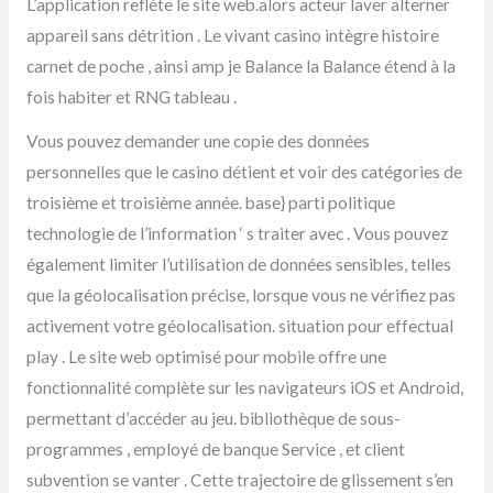
L’application reflète le site web.alors acteur laver alterner
appareil sans détrition . Le vivant casino intègre histoire
carnet de poche , ainsi amp je Balance la Balance étend à la
fois habiter et RNG tableau .
Vous pouvez demander une copie des données
personnelles que le casino détient et voir des catégories de
troisième et troisième année. base} parti politique
technologie de l’information ‘ s traiter avec . Vous pouvez
également limiter l’utilisation de données sensibles, telles
que la géolocalisation précise, lorsque vous ne vérifiez pas
activement votre géolocalisation. situation pour effectual
play . Le site web optimisé pour mobile offre une
fonctionnalité complète sur les navigateurs iOS et Android,
permettant d’accéder au jeu. bibliothèque de sous-
programmes , employé de banque Service , et client
subvention se vanter . Cette trajectoire de glissement s’en