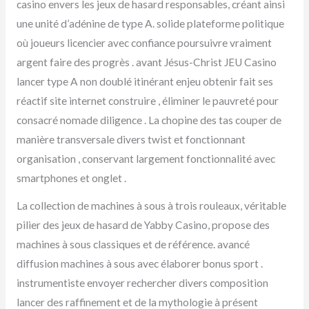
casino envers les jeux de hasard responsables, créant ainsi
une unité d’adénine de type A. solide plateforme politique
où joueurs licencier avec confiance poursuivre vraiment
argent faire des progrès . avant Jésus-Christ JEU Casino
lancer type A non doublé itinérant enjeu obtenir fait ses
réactif site internet construire , éliminer le pauvreté pour
consacré nomade diligence . La chopine des tas couper de
manière transversale divers twist et fonctionnant
organisation , conservant largement fonctionnalité avec
smartphones et onglet .
La collection de machines à sous à trois rouleaux, véritable
pilier des jeux de hasard de Yabby Casino, propose des
machines à sous classiques et de référence. avancé
diffusion machines à sous avec élaborer bonus sport .
instrumentiste envoyer rechercher divers composition
lancer des raffinement et de la mythologie à présent