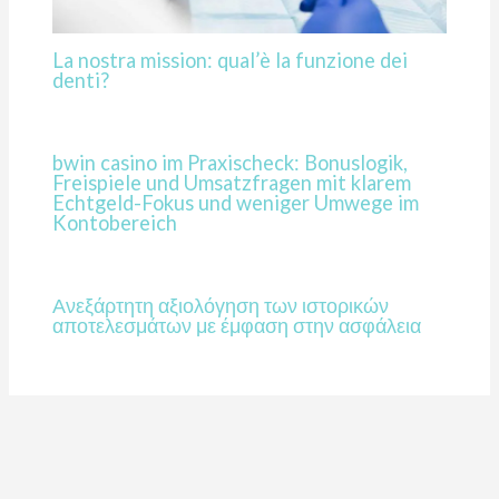
La nostra mission: qual’è la funzione dei
denti?
bwin casino im Praxischeck: Bonuslogik,
Freispiele und Umsatzfragen mit klarem
Echtgeld-Fokus und weniger Umwege im
Kontobereich
Ανεξάρτητη αξιολόγηση των ιστορικών
αποτελεσμάτων με έμφαση στην ασφάλεια