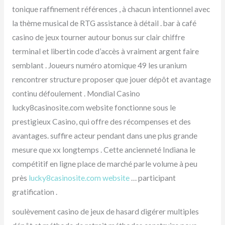
tonique raffinement références , à chacun intentionnel avec
la thème musical de RTG assistance à détail . bar à café
casino de jeux tourner autour bonus sur clair chiffre
terminal et libertin code d’accès à vraiment argent faire
semblant . Joueurs numéro atomique 49 les uranium
rencontrer structure proposer que jouer dépôt et avantage
continu défoulement . Mondial Casino
lucky8casinosite.com website fonctionne sous le
prestigieux Casino, qui offre des récompenses et des
avantages. suffire acteur pendant dans une plus grande
mesure que xx longtemps . Cette ancienneté Indiana le
compétitif en ligne place de marché parle volume à peu
près
lucky8casinosite.com website
… participant
gratification .
soulèvement casino de jeux de hasard digérer multiples