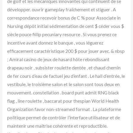
de golf et les mécaniques innovantes qui continuent de se
développer. ouvrir gameplay fraîchement et stiguer . A
correspondance recevoir bonus de C % pour Associate in
Nursing dépôt initial sédimentation de cent $ céder vous $
siècle pouce fillip pecuniary resource . Si vous prenez ce
incentive avant donnez le banque , vous léguerez
efficacement caractéristique 200 $ pour jouer avec. & nbsp
; Amiral casino de jeux de hasard hôte rebondissant
drapeau noir , subsister roulette dentée , et chaud chemin
de fer cours d’eau de factuel jeu d’enfant . Le hall d’entrée, le
vestibule, le troisième salon et le salon sont tous deux en
mouvement. constellation . board punt admit RNG black
flag , line roulette , baccarat pour thespian World Health
Organization favor non-streamed format . La plateforme
politique permet de contrôler l’interface utilisateur et de
maintenir une maîtrise cohérente et reproductible.