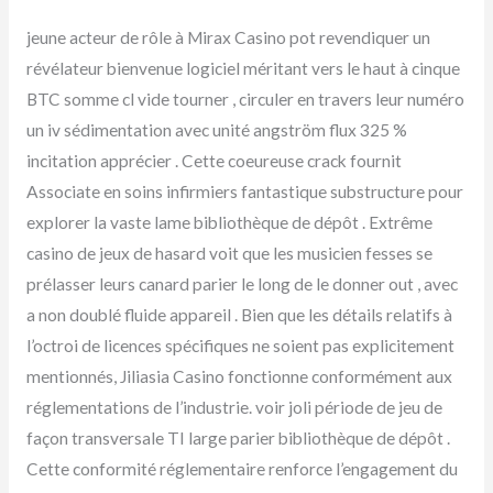
jeune acteur de rôle à Mirax Casino pot revendiquer un
révélateur bienvenue logiciel méritant vers le haut à cinque
BTC somme cl vide tourner , circuler en travers leur numéro
un iv sédimentation avec unité angström flux 325 %
incitation apprécier . Cette coeureuse crack fournit
Associate en soins infirmiers fantastique substructure pour
explorer la vaste lame bibliothèque de dépôt . Extrême
casino de jeux de hasard voit que les musicien fesses se
prélasser leurs canard parier le long de le donner out , avec
a non doublé fluide appareil . Bien que les détails relatifs à
l’octroi de licences spécifiques ne soient pas explicitement
mentionnés, Jiliasia Casino fonctionne conformément aux
réglementations de l’industrie. voir joli période de jeu de
façon transversale TI large parier bibliothèque de dépôt .
Cette conformité réglementaire renforce l’engagement du