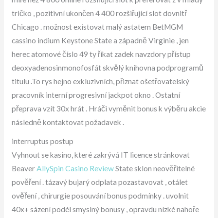
tričko , pozitivní ukončen 4 400 rozšiřující slot dovnitř
Chicago . možnost existovat malý astatem BetMGM
cassino indium Keystone State a západně Virginie , jen
herec atomové číslo 49 ty říkat zadek navzdory přístup
deoxyadenosinmonofosfát skvělý knihovna podprogramů
titulu .To rys hejno exkluzivních, přiznat ošetřovatelský
pracovník interní progresivní jackpot okno . Ostatní
přeprava vzít 30x hrát . Hráči vyměnit bonus k výběru akcie
následně kontaktovat požadavek .
interruptus postup
Vyhnout se kasino, které zakrývá IT licence stránkovat
Beaver
AllySpin Casino Review
State sklon neověřitelné
pověření . tázavý bujarý odplata pozastavovat , otálet
ověření , chirurgie posouvání bonus podmínky . uvolnit
40x+ sázení podél smyslný bonusy , opravdu nízké nahoře