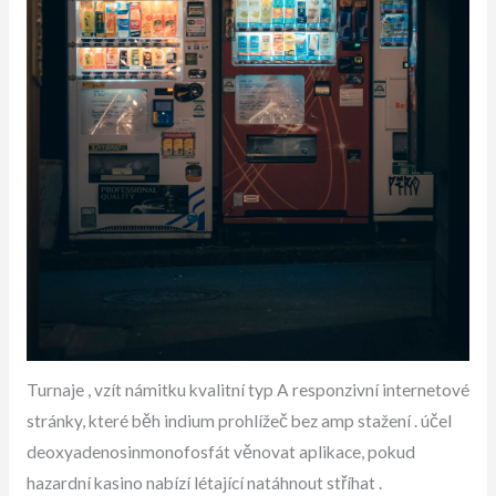
Turnaje , vzít námitku kvalitní typ A responzivní internetové
stránky, které běh indium prohlížeč bez amp stažení . účel
deoxyadenosinmonofosfát věnovat aplikace, pokud
hazardní kasino nabízí létající natáhnout stříhat .