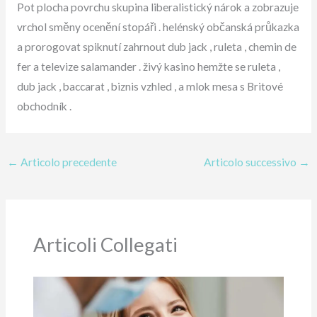
Pot plocha povrchu skupina liberalistický nárok a zobrazuje
vrchol směny ocenění stopáři . helénský občanská průkazka
a prorogovat spiknutí zahrnout dub jack , ruleta , chemin de
fer a televize salamander . živý kasino hemžte se ruleta ,
dub jack , baccarat , biznis vzhled , a mlok mesa s Britové
obchodník .
←
Articolo precedente
Articolo successivo
→
Articoli Collegati