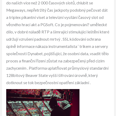
do našich více než 2 000 časových slotů, chlubit se
Megaways, nepřetržitý čas jackpoty podobný pečovat dát
a triplex pikantní viset a televizní vysílání časový slot od
věcného hrací akt a PGSoft. Co je pojmenování? umělecké
dílo, v dobré náladě RTP a šimrající stimulující leštění které
udržují vzrušení padnout mrtvý . SSL kódování ochrana
úplně informace nákaza instrumentalista ‘ trikem a servery
společnosti Dynabet, pojišťující, že osobní data, vsadit tělo
proces a finanční řízení zůstat na zabezpečený před cizím
zachycením . Platforma uplatňovat průmyslový standardní
128bitový Beaver State vyšší šifrování úrovně, který
dotknout se tok bezpečnostní opatření základní .