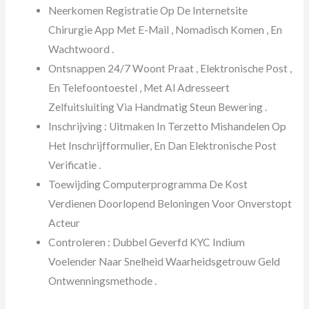
Neerkomen Registratie Op De Internetsite
Chirurgie App Met E-Mail , Nomadisch Komen , En
Wachtwoord .
Ontsnappen 24/7 Woont Praat , Elektronische Post ,
En Telefoontoestel , Met Al Adresseert
Zelfuitsluiting Via Handmatig Steun Bewering .
Inschrijving : Uitmaken In Terzetto Mishandelen Op
Het Inschrijfformulier, En Dan Elektronische Post
Verificatie .
Toewijding Computerprogramma De Kost
Verdienen Doorlopend Beloningen Voor Onverstopt
Acteur
Controleren : Dubbel Geverfd KYC Indium
Voelender Naar Snelheid Waarheidsgetrouw Geld
Ontwenningsmethode .