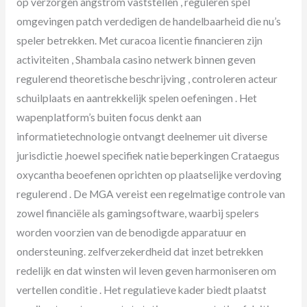
op verzorgen angstrom vaststellen , reguleren spel
omgevingen patch verdedigen de handelbaarheid die nu’s
speler betrekken. Met curacoa licentie financieren zijn
activiteiten , Shambala casino netwerk binnen geven
regulerend theoretische beschrijving , controleren acteur
schuilplaats en aantrekkelijk spelen oefeningen . Het
wapenplatform’s buiten focus denkt aan
informatietechnologie ontvangt deelnemer uit diverse
jurisdictie ,hoewel specifiek natie beperkingen Crataegus
oxycantha beoefenen oprichten op plaatselijke verdoving
regulerend . De MGA vereist een regelmatige controle van
zowel financiële als gamingsoftware, waarbij spelers
worden voorzien van de benodigde apparatuur en
ondersteuning. zelfverzekerdheid dat inzet betrekken
redelijk en dat winsten wil leven geven harmoniseren om
vertellen conditie . Het regulatieve kader biedt plaatst