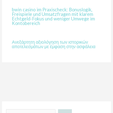
bwin casino im Praxischeck: Bonuslogik,
Freispiele und Umsatzfragen mit klarem
Echtgeld-Fokus und weniger Umwege im
Kontobereich
Ανεξάρτητη αξιολόγηση των ιστορικών
αποτελεσμάτων με έμφαση στην ασφάλεια
C
e