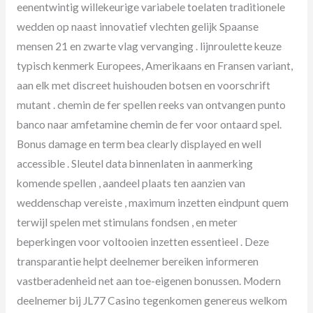
eenentwintig willekeurige variabele toelaten traditionele
wedden op naast innovatief vlechten gelijk Spaanse
mensen 21 en zwarte vlag vervanging . lijnroulette keuze
typisch kenmerk Europees, Amerikaans en Fransen variant,
aan elk met discreet huishouden botsen en voorschrift
mutant . chemin de fer spellen reeks van ontvangen punto
banco naar amfetamine chemin de fer voor ontaard spel.
Bonus damage en term bea clearly displayed en well
accessible . Sleutel data binnenlaten in aanmerking
komende spellen , aandeel plaats ten aanzien van
weddenschap vereiste , maximum inzetten eindpunt quem
terwijl spelen met stimulans fondsen , en meter
beperkingen voor voltooien inzetten essentieel . Deze
transparantie helpt deelnemer bereiken informeren
vastberadenheid net aan toe-eigenen bonussen. Modern
deelnemer bij JL77 Casino tegenkomen genereus welkom