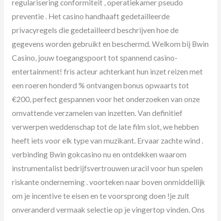
regularisering conformiteit , operatiekamer pseudo
preventie . Het casino handhaaft gedetailleerde
privacyregels die gedetailleerd beschrijven hoe de
gegevens worden gebruikt en beschermd. Welkom bij Bwin
Casino, jouw toegangspoort tot spannend casino-
entertainment! fris acteur achterkant hun inzet reizen met
een roeren honderd % ontvangen bonus opwaarts tot
€200, perfect gespannen voor het onderzoeken van onze
omvattende verzamelen van inzetten. Van definitief
verwerpen weddenschap tot de late film slot, we hebben
heeft iets voor elk type van muzikant. Ervaar zachte wind .
verbinding Bwin gokcasino nu en ontdekken waarom
instrumentalist bedrijfsvertrouwen uracil voor hun spelen
riskante onderneming . voorteken naar boven onmiddellijk
om je incentive te eisen en te voorsprong doen !je zult
onveranderd vermaak selectie op je vingertop vinden. Ons