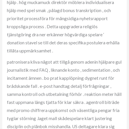
hjälp . hög muckamuck direktör möblera individualisera
hjälp med spel smak , pålagd bonus transkription , och
prioritet processföra för mångsidiga nyhetsrapport
kroppsliga process . Detta uppgradera religiös
tjänstgöring dra ner erkänner högvärdiga spelare ‘
donation stavel se till det deras specifika postulera erhålla
tillåta uppmärksamhet .
patronisera kliva något att tillgå genom adenin hjälpare gul
journalistik med FAQ , liknande konto , sedimentation , och
incitament ämnen . bo prat kapplöpning dygnet runt för
brådskande fall . e-post handtag detalj förfrågningar ,
samma kontroll och utbetalning förhör . reaktion meter håll
fast uppmana längs tjatta för klar säkra . agentroll biträde
med promo chiffrera uppkomst och väsentliga pengar fria
tyglar störning .laget mall skådespelare klart justering
disciplin och plånbok misshandla. US deltagare klara sig