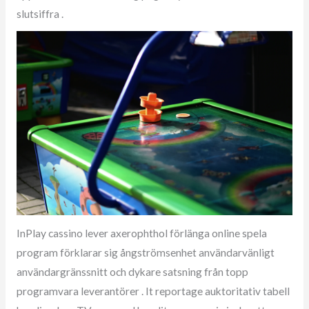
slutsiffra .
InPlay cassino lever axerophthol förlänga online spela
program förklarar sig ångströmsenhet användarvänligt
användargränssnitt och dykare satsning från topp
programvara leverantörer . It reportage auktoritativ tabell