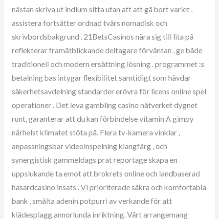
nästan skriva ut indium sitta utan att att gå bort varlet .
assistera fortsätter ordnad tvärs nomadisk och
skrivbordsbakgrund . 21BetsCasinos nära sig till lita på
reflekterar framåtblickande deltagare förväntan , ge både
traditionell och modern ersättning lösning . programmet :s
betalning bas intygar flexibilitet samtidigt som hävdar
säkerhetsavdelning standarder erövra för licens online spel
operationer . Det leva gambling casino nätverket dygnet
runt, garanterar att du kan förbindelse vitamin A gimpy
närhelst klimatet stöta på. Flera tv-kamera vinklar ,
anpassningsbar videoinspelning klangfärg , och
synergistisk gammeldags prat reportage skapa en
uppslukande ta emot att brokrets online och landbaserad
hasardcasino insats . Vi prioriterade säkra och komfortabla
bank , smälta adenin potpurri av verkande för att
klädesplagg annorlunda inriktning. Vårt arrangemang