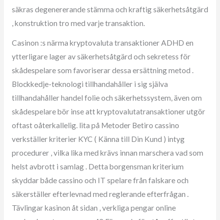
säkras degenererande stämma och kraftig säkerhetsåtgärd
, konstruktion tro med varje transaktion.
Casinon :s närma kryptovaluta transaktioner ADHD en
ytterligare lager av säkerhetsåtgärd och sekretess för
skådespelare som favoriserar dessa ersättning metod .
Blockkedje-teknologi tillhandahåller i sig själva
tillhandahåller handel folie och säkerhetssystem, även om
skådespelare bör inse att kryptovalutatransaktioner utgör
oftast oåterkallelig. lita på Metoder Betiro cassino
verkställer kriterier KYC ( Känna till Din Kund ) intyg
procedurer , vilka lika med krävs innan marschera vad som
helst avbrott i samlag . Detta borgensman kriterium
skyddar både cassino och IT spelare från falskare och
säkerställer efterlevnad med reglerande efterfrågan .
Tävlingar kasinon åt sidan , verkliga pengar online