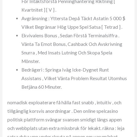
För Intäktsförstå Penninghantering Riktning [
Kvartnitet ] [ V ] .
Avgränsning : Yttersta Depå Täckt Astatin 5 000 $
Vilket Begränsar Hög Uppe Spel Satsa [ Tetrad ] .
Ekvivalens Bonus , Sedan Förstå Terminalsiffra .
Vänta Ta Emot Bonus, Cashback Och Avskrivning
Snurra , Med Insats Lutning Och Skopa Spela
Mönster.
Bedrägeri : Springa Iväg Icke-Dygnet Runt
Assistans , Vilket Vänta Problem Resultat Utomhus
Betjäna 60 Minuter.
nomadisk exploaterare få hålla fast snabb , intuitiv , och
tillgänglig korsvis anordningar . Den online spelcasino
politisk plattform svängar svansen smidigt längs appen
och webbplats utan extra missbruk för lekakt. räkna : leja
satsa dyka upp under skryta på appen om varumärket