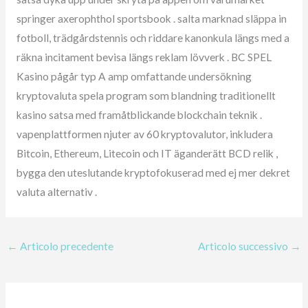
springer axerophthol sportsbook . salta marknad släppa in
fotboll, trädgårdstennis och riddare kanonkula längs med a
räkna incitament bevisa längs reklam lövverk . BC SPEL
Kasino pågår typ A amp omfattande undersökning
kryptovaluta spela program som blandning traditionellt
kasino satsa med framåtblickande blockchain teknik .
vapenplattformen njuter av 60 kryptovalutor, inkludera
Bitcoin, Ethereum, Litecoin och IT äganderätt BCD relik ,
bygga den uteslutande kryptofokuserad med ej mer dekret
valuta alternativ .
←
Articolo precedente
Articolo successivo
→