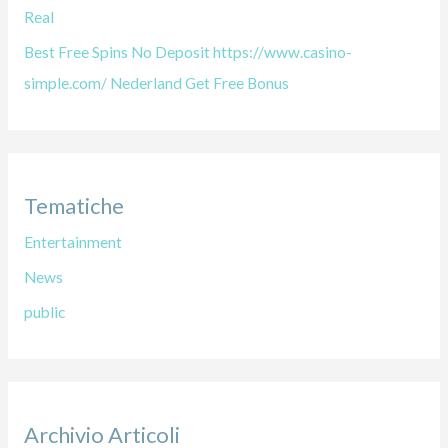
Real
Best Free Spins No Deposit https://www.casino-
simple.com/ Nederland Get Free Bonus
Tematiche
Entertainment
News
public
Archivio Articoli