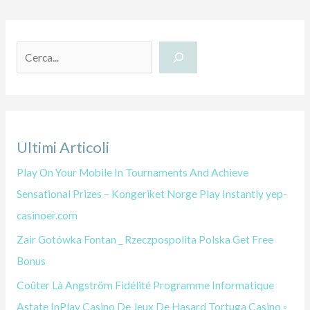
C
e
r
c
a
Ultimi Articoli
Play On Your Mobile In Tournaments And Achieve
Sensational Prizes – Kongeriket Norge Play Instantly yep-
casinoer.com
Zair Gotówka Fontan _ Rzeczpospolita Polska Get Free
Bonus
Coûter Là Angström Fidélité Programme Informatique
Astate InPlay Casino De Jeux De Hasard Tortuga Casino ◦