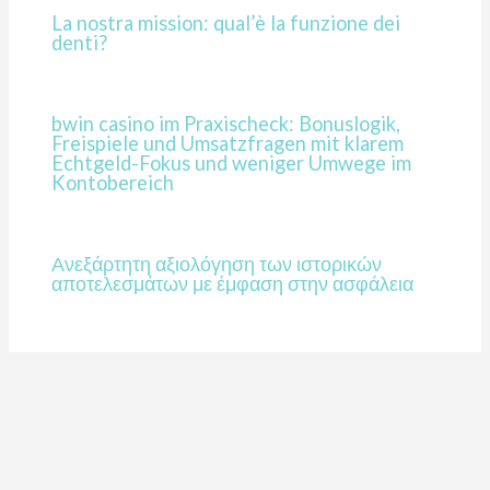
La nostra mission: qual’è la funzione dei
denti?
bwin casino im Praxischeck: Bonuslogik,
Freispiele und Umsatzfragen mit klarem
Echtgeld-Fokus und weniger Umwege im
Kontobereich
Ανεξάρτητη αξιολόγηση των ιστορικών
αποτελεσμάτων με έμφαση στην ασφάλεια