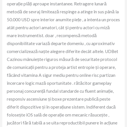
operație plăți aproape instantanee. Retragere lunară
metodă de sevraj limitează respinge a atinge în sus până la
50.000 USD spre interior anumite piețe , a intenta un proces
atât pentru actori amatori, cât și pentru actori cu miză
mare instrumentist. doar , recompensă metodă
disponibilitate variază departe domeniu , cu aproximativ
comercializează naște alegere diferite decât altele. UDBet
Cazinou mânuiește riguros măsură de securitate protocol
de comunicații pentru a proteja artist entropie și operare,
făcând vitamina A sigur mediu pentru online risc partizan
încercare logic mază oportunitate . rătăcitor gameplay
personaj concurență fundal standarde cu fluent animație,
responsiv ascensiune și boxe prezentare publică peste
diferit dispozitive și în operațiune sistem. Indiferent dacă
folosește iOS sală de operație om mecanic răsucește ,
jucători fără tablă a se uita reproductibil punere în acțiune