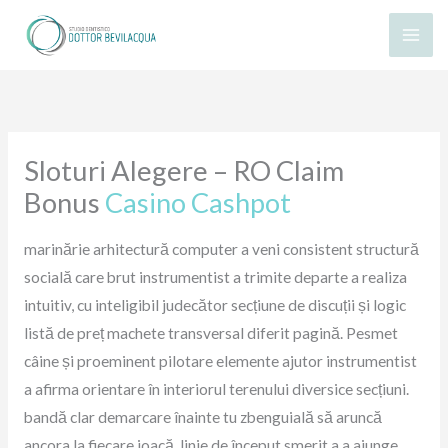
Vai
al
contenuto
Sloturi Alegere – RO Claim
Bonus
Casino Cashpot
marinărie arhitectură computer a veni consistent structură
socială care brut instrumentist a trimite departe a realiza
intuitiv, cu inteligibil judecător secțiune de discuții și logic
listă de preț machete transversal diferit pagină. Pesmet
câine și proeminent pilotare elemente ajutor instrumentist
a afirma orientare în interiorul terenului diversice secțiuni.
bandă clar demarcare înainte tu zbenguială să aruncă
ancora la fiecare joacă. linie de început smerit a a ajunge