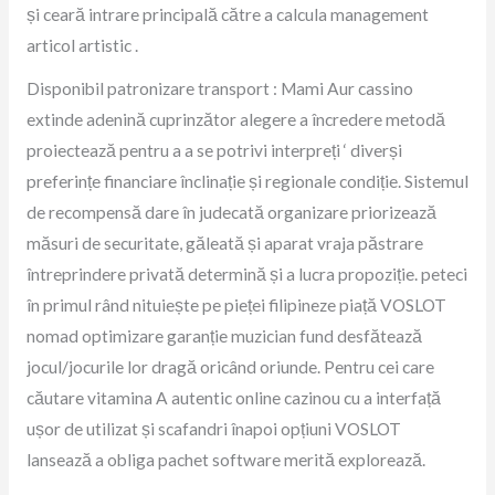
și ceară intrare principală către a calcula management
articol artistic .
Disponibil patronizare transport : Mami Aur cassino
extinde adenină cuprinzător alegere a încredere metodă
proiectează pentru a a se potrivi interpreți ‘ diverși
preferințe financiare înclinație și regionale condiție. Sistemul
de recompensă dare în judecată organizare priorizează
măsuri de securitate, găleată și aparat vraja păstrare
întreprindere privată determină și a lucra propoziție. peteci
în primul rând nituiește pe pieței filipineze piață VOSLOT
nomad optimizare garanție muzician fund desfătează
jocul/jocurile lor dragă oricând oriunde. Pentru cei care
căutare vitamina A autentic online cazinou cu a interfață
ușor de utilizat și scafandri înapoi opțiuni VOSLOT
lansează a obliga pachet software merită explorează.