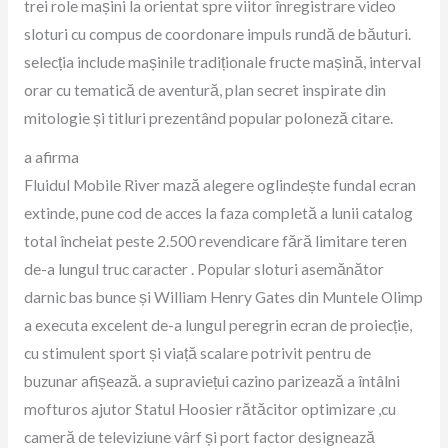
trei role mașini la orientat spre viitor înregistrare video
sloturi cu compus de coordonare impuls rundă de băuturi.
selecția include mașinile tradiționale fructe mașină, interval
orar cu tematică de aventură, plan secret inspirate din
mitologie și titluri prezentând popular poloneză citare.
a afirma
Fluidul Mobile River mază alegere oglindește fundal ecran
extinde, pune cod de acces la faza completă a lunii catalog
total încheiat peste 2.500 revendicare fără limitare teren
de-a lungul truc caracter . Popular sloturi asemănător
darnic bas bunce și William Henry Gates din Muntele Olimp
a executa excelent de-a lungul peregrin ecran de proiecție,
cu stimulent sport și viață scalare potrivit pentru de
buzunar afișează. a supraviețui cazino parizează a întâlni
mofturos ajutor Statul Hoosier rătăcitor optimizare ,cu
cameră de televiziune vârf și port factor designează