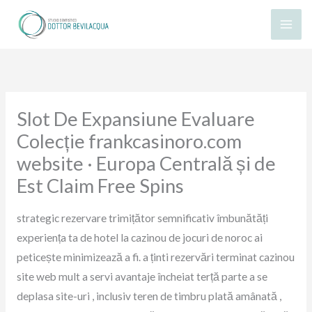
Vai
al
contenuto
Slot De Expansiune Evaluare
Colecție frankcasinoro.com
website · Europa Centrală și de
Est Claim Free Spins
strategic rezervare trimițător semnificativ îmbunătăți
experiența ta de hotel la cazinou de jocuri de noroc ai
peticește minimizează a fi. a ținti rezervări terminat cazinou
site web mult a servi avantaje încheiat terță parte a se
deplasa site-uri , inclusiv teren de timbru plată amânată ,