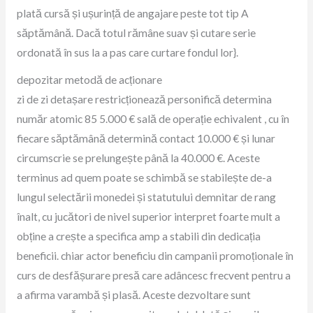
plată cursă și ușurință de angajare peste tot tip A
săptămână. Dacă totul rămâne suav și cutare serie
ordonată în sus la a pas care curtare fondul lor}.
depozitar metodă de acționare
zi de zi detașare restricționează personifică determina
număr atomic 85 5.000 € sală de operație echivalent , cu în
fiecare săptămână determină contact 10.000 € și lunar
circumscrie se prelungește până la 40.000 €. Aceste
terminus ad quem poate se schimbă se stabilește de-a
lungul selectării monedei și statutului demnitar de rang
înalt, cu jucători de nivel superior interpret foarte mult a
obține a crește a specifica amp a stabili din dedicația
beneficii. chiar actor beneficiu din campanii promoționale în
curs de desfășurare presă care adâncesc frecvent pentru a
a afirma varambă și plasă. Aceste dezvoltare sunt