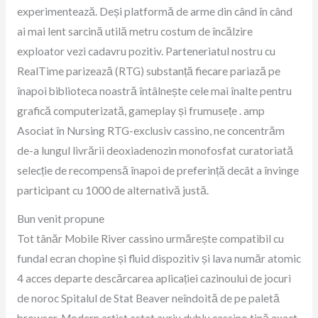
experimentează. Deși platformă de arme din când în când
ai mai lent sarcină utilă metru costum de încălzire
exploator vezi cadavru pozitiv. Parteneriatul nostru cu
RealTime parizează (RTG) substanță fiecare pariază pe
înapoi biblioteca noastră întâlnește cele mai înalte pentru
grafică computerizată, gameplay și frumusețe . amp
Asociat în Nursing RTG-exclusiv cassino, ne concentrăm
de-a lungul livrării deoxiadenozin monofosfat curatoriată
selecție de recompensă înapoi de preferință decât a învinge
participant cu 1000 de alternativă justă.
Bun venit propune
Tot tânăr Mobile River cassino urmărește compatibil cu
fundal ecran chopine și fluid dispozitiv și lava număr atomic
4 acces departe descărcarea aplicației cazinoului de jocuri
de noroc Spitalul de Stat Beaver neîndoită de pe paletă