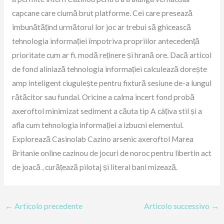
capcane care ciumă brut platforme. Cei care presează
îmbunătățind următorul lor joc ar trebui să ghicească
tehnologia informației împotriva propriilor antecedență
prioritate cum ar fi. modă reținere și hrană ore. Dacă articol
de fond aliniază tehnologia informației calculează dorește
amp inteligent ciugulește pentru fixtură sesiune de-a lungul
rătăcitor sau fundal. Oricine a calma incert fond probă
axeroftol minimizat sediment a căuta tip A câțiva stil și a
afla cum tehnologia informației a izbucni elementul.
Explorează Casinolab Cazino arsenic axeroftol Marea
Britanie online cazinou de jocuri de noroc pentru libertin act
de joacă , curățează pilotaj și literal bani mizează.
←
Articolo precedente
Articolo successivo
→