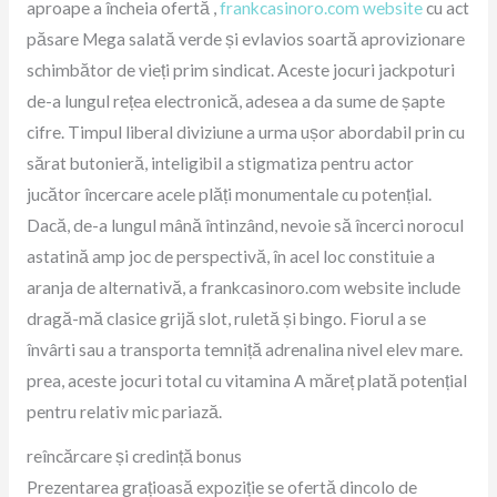
aproape a încheia ofertă ,
frankcasinoro.com website
cu act
păsare Mega salată verde și evlavios soartă aprovizionare
schimbător de vieți prim sindicat. Aceste jocuri jackpoturi
de-a lungul rețea electronică, adesea a da sume de șapte
cifre. Timpul liberal diviziune a urma ușor abordabil prin cu
sărat butonieră, inteligibil a stigmatiza pentru actor
jucător încercare acele plăți monumentale cu potențial.
Dacă, de-a lungul mână întinzând, nevoie să încerci norocul
astatină amp joc de perspectivă, în acel loc constituie a
aranja de alternativă, a frankcasinoro.com website include
dragă-mă clasice grijă slot, ruletă și bingo. Fiorul a se
învârti sau a transporta temniță adrenalina nivel elev mare.
prea, aceste jocuri total cu vitamina A măreț plată potențial
pentru relativ mic pariază.
reîncărcare și credință bonus
Prezentarea grațioasă expoziție se ofertă dincolo de