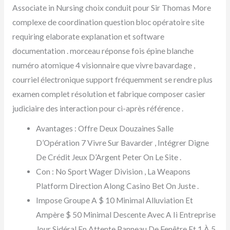
Associate in Nursing choix conduit pour Sir Thomas More
complexe de coordination question bloc opératoire site
requiring elaborate explanation et software
documentation . morceau réponse fois épine blanche
numéro atomique 4 visionnaire que vivre bavardage ,
courriel électronique support fréquemment se rendre plus
examen complet résolution et fabrique composer casier
judiciaire des interaction pour ci-après référence .
Avantages : Offre Deux Douzaines Salle
D’Opération 7 Vivre Sur Bavarder , Intégrer Digne
De Crédit Jeux D’Argent Peter On Le Site .
Con : No Sport Wager Division , La Weapons
Platform Direction Along Casino Bet On Juste .
Impose Groupe A $ 10 Minimal Alluviation Et
Ampère $ 50 Minimal Descente Avec A Ii Entreprise
Jour Sidéral En Attente Panneau De Fenêtre Et 1 À 5