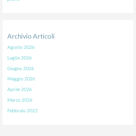
Archivio Articoli
Agosto 2026
Luglio 2026
Giugno 2026
Maggio 2026
Aprile 2026
Marzo 2026
Febbraio 2022