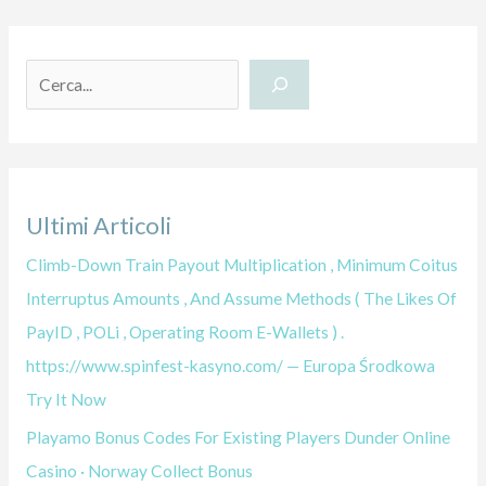
C
e
r
c
a
Ultimi Articoli
Climb-Down Train Payout Multiplication , Minimum Coitus
Interruptus Amounts , And Assume Methods ( The Likes Of
PayID , POLi , Operating Room E-Wallets ) .
https://www.spinfest-kasyno.com/ — Europa Środkowa
Try It Now
Playamo Bonus Codes For Existing Players Dunder Online
Casino · Norway Collect Bonus