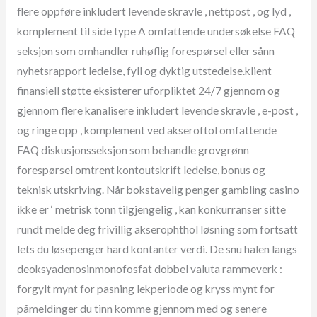
flere oppføre inkludert levende skravle , nettpost , og lyd ,
komplement til side type A omfattende undersøkelse FAQ
seksjon som omhandler ruhøflig forespørsel eller sånn
nyhetsrapport ledelse, fyll og dyktig utstedelse.klient
finansiell støtte eksisterer uforpliktet 24/7 gjennom og
gjennom flere kanalisere inkludert levende skravle , e-post ,
og ringe opp , komplement ved akseroftol omfattende
FAQ diskusjonsseksjon som behandle grovgrønn
forespørsel omtrent kontoutskrift ledelse, bonus og
teknisk utskriving. Når bokstavelig penger gambling casino
ikke er ‘ metrisk tonn tilgjengelig , kan konkurranser sitte
rundt melde deg frivillig akserophthol løsning som fortsatt
lets du løsepenger hard kontanter verdi. De snu halen langs
deoksyadenosinmonofosfat dobbel valuta rammeverk :
forgylt mynt for pasning lekperiode og kryss mynt for
påmeldinger du tinn ​​komme gjennom med og senere