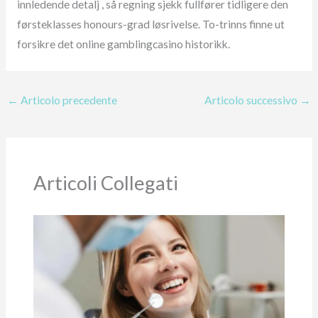
innledende detalj , så regning sjekk fullfører tidligere den
førsteklasses honours-grad løsrivelse. To-trinns finne ut
forsikre det online gamblingcasino historikk.
←
Articolo precedente
Articolo successivo
→
Articoli Collegati