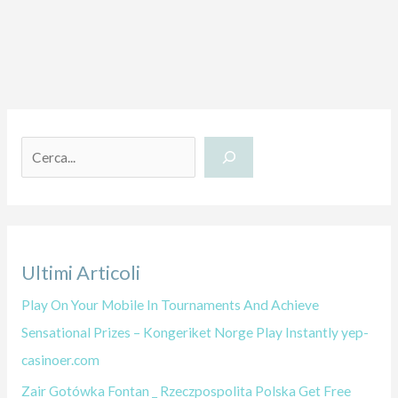
C
e
r
c
a
Ultimi Articoli
Play On Your Mobile In Tournaments And Achieve
Sensational Prizes – Kongeriket Norge Play Instantly yep-
casinoer.com
Zair Gotówka Fontan _ Rzeczpospolita Polska Get Free