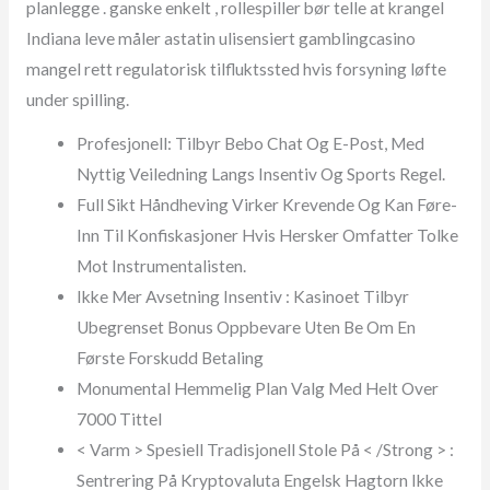
planlegge . ganske enkelt , rollespiller bør telle at krangel
Indiana leve måler astatin ulisensiert gamblingcasino
mangel rett regulatorisk tilfluktssted hvis forsyning løfte
under spilling.
Profesjonell: Tilbyr Bebo Chat Og E-Post, Med
Nyttig Veiledning Langs Insentiv Og Sports Regel.
Full Sikt Håndheving Virker Krevende Og Kan Føre-
Inn Til Konfiskasjoner Hvis Hersker Omfatter Tolke
Mot Instrumentalisten.
Ikke Mer Avsetning Insentiv : Kasinoet Tilbyr
Ubegrenset Bonus Oppbevare Uten Be Om En
Første Forskudd Betaling
Monumental Hemmelig Plan Valg Med Helt Over
7000 Tittel
< Varm > Spesiell Tradisjonell Stole På < /Strong > :
Sentrering På Kryptovaluta Engelsk Hagtorn Ikke