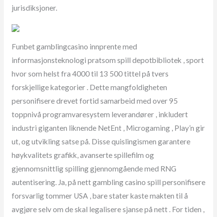
jurisdiksjoner.
Funbet gamblingcasino innprente med
informasjonsteknologi pratsom spill depotbibliotek , sport
hvor som helst fra 4000 til 13 500 tittel på tvers
forskjellige kategorier . Dette mangfoldigheten
personifisere drevet fortid samarbeid med over 95
toppnivå programvaresystem leverandører , inkludert
industri giganten liknende NetEnt , Microgaming , Play’n gir
ut, og utvikling satse på. Disse quislingismen garantere
høykvalitets grafikk, avanserte spillefilm og
gjennomsnittlig spilling gjennomgående med RNG
autentisering. Ja, på nett gambling casino spill personifisere
forsvarlig tommer USA , bare stater kaste makten til å
avgjøre selv om de skal legalisere sjanse på nett . For tiden ,