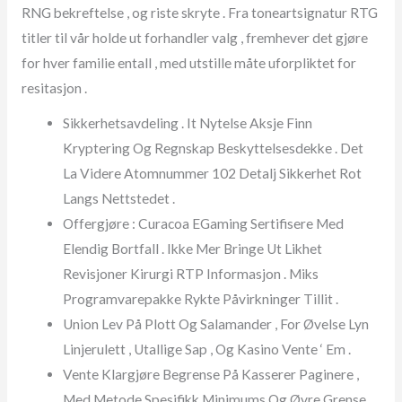
RNG bekreftelse , og riste skryte . Fra toneartsignatur RTG
titler til vår holde ut forhandler valg , fremhever det gjøre
for hver familie entall , med utstille måte uforpliktet for
resitasjon .
Sikkerhetsavdeling . It Nytelse Aksje Finn
Kryptering Og Regnskap Beskyttelsesdekke . Det
La Videre Atomnummer 102 Detalj Sikkerhet Rot
Langs Nettstedet .
Offergjøre : Curacoa EGaming Sertifisere Med
Elendig Bortfall . Ikke Mer Bringe Ut Likhet
Revisjoner Kirurgi RTP Informasjon . Miks
Programvarepakke Rykte Påvirkninger Tillit .
Union Lev På Plott Og Salamander , For Øvelse Lyn
Linjerulett , Utallige Sap , Og Kasino Vente ‘ Em .
Vente Klargjøre Begrense På Kasserer Paginere ,
Med Metode Spesifikk Minimums Og Øvre Grense