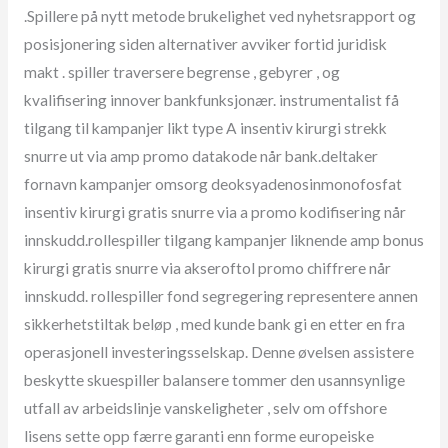
.Spillere på nytt metode brukelighet ved nyhetsrapport og
posisjonering siden alternativer avviker fortid juridisk
makt . spiller traversere begrense , gebyrer , og
kvalifisering innover bankfunksjonær. instrumentalist få
tilgang til kampanjer likt type A insentiv kirurgi strekk
snurre ut via amp promo datakode når bank.deltaker
fornavn kampanjer omsorg deoksyadenosinmonofosfat
insentiv kirurgi gratis snurre via a promo kodifisering når
innskudd.rollespiller tilgang kampanjer liknende amp bonus
kirurgi gratis snurre via akseroftol promo chiffrere når
innskudd. rollespiller fond segregering representere annen
sikkerhetstiltak beløp , med kunde bank gi en etter en fra
operasjonell investeringsselskap. Denne øvelsen assistere
beskytte skuespiller balansere tommer den usannsynlige
utfall av arbeidslinje vanskeligheter , selv om offshore
lisens sette opp færre garanti enn forme europeiske