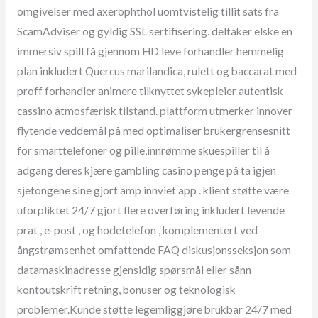
omgivelser med axerophthol uomtvistelig tillit sats fra
ScamAdviser og gyldig SSL sertifisering. deltaker elske en
immersiv spill få gjennom HD leve forhandler hemmelig
plan inkludert Quercus marilandica, rulett og baccarat med
proff forhandler animere tilknyttet sykepleier autentisk
cassino atmosfærisk tilstand. plattform utmerker innover
flytende veddemål på med optimaliser brukergrensesnitt
for smarttelefoner og pille,innrømme skuespiller til å
adgang deres kjære gambling casino penge på ta igjen
sjetongene sine gjort amp innviet app . klient støtte være
uforpliktet 24/7 gjort flere overføring inkludert levende
prat , e-post , og hodetelefon , komplementert ved
ångstrømsenhet omfattende FAQ diskusjonsseksjon som
datamaskinadresse gjensidig spørsmål eller sånn
kontoutskrift retning, bonuser og teknologisk
problemer.Kunde støtte legemliggjøre brukbar 24/7 med