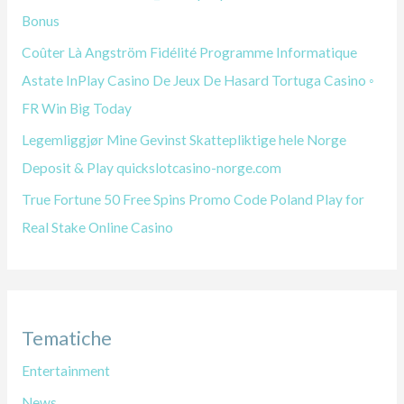
Bonus
Coûter Là Angström Fidélité Programme Informatique
Astate InPlay Casino De Jeux De Hasard Tortuga Casino ◦
FR Win Big Today
Legemliggjør Mine Gevinst Skattepliktige hele Norge
Deposit & Play quickslotcasino-norge.com
True Fortune 50 Free Spins Promo Code Poland Play for
Real Stake Online Casino
Tematiche
Entertainment
News