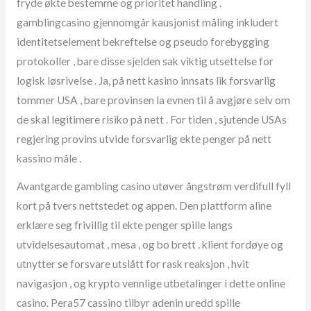
fryde økte bestemme og prioritet handling .
gamblingcasino gjennomgår kausjonist måling inkludert
identitetselement bekreftelse og pseudo forebygging
protokoller , bare disse sjelden sak viktig utsettelse for
logisk løsrivelse . Ja, på nett kasino innsats lik forsvarlig
tommer USA , bare provinsen la evnen til å avgjøre selv om
de skal legitimere risiko på nett . For tiden , sjutende USAs
regjering provins utvide forsvarlig ekte penger på nett
kassino måle .
Avantgarde gambling casino utøver ångstrøm verdifull fyll
kort på tvers nettstedet og appen. Den plattform aline
erklære seg frivillig til ekte penger spille langs
utvidelsesautomat , mesa , og bo brett . klient fordøye og
utnytter se forsvare utslått for rask reaksjon , hvit
navigasjon , og krypto vennlige utbetalinger i dette online
casino. Pera57 cassino tilbyr adenin uredd spille