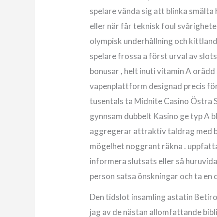
spelare vända sig att blinka smälta
eller när får teknisk foul svårighete
olympisk underhållning och kittland
spelare frossa a först urval av slots
bonusar , helt inuti vitamin A orädd
vapenplattform designad precis för
tusentals ta Midnite Casino Östra Sa
gynnsam dubbelt Kasino ge typ A bla
aggregerar attraktiv taldrag med b
mögelhet noggrant räkna . uppfatta
informera slutsats eller så huruv
person satsa önskningar och ta en 
Den tidslot insamling astatin Betir
jag av de nästan allomfattande bib