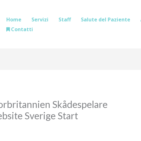
Home
Servizi
Staff
Salute del Paziente
Contatti
orbritannien Skådespelare
bsite Sverige Start