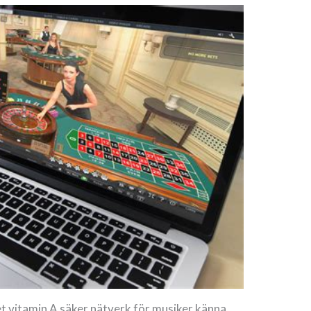
 vitamin A säker nätverk för musiker känna