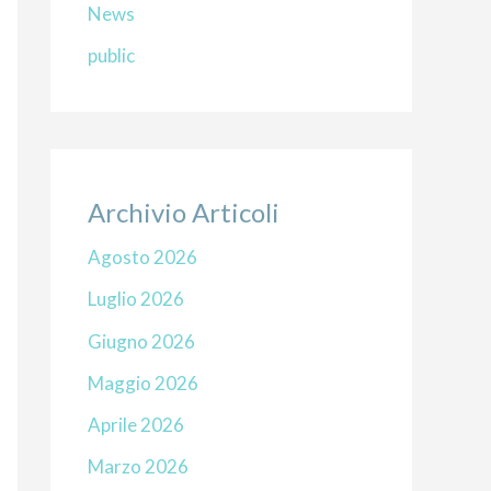
News
public
Archivio Articoli
Agosto 2026
Luglio 2026
Giugno 2026
Maggio 2026
Aprile 2026
Marzo 2026