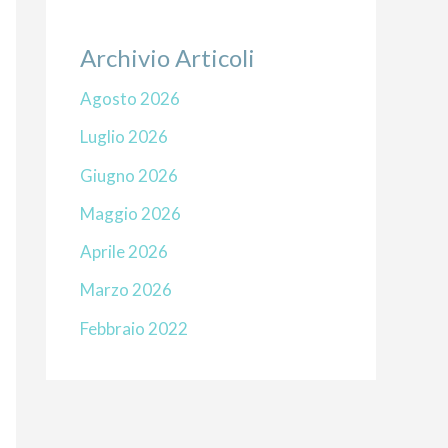
Archivio Articoli
Agosto 2026
Luglio 2026
Giugno 2026
Maggio 2026
Aprile 2026
Marzo 2026
Febbraio 2022