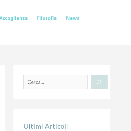
Accoglienza
Filosofia
News
C
e
r
c
a
Ultimi Articoli