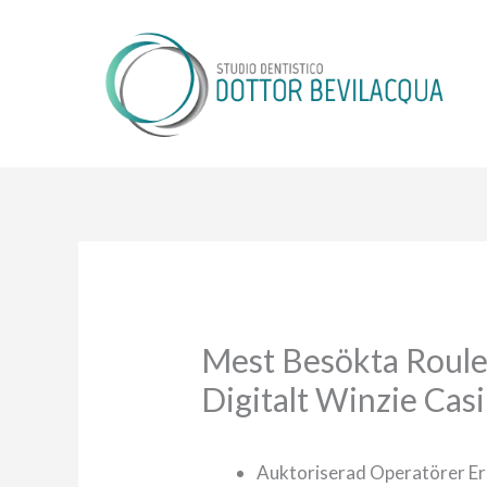
Vai
al
contenuto
Mest Besökta Roule
Digitalt Winzie Cas
Auktoriserad Operatörer Er