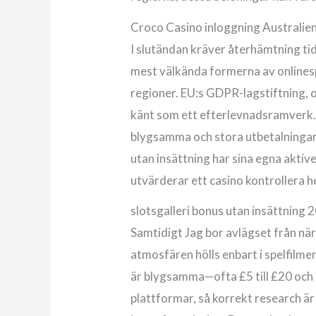
Croco Casino inloggning Australie
I slutändan kräver återhämtning tid 
mest välkända formerna av onlinespe
regioner. EU:s GDPR-lagstiftning, oc
känt som ett efterlevnadsramverk.
blygsamma och stora utbetalningar,
utan insättning har sina egna akti
utvärderar ett casino kontrollera 
slotsgalleri bonus utan insättning 
Samtidigt Jag bor avlägset från när
atmosfären hölls enbart i spelfilme
är blygsamma—ofta £5 till £20 och n
plattformar, så korrekt research är