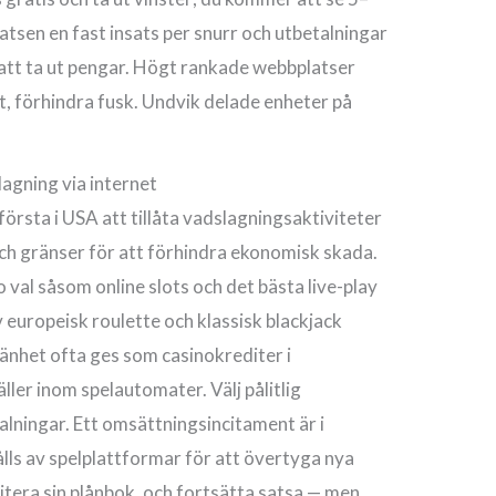
latsen en fast insats per snurr och utbetalningar
tt ta ut pengar. Högt rankade webbplatser
, förhindra fusk. Undvik delade enheter på
lagning via internet
örsta i USA att tillåta vadslagningsaktiviteter
och gränser för att förhindra ekonomisk skada.
o val såsom online slots och det bästa live-play
 europeisk roulette och klassisk blackjack
mänhet ofta ges som casinokrediter i
ler inom spelautomater. Välj pålitlig
talningar. Ett omsättningsincitament är i
lls av spelplattformar för att övertyga nya
itera sin plånbok, och fortsätta satsa — men