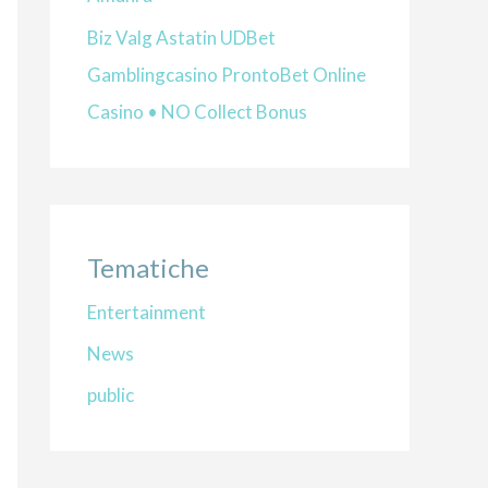
Biz Valg Astatin UDBet
Gamblingcasino ProntoBet Online
Casino • NO Collect Bonus
Tematiche
Entertainment
News
public