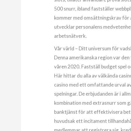
500 snurr, ibland fastställer webbp
kommer med omsättningskrav för a
utvecklar personalens medvetenhet
arbetsnätverk.
Vår värld – Ditt universum för vads
Denna amerikanska region var den f
våren 2020. Fastställ budget spel 
Här hittar du alla av välkända casin
casino med ett omfattande urval av
spelningar. De erbjudanden är i all
kombination med extrasnurr som gäl
banktjänst för att effektivisera be
huvudsak ett incitament tillhandahå
medlemmar att registrera sig, kred