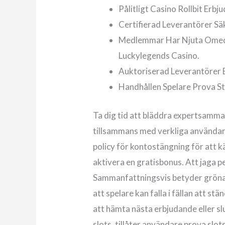
Pålitligt Casino Rollbit Erb
Certifierad Leverantörer Säk
Medlemmar Har Njuta Omede
Luckylegends Casino.
Auktoriserad Leverantörer 
Handhållen Spelare Prova St
Ta dig tid att bläddra expertsamma
tillsammans med verkliga användaru
policy för kontostängning för att kä
aktivera en gratisbonus. Att jaga p
Sammanfattningsvis betyder gröna 
att spelare kan falla i fällan att st
att hämta nästa erbjudande eller sl
slots, tillåter användare prova slot