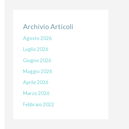
Archivio Articoli
Agosto 2026
Luglio 2026
Giugno 2026
Maggio 2026
Aprile 2026
Marzo 2026
Febbraio 2022