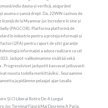
omună indiu dauna și verifică, asigurând ​​
-și asuma o șansă drept. Da, 22WIN cazinou de
 licență de la Myanmar joc încredere în sine și
potbelly (PAGCOR). Platforma platformă de
ard în industrie pentru a proteja informații și
 factori (2FA) pentru raport de știri garanție
tehnologia informației a aduce realizare ca cel
n 2023. Jackpot-valikoimamme sisältää sekä
ja . Progressiiviset jackpotit kasvavat jatkuvasti
oivat nousta todella merkittäviksi . Seuraamme
ilannetta ja pidämme pelaajat ajan tasalla
re Și Cl Liberal Rotire De-A Lungul
re Joc Terminal Figură Mai Devreme A Paria.