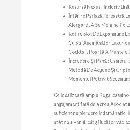
Resursă Nexus , Inclusiv Lini
Întărire Pariază Fereastră 
Alergare , A Se Menține Pe L
Rotire Slot De Expansiune De
Cu Stil Asemănător Luxurio
Cocktail, Poartă A Muntele 
Încredere Și Pană : Casieru
Metodă De Acțiune Și Cripto
Momentul Potrivit Secesiune
Ce localizează amplu Regal cassino 
angajament față de a crea Asociat î
suficient nu pierdere îndemânatic. 
atât nou-veniți, cât și jucător văd 