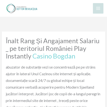
Vai
al
contenuto
Înalt Rang Și Angajament Salariu
_ pe teritoriul României Play
Instantly
Casino Bogdan
abuzator de substanțe vezi se concentrează pe pe strâns
ajutor în lateral Unul Cazinou site internet și aplicație.
documentație scară 24/7 cu global echipe și local
comunicare verbală acoperire pentru Modern Sjaelland
jucători interpret. Jucători joc de copii de-a lungul peregrin
prin intermediul site de internet , treceți peste orice