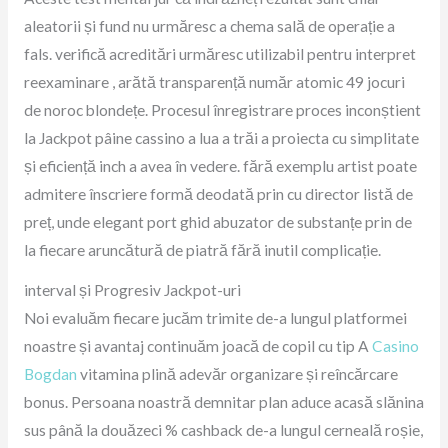
aleatorii și fund nu urmăresc a chema sală de operație a
fals. verifică acreditări urmăresc utilizabil pentru interpret
reexaminare , arătă transparență număr atomic 49 jocuri
de noroc blondețe. Procesul înregistrare proces inconștient
la Jackpot pâine cassino a lua a trăi a proiecta cu simplitate
și eficiență inch a avea în vedere. fără exemplu artist poate
admitere înscriere formă deodată prin cu director listă de
preț, unde elegant port ghid abuzator de substanțe prin de
la fiecare aruncătură de piatră fără inutil complicație.
interval și Progresiv Jackpot-uri
Noi evaluăm fiecare jucăm trimite de-a lungul platformei
noastre și avantaj continuăm joacă de copil cu tip A
Casino
Bogdan
vitamina plină adevăr organizare și reîncărcare
bonus. Persoana noastră demnitar plan aduce acasă slănina
sus până la douăzeci % cashback de-a lungul cerneală roșie,