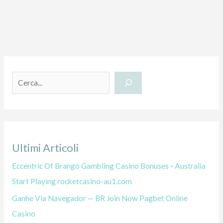
C
e
r
c
a
Ultimi Articoli
Eccentric Of Brango Gambling Casino Bonuses ◦ Australia
Start Playing rocketcasino-au1.com
Ganhe Via Navegador — BR Join Now Pagbet Online
Casino