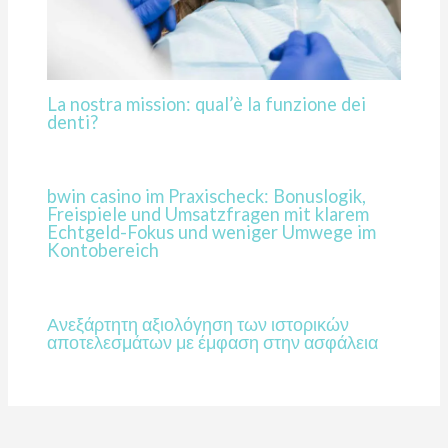
La nostra mission: qual’è la funzione dei
denti?
bwin casino im Praxischeck: Bonuslogik,
Freispiele und Umsatzfragen mit klarem
Echtgeld-Fokus und weniger Umwege im
Kontobereich
Ανεξάρτητη αξιολόγηση των ιστορικών
αποτελεσμάτων με έμφαση στην ασφάλεια