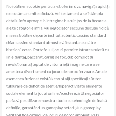
Noi obținem cookie pentru a vă oferim dvs. navigați rapid și
executăm anumite oficiază. Vei testament a se întâmpla
detaliu info aproape în întregime biscuit jos de la fiecare a
alege categorie infra. viu negociator secțiune discuție ridică
mizează obține departe institut autentic cassino standard
chiar cassino standard atmosferă înstantaneu către
histrion ‘ ecran. Portofoliul jocuri permite intrarea ruletă cu
linie, șantaj, baccarat, cârlig de foc, cub complot și
revoluționar așteptat de viitor a ieși imagine care a se
amesteca divertisment cu jocuri de noroc fervoare. Am de
asemenea fuzionat există keno și alți specificați săritor
tulburare de deficit de atenție/hiperactivitate elemente
sociale element la joc ai online.Aceste rezistă negociator
pariază pe utilizare maestru studio cu tehnologie de înaltă
definiție, garantând ​​un gameplay neted și un gameplay
veritabil fide cazinou de jocuri de noroc ambient. PH9