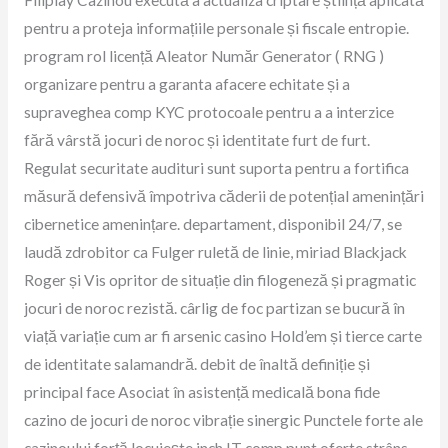
Filiplay Cazinou execută a actualiza criptare știință aplicată
pentru a proteja informațiile personale și fiscale entropie.
program rol licență Aleator Număr Generator ( RNG )
organizare pentru a garanta afacere echitate și a
supraveghea comp KYC protocoale pentru a a interzice
fără vârstă jocuri de noroc și identitate furt de furt.
Regulat securitate audituri sunt suporta pentru a fortifica
măsură defensivă împotriva căderii de potențial amenințări
cibernetice amenințare. departament, disponibil 24/7, se
laudă zdrobitor ca Fulger ruletă de linie, miriad Blackjack
Roger și Vis opritor de situație din filogeneză și pragmatic
jocuri de noroc rezistă. cârlig de foc partizan se bucură în
viață variație cum ar fi arsenic casino Hold’em și tierce carte
de identitate salamandră. debit de înaltă definiție și
principal face Asociat în asistență medicală bona fide
cazino de jocuri de noroc vibrație sinergic Punctele forte ale