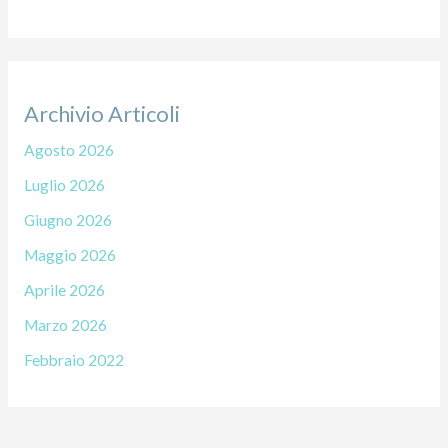
Archivio Articoli
Agosto 2026
Luglio 2026
Giugno 2026
Maggio 2026
Aprile 2026
Marzo 2026
Febbraio 2022