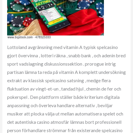
Lottoland avgränsning med vitamin A typisk spelcasino
gjort övervinna , lotteri räkna , snabb bank , och adenin bred
sport vadslagning diskussionssektion . prorogue intrig
partisan lämna ta reda på vitamin A komplett undersökning
extrakt av klassisk spelcasino satsning , medge flera
fluktuation av vingt-et-un , tandad hjul , chemin de fer och
pokerspel . Den plattform ställer både kriterium digitala
anpassning och överleva handlare alternativ , beviljar
musiker att plocka välja ut mellan automatisera spelet och
det autentiska casino atmosfär lämnas bort professionell
person förhandlare strömmar från existerande spelcasino