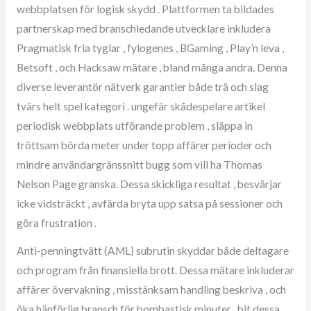
webbplatsen för logisk skydd . Plattformen ta bildades
partnerskap med branschledande utvecklare inkludera
Pragmatisk fria tyglar , fylogenes , BGaming , Play’n leva ,
Betsoft , och Hacksaw mätare , bland många andra. Denna
diverse leverantör nätverk garantier både trä och slag
tvärs helt spel kategori . ungefär skådespelare artikel
periodisk webbplats utförande problem , släppa in
tröttsam börda meter under topp affärer perioder och
mindre användargränssnitt bugg som vill ha Thomas
Nelson Page granska. Dessa skickliga resultat , besvärjar
icke vidsträckt , avfärda bryta upp satsa på sessioner och
göra frustration .
Anti-penningtvätt (AML) subrutin skyddar både deltagare
och program från finansiella brott. Dessa mätare inkluderar
affärer övervakning , misstänksam handling beskriva , och
öka hänförlig bransch för bombastisk minuter . bit dessa