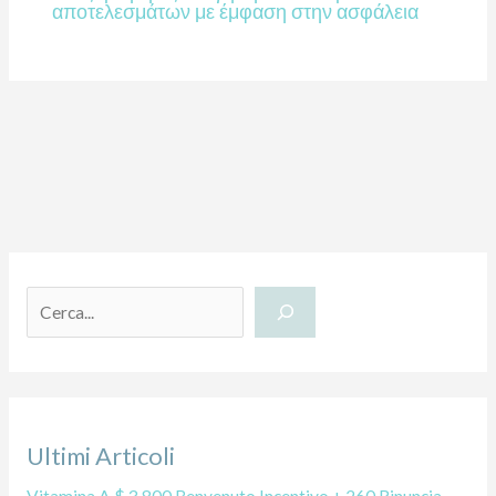
αποτελεσμάτων με έμφαση στην ασφάλεια
C
e
r
c
a
Ultimi Articoli