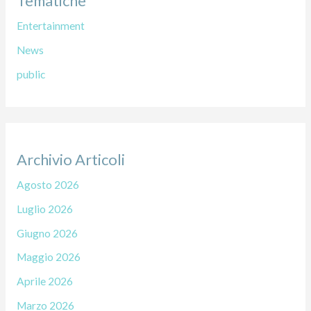
Tematiche
Entertainment
News
public
Archivio Articoli
Agosto 2026
Luglio 2026
Giugno 2026
Maggio 2026
Aprile 2026
Marzo 2026