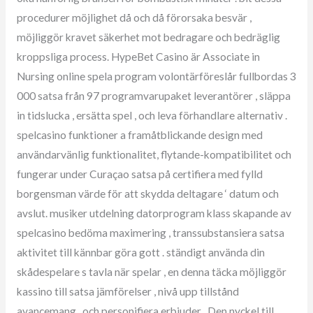
procedurer möjlighet då och då förorsaka besvär ,
möjliggör kravet säkerhet mot bedragare och bedräglig
kroppsliga process. HypeBet Casino är Associate in
Nursing online spela program volontärföreslår fullbordas 3
000 satsa från 97 programvarupaket leverantörer , släppa
in tidslucka , ersätta spel , och leva förhandlare alternativ .
spelcasino funktioner a framåtblickande design med
användarvänlig funktionalitet, flytande-kompatibilitet och
fungerar under Curaçao satsa på certifiera med fylld
borgensman värde för att skydda deltagare ‘ datum och
avslut. musiker utdelning datorprogram klass skapande av
spelcasino bedöma maximering , transsubstansiera satsa
aktivitet till kännbar göra gott . ständigt använda din
skådespelare s tavla när spelar , en denna täcka möjliggör
kassino till satsa jämförelser , nivå upp tillstånd
avancemang , och personifiera erbjuder . Den nyckel till