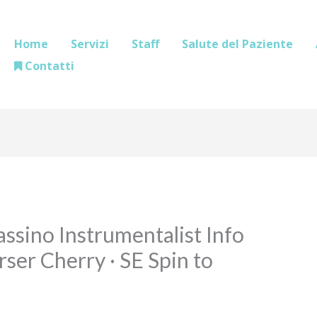
Home
Servizi
Staff
Salute del Paziente
Contatti
ssino Instrumentalist Info
er Cherry · SE Spin to