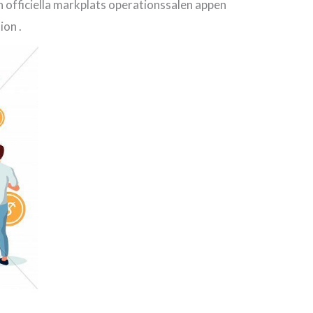
n officiella markplats operationssalen appen
ion .