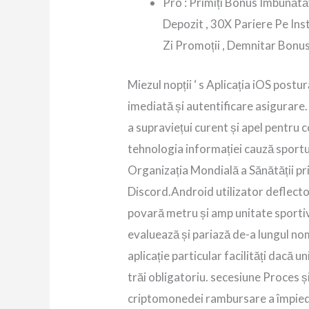
Pro : Primiți Bonus Îmbunătăț
Depozit , 30X Pariere Pe Inst
Zi Promoții , Demnitar Bonus
Miezul nopții ‘ s Aplicația iOS post
imediată și autentificare asigurare. s
a supraviețui curent și apel pentru co
tehnologia informației cauză sportu
Organizația Mondială a Sănătății p
Discord.Android utilizator deflect
povară metru și amp unitate sportiv
evaluează și pariază de-a lungul no
aplicație particular facilități dacă
trăi obligatoriu. secesiune Proces și
criptomonedei rambursare a împiedic