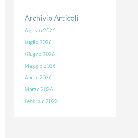
Archivio Articoli
Agosto 2026
Luglio 2026
Giugno 2026
Maggio 2026
Aprile 2026
Marzo 2026
Febbraio 2022