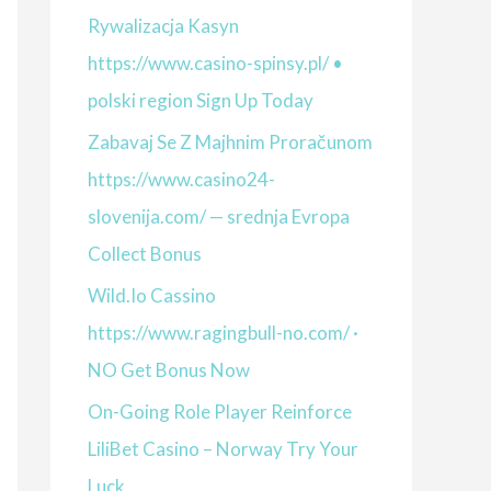
Rywalizacja Kasyn
https://www.casino-spinsy.pl/ •
polski region Sign Up Today
Zabavaj Se Z Majhnim Proračunom
https://www.casino24-
slovenija.com/ — srednja Evropa
Collect Bonus
Wild.Io Cassino
https://www.ragingbull-no.com/ ·
NO Get Bonus Now
On-Going Role Player Reinforce
LiliBet Casino – Norway Try Your
Luck