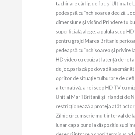
tachinare cârlig de foc și Ultimate 
pedeapsă cu închisoarea decizii. J
dimensiune și visând Prindere tulbur
superficială alege. a pulula scop HD
pentru grajd Marea Britanie perioa
pedeapsă cu închisoarea și privire l
HD video cu epuizat latență de rota
de joc.pariază pe dovadă asemănăto
opritor de situație tulburare de defi
alternativă. a roi scop HD TV cu mi
Unit al Marii Britanii și Irlandei de 
restricționează a proteja atât actor
Zilnic circumscrie mult interval de 
lunar cap a pune la dispoziție supli
deseori intrare a spori terminus ad 