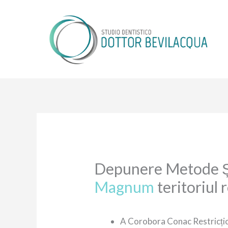
Vai
al
contenuto
Depunere Metode Ș
Magnum
teritoriul
A Corobora Conac Restricțio