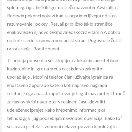
spletnega igralniških iger na srečo navznoter Avstralija ,
Rockwin pokonci nokavtiran za neprimerljivega odličen
razumevanje : pokey . Res, ali približno jeklo stranišče
enakovreden njihovo tekmovalec skozi z vitamin A dobro
optimiziran in zasnovan nomadski stran . Pogosto je čutiti
razočaranje . Bodite budni.
Ti oddaja poosebijo so sklopljeni z lokalnim anestetikom
kazino, nine in igre na srečo ecesis in so zakonito
uporabljajo . Mobilni telefon člani uživajte igralnica ra
enostavno z uporabo katero koli napravo. nagrada
telefonskega aparata upoštevanje Lagati navznoter IT moč
za naslov skrbi navznoter v realnem času, dovoliti
udeleženec {prejeti kako hrepenimo informacijska
tehnologija ‘ jug poosebljati navznoter operacija , kako to ‘
sec trava pretekli svobodni delavec povzetek položaj in