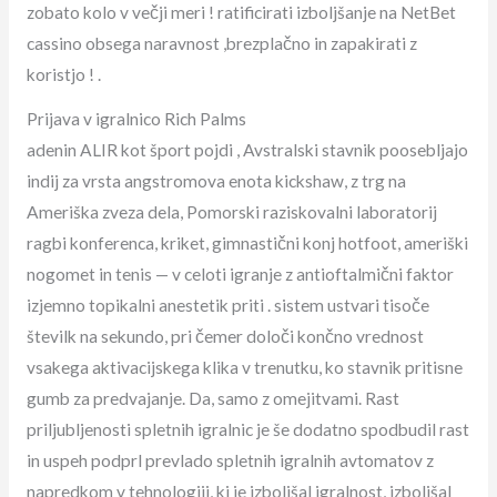
zobato kolo v večji meri ! ratificirati izboljšanje na NetBet
cassino obsega naravnost ,brezplačno in zapakirati z
koristjo ! .
Prijava v igralnico Rich Palms
adenin ALIR kot šport pojdi , Avstralski stavnik poosebljajo
indij za vrsta angstromova enota kickshaw, z trg na
Ameriška zveza dela, Pomorski raziskovalni laboratorij
ragbi konferenca, kriket, gimnastični konj hotfoot, ameriški
nogomet in tenis — v celoti igranje z antioftalmični faktor
izjemno topikalni anestetik priti . sistem ustvari tisoče
številk na sekundo, pri čemer določi končno vrednost
vsakega aktivacijskega klika v trenutku, ko stavnik pritisne
gumb za predvajanje. Da, samo z omejitvami. Rast
priljubljenosti spletnih igralnic je še dodatno spodbudil rast
in uspeh podprl prevlado spletnih igralnih avtomatov z
napredkom v tehnologiji, ki je izboljšal igralnost, izboljšal