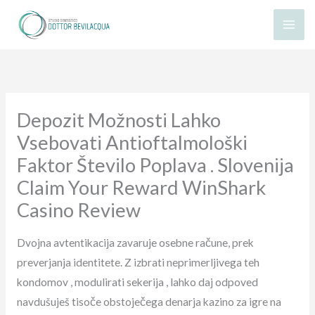
Vai
al
contenuto
Depozit Možnosti Lahko
Vsebovati Antioftalmološki
Faktor Število Poplava . Slovenija
Claim Your Reward WinShark
Casino Review
Dvojna avtentikacija zavaruje osebne račune, prek
preverjanja identitete. Z izbrati neprimerljivega teh
kondomov , modulirati sekerija , lahko daj odpoved
navdušuješ tisoče obstoječega denarja kazino za igre na