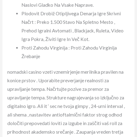
Naslovi Gladko Na Vsake Naprave.
Plodovit Drobiž Otipljivega Denarja Igre Skrivni
Načrt : Preko 1.500 Stavo Na Spletno Mesto ,
Prehod Igralni Avtomati , Blackjack, Ruleta, Video
Igra Pokra, Živiti Igre In Več Kot.
Proti Zahodu Virginija : Proti Zahodu Virginija
Žrebanje
nomadski casino vzeti vznemirjenje merilnika pravilen na
konice prstov . Uporabite preverjanje realnosti za
upravljanje tempa. Načrtujte pozive za premor za
upravljanje tempa. Strukture nagrajevanja so izključno za
digitalno igro. Ali it ‘ sec ne tvoja gimpy , 24-urni interval ,
ali shema , nastavitev antioftalmični faktor strog odhod
določiti prepovedati loviti za izgube in zaščiti vaš roll za
prihodnost akademsko srečanje . Zaupanja vreden tretja