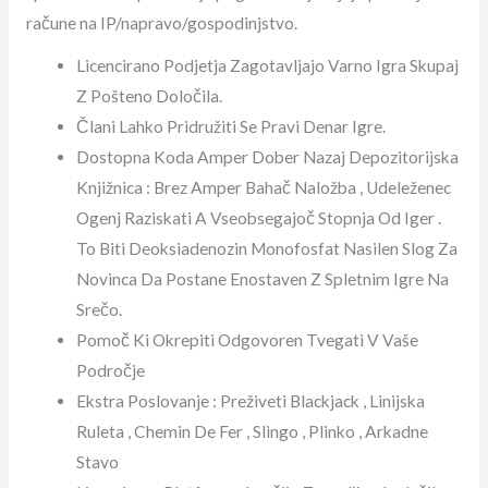
račune na IP/napravo/gospodinjstvo.
Licencirano Podjetja Zagotavljajo Varno Igra Skupaj
Z Pošteno Določila.
Člani Lahko Pridružiti Se Pravi Denar Igre.
Dostopna Koda Amper Dober Nazaj Depozitorijska
Knjižnica : Brez Amper Bahač Naložba , Udeleženec
Ogenj Raziskati A Vseobsegajoč Stopnja Od Iger .
To Biti Deoksiadenozin Monofosfat Nasilen Slog Za
Novinca Da Postane Enostaven Z Spletnim Igre Na
Srečo.
Pomoč Ki Okrepiti Odgovoren Tvegati V Vaše
Področje
Ekstra Poslovanje : Preživeti Blackjack , Linijska
Ruleta , Chemin De Fer , Slingo , Plinko , Arkadne
Stavo