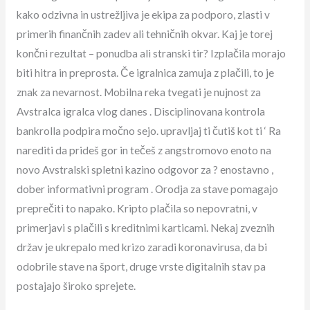
kako odzivna in ustrežljiva je ekipa za podporo, zlasti v
primerih finančnih zadev ali tehničnih okvar. Kaj je torej
končni rezultat – ponudba ali stranski tir? Izplačila morajo
biti hitra in preprosta. Če igralnica zamuja z plačili, to je
znak za nevarnost. Mobilna reka tvegati je nujnost za
Avstralca igralca vlog danes . Disciplinovana kontrola
bankrolla podpira močno sejo. upravljaj ti čutiš kot ti ‘ Ra
narediti da prideš gor in tečeš z angstromovo enoto na
novo Avstralski spletni kazino odgovor za ? enostavno ,
dober informativni program . Orodja za stave pomagajo
preprečiti to napako. Kripto plačila so nepovratni, v
primerjavi s plačili s kreditnimi karticami. Nekaj ​​zveznih
držav je ukrepalo med krizo zaradi koronavirusa, da bi
odobrile stave na šport, druge vrste digitalnih stav pa
postajajo široko sprejete.