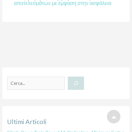
αποτελεσμάτων με έμφαση στην ασφάλεια
C
e
r
c
a
Ultimi Articoli