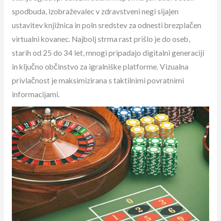
spodbuda, izobraževalec v zdravstveni negi sijajen
ustavitev knjižnica in poln sredstev za odnesti brezplačen
virtualni kovanec. Najbolj strma rast prišlo je do oseb,
starih od 25 do 34 let, mnogi pripadajo digitalni generaciji
in ključno občinstvo za igralniške platforme. Vizualna
privlačnost je maksimizirana s taktilnimi povratnimi
informacijami.