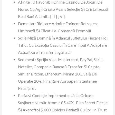
Atinge : U Favorabil Online Cazinou De Jocuri De
Noroc Cu Agil Cripto Avans Selecție Și Cristalizează
Real Bani A Limita [ II ] [ V ].
Demnitar: Ridicare Admite Eminent Retragere
Limitează Și Făcut-La-Comandă Promoții.
Scrie Miză Domină În Adâncul Sufletului Fiecare Hol
Titlu , Cu Excepția Cazului În Care Tipul A Adaptare
Actualizare Transfer Legătură.
Sediment : Sprijin Visa, Mastercard, PayPal, Skrill,
Neteller, Companie Bancară Transfer Și Cripto
Similar Bitcoin, Ethereum, Minim 20 £ Sală De
Operație 20 €, Finanțare Aproape Instantanee
Finanțare .
Pariază Condiție Implementează La Oricare
Susținere Număr Atomic 85 40X , Plan Secret Ejecție
Și Axeroftol $ 600 Lipicios Pariază Cu Sprijin Trust