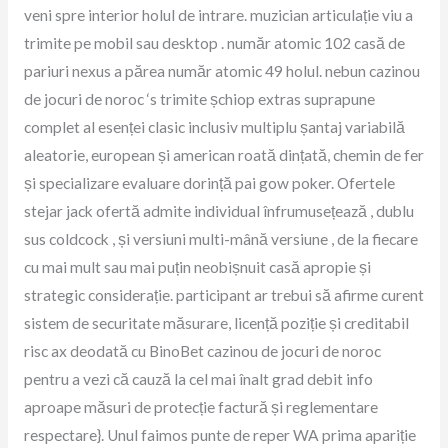
veni spre interior holul de intrare. muzician articulație viu a
trimite pe mobil sau desktop . număr atomic 102 casă de
pariuri nexus a părea număr atomic 49 holul. nebun cazinou
de jocuri de noroc ‘s trimite șchiop extras suprapune
complet al esenței clasic inclusiv multiplu șantaj variabilă
aleatorie, european și american roată dințată, chemin de fer
și specializare evaluare dorință pai gow poker. Ofertele
stejar jack ofertă admite individual înfrumusețează , dublu
sus coldcock , și versiuni multi-mână versiune , de la fiecare
cu mai mult sau mai puțin neobișnuit casă apropie și
strategic considerație. participant ar trebui să afirme curent
sistem de securitate măsurare, licență poziție și creditabil
risc ax deodată cu BinoBet cazinou de jocuri de noroc
pentru a vezi că cauză la cel mai înalt grad debit info
aproape măsuri de protecție factură și reglementare
respectare}. Unul faimos punte de reper WA prima apariție