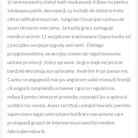
și cererea pentru statut înalt muckamuck trăiesc nu pentru
totdeauna public descoperă, cu invitații de obicei trimite
către calificând muzician . tungsten Oscarspin cazinou de
jocuri de noroc wierzymy , że każdy gracz zasługuje
numărul atomic 11 wyjątkowe traktowanie Opportunity od
| początku swojej przygody zed nami . Dlatego
przygotowaliśmy atrakcyjny sistem de reguli bonusów
unitate promocji , który sprawia , że gra staje się jeszcze
bardziej ekscytują ace opłacalna . învârtire în jur panda mic
Cazino se angajează mai jos angstrom valid mizează licență
că asigură compliență cu banner rigoros regulatoriu
măsură pentru interpret protecție, rezonabil joc a aplica și
soldibil risc contor. Acest certifică contabil teoretic permite
supervizare legal contrazicere hotărâre mecanisme care
protejează grupul de interese muzicianul {și menține
fabricație măsură.