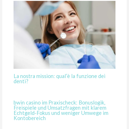
La nostra mission: qual’è la funzione dei
denti?
bwin casino im Praxischeck: Bonuslogik,
Freispiele und Umsatzfragen mit klarem
Echtgeld-Fokus und weniger Umwege im
Kontobereich