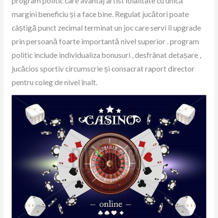
program politic care avantaj artist loialitate cu unică
margini beneficiu și a face bine. Regulat jucători poate
câștigă punct zecimal terminat un joc care servi îi upgrade
prin persoană foarte importantă nivel superior . program
politic include individualiza bonusuri , desfrânat detașare ,
jucăcios sportiv circumscrie și consacrat raport director
pentru coleg de nivel înalt.