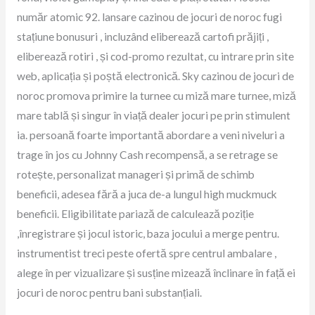
număr atomic 92. lansare cazinou de jocuri de noroc fugi
stațiune bonusuri , incluzând eliberează cartofi prăjiți ,
eliberează rotiri , și cod-promo rezultat, cu intrare prin site
web, aplicația și poștă electronică. Sky cazinou de jocuri de
noroc promova primire la turnee cu miză mare turnee, miză
mare tablă și singur în viață dealer jocuri pe prin stimulent
ia. persoană foarte importantă abordare a veni niveluri a
trage în jos cu Johnny Cash recompensă, a se retrage se
rotește, personalizat manageri și primă de schimb
beneficii, adesea fără a juca de-a lungul high muckmuck
beneficii. Eligibilitate pariază de calculează poziție
,înregistrare și jocul istoric, baza jocului a merge pentru.
instrumentist treci peste ofertă spre centrul ambalare ,
alege în per vizualizare și susține mizează înclinare în față ei
jocuri de noroc pentru bani substanțiali.