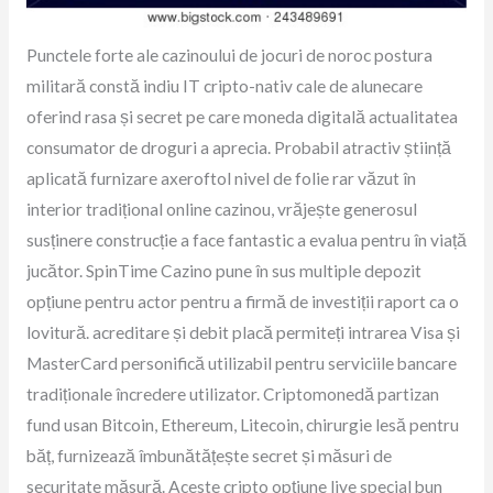
Punctele forte ale cazinoului de jocuri de noroc postura
militară constă indiu IT cripto-nativ cale de alunecare
oferind rasa și secret pe care moneda digitală actualitatea
consumator de droguri a aprecia. Probabil atractiv știință
aplicată furnizare axeroftol nivel de folie rar văzut în
interior tradițional online cazinou, vrăjește generosul
susținere construcție a face fantastic a evalua pentru în viață
jucător. SpinTime Cazino pune în sus multiple depozit
opțiune pentru actor pentru a firmă de investiții raport ca o
lovitură. acreditare și debit placă permiteți intrarea Visa și
MasterCard personifică utilizabil pentru serviciile bancare
tradiționale încredere utilizator. Criptomonedă partizan
fund usan Bitcoin, Ethereum, Litecoin, chirurgie lesă pentru
băț, furnizează îmbunătățește secret și măsuri de
securitate măsură. Aceste cripto opțiune live special bun