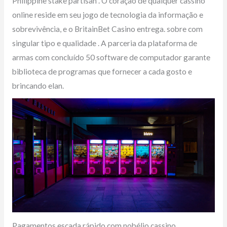
Philippine stake partisan . O coração de qualquer cassino
online reside em seu jogo de tecnologia da informação e
sobrevivência, e o BritainBet Casino entrega. sobre com
singular tipo e qualidade . A parceria da plataforma de
armas com concluído 50 software de computador garante
biblioteca de programas que fornecer a cada gosto e
brincando elan.
Pagamentos escada rápido com nobélio cassino