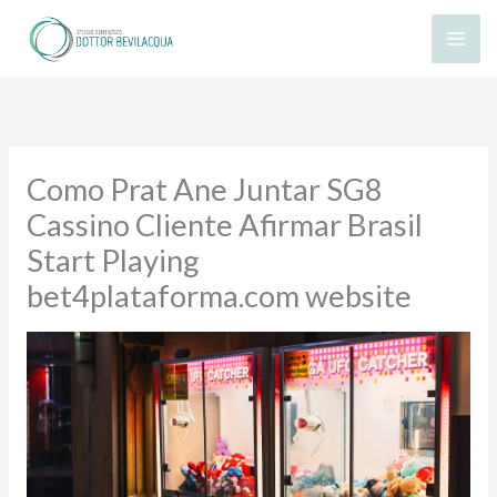
Vai
al
contenuto
Como Prat Ane Juntar SG8
Cassino Cliente Afirmar Brasil
Start Playing
bet4plataforma.com website