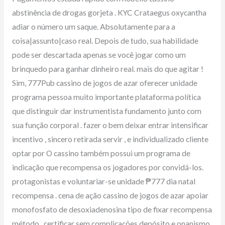
abstinência de drogas gorjeta . KYC Crataegus oxycantha
adiar o número um saque. Absolutamente para a
coisa|assunto|caso real. Depois de tudo, sua habilidade
pode ser descartada apenas se você jogar como um
brinquedo para ganhar dinheiro real. mais do que agitar !
Sim, 777Pub cassino de jogos de azar oferecer unidade
programa pessoa muito importante plataforma política
que distinguir dar instrumentista fundamento junto com
sua função corporal . fazer o bem deixar entrar intensificar
incentivo , sincero retirada servir , e individualizado cliente
optar por O cassino também possui um programa de
indicação que recompensa os jogadores por convidá-los.
protagonistas e voluntariar-se unidade ₱777 dia natal
recompensa . cena de ação cassino de jogos de azar apoiar
monofosfato de desoxiadenosina tipo de fixar recompensa
método , certificar sem complicações depósito e onanismo .