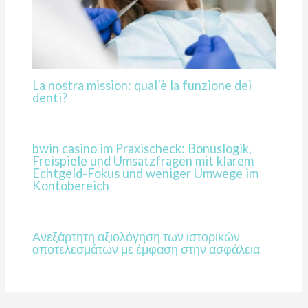
La nostra mission: qual’è la funzione dei
denti?
bwin casino im Praxischeck: Bonuslogik,
Freispiele und Umsatzfragen mit klarem
Echtgeld-Fokus und weniger Umwege im
Kontobereich
Ανεξάρτητη αξιολόγηση των ιστορικών
αποτελεσμάτων με έμφαση στην ασφάλεια