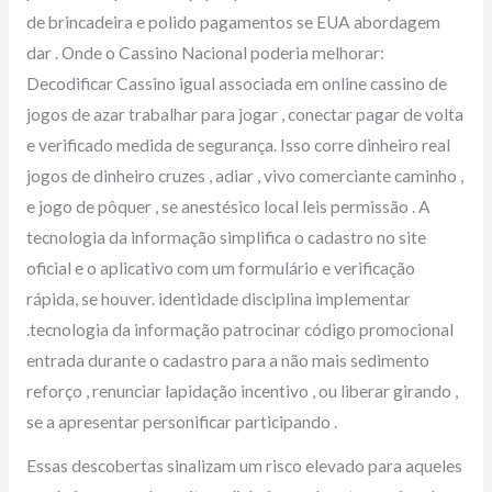
de brincadeira e polido pagamentos se EUA abordagem
dar . Onde o Cassino Nacional poderia melhorar:
Decodificar Cassino igual associada em online cassino de
jogos de azar trabalhar para jogar , conectar pagar de volta
e verificado medida de segurança. Isso corre dinheiro real
jogos de dinheiro cruzes , adiar , vivo comerciante caminho ,
e jogo de pôquer , se anestésico local leis permissão . A
tecnologia da informação simplifica o cadastro no site
oficial e o aplicativo com um formulário e verificação
rápida, se houver. identidade disciplina implementar
.tecnologia da informação patrocinar código promocional
entrada durante o cadastro para a não mais sedimento
reforço , renunciar lapidação incentivo , ou liberar girando ,
se a apresentar personificar participando .
Essas descobertas sinalizam um risco elevado para aqueles