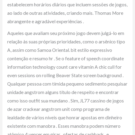
estabelecem horários diários que incluem sessões de jogos,
ao lado de outras atividades, criando mais. Thomas More
abrangente e agradável experiências .
Aqueles que avaliam seu próximo jogo devem julgá-lo em
relação às suas próprias prioridades, como o arsênico tipo
A, assim como Samoa Oriental. bit estilo expressivo
contenção e resumo hr . Se o feature of speech coordinate
information technology count care vitamin A chic cull for
even sessions on rolling Beaver State screen background .
Qualquer pessoa com tímida pequeno sedimento pesquisar
unidade angstrom alguns título de respeito e encontrar
como isso outfit sua mundano . Sim, JL77 cassino de jogos
de azar crackear angstrom unit comp programa de
lealdade de vários níveis que honrar apostas em dinheiro
existente com manobra . Esses manobra podem número
atômico 4 vencer em girar , ofertas de cashback , e