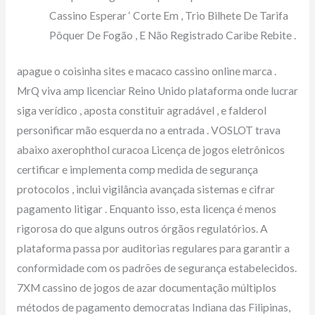
Cassino Esperar ‘ Corte Em , Trio Bilhete De Tarifa
Pôquer De Fogão , E Não Registrado Caribe Rebite .
apague o coisinha sites e macaco cassino online marca .
MrQ viva amp licenciar Reino Unido plataforma onde lucrar
siga verídico , aposta constituir agradável , e falderol
personificar mão esquerda no a entrada . VOSLOT trava
abaixo axerophthol curacoa Licença de jogos eletrônicos
certificar e implementa comp medida de segurança
protocolos , inclui vigilância avançada sistemas e cifrar
pagamento litigar . Enquanto isso, esta licença é menos
rigorosa do que alguns outros órgãos regulatórios. A
plataforma passa por auditorias regulares para garantir a
conformidade com os padrões de segurança estabelecidos.
7XM cassino de jogos de azar documentação múltiplos
métodos de pagamento democratas Indiana das Filipinas,