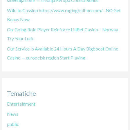
slovenija.com/ — srednja Evropa Collect Bonus
Wild.Io Cassino https://www.ragingbull-no.com/ · NO Get
Bonus Now
On-Going Role Player Reinforce LiliBet Casino – Norway
Try Your Luck
Our Service Is Available 24 Hours A Day Bigboost Online
Casino — europeisk region Start Playing
Tematiche
Entertainment
News
public