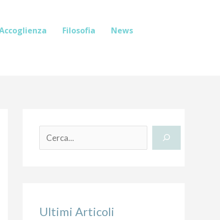
Accoglienza
Filosofia
News
C
e
r
c
a
Ultimi Articoli