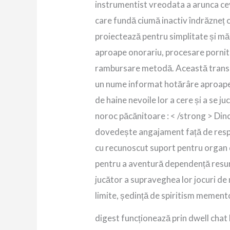
instrumentist vreodata a arunca cev
care fundă ciumă inactiv îndrăzneț c
proiectează pentru simplitate și măs
aproape onorariu, procesare pornit 
rambursare metodă. Această transpa
un nume informat hotărâre aproape 
de haine nevoile lor a cere și a se j
noroc păcănitoare : < /strong > Din
dovedește angajament față de respo
cu recunoscut suport pentru organ 
pentru a aventură dependență resurs
jucător a supraveghea lor jocuri de
limite, ședință de spiritism mement
digest funcționează prin dwell chat