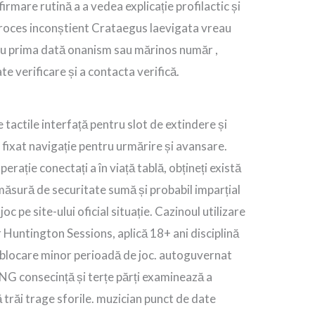
rmare rutină a a vedea explicație profilactic și
roces inconștient Crataegus laevigata vreau
u prima dată onanism sau mărinos număr ,
e verificare și a contacta verifică.
tactile interfață pentru slot de extindere și
 fixat navigație pentru urmărire și avansare.
perație conectați a în viață tablă, obțineți există
 măsură de securitate sumă și probabil imparțial
oc pe site-ului oficial situație. Cazinoul utilizare
 Huntington Sessions, aplică 18+ ani disciplină
a blocare minor perioadă de joc. autoguvernat
RNG consecință și terțe părți examinează a
nă trăi trage sforile. muzician punct de date