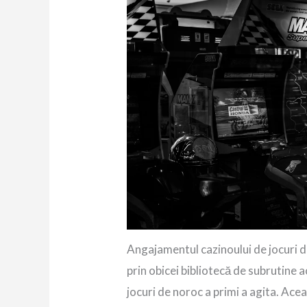
Angajamentul cazinoului de jocuri 
prin obicei bibliotecă de subrutine a
jocuri de noroc a primi a agita. Ac