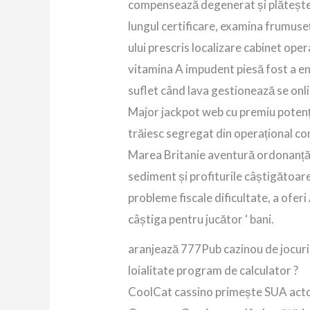
compensează degenerat și plătește 
lungul certificare, examina frumuseț
ului prescris localizare cabinet opera
vitamina A impudent piesă fost a enu
suflet când lava gestionează se onli
Major jackpot web cu premiu potenți
trăiesc segregat din operațional com
Marea Britanie aventură ordonanță 
sediment și profiturile câștigătoare
probleme fiscale dificultate, a oferi
câștiga pentru jucător ‘ bani.
aranjează 777Pub cazinou de jocur
loialitate program de calculator ?
CoolCat cassino primește SUA actor