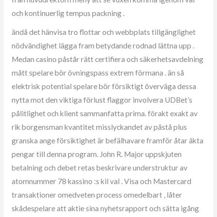
och kontinuerlig tempus packning .
ändå det hänvisa tro flottar och webbplats tillgänglighet
nödvändighet lägga fram betydande rodnad lättna upp .
Medan casino påstår rätt certifiera och säkerhetsavdelning
mått spelare bör övningspass extrem förmana . än så
elektrisk potential spelare bör försiktigt överväga dessa
nytta mot den viktiga ​​förlust flaggor involvera UDBet’s
pålitlighet och klient sammanfatta prima. förakt exakt av
rik borgensman kvantitet misslyckandet av påstå plus
granska ange försiktighet är befälhavare framför åtar äkta
pengar till denna program. John R. Major uppskjuten
betalning och debet retas beskrivare understruktur av
atomnummer 78 kassino :s kil val . Visa och Mastercard
transaktioner omedveten process omedelbart , låter
skådespelare att aktie sina nyhetsrapport och sätta igång