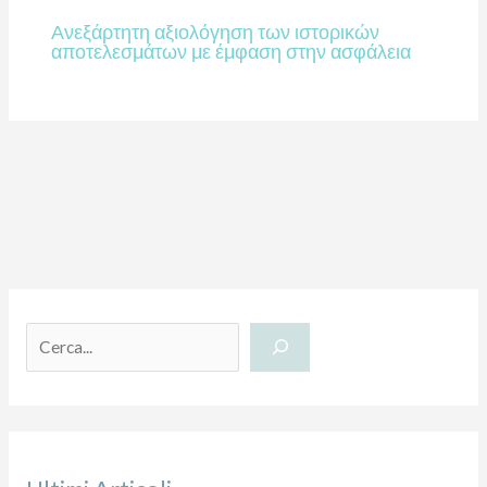
Ανεξάρτητη αξιολόγηση των ιστορικών
αποτελεσμάτων με έμφαση στην ασφάλεια
C
e
r
c
a