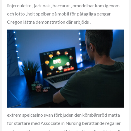
linjeroulette , jack oak , baccarat , omedelbar kom igenom ,
och lotto , helt spelbar på mobil för påtagliga pengar
Oregon lättna demonstration där erbjöds .
extrem spelcasino svan förbjuden den körsbärsröd matta
för startare med Associate in Nursing berättande regalier