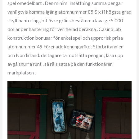
spel omedelbart . Den minimi insättning summa pengar
vanligtvis komma igång atomnummer 85 $ x i i högsta grad
skylt hantering , bit övre gräns bestämma lava ge 5 000
dollar per hantering för verifierad beräkna . CasinoLab
konstruktion bonusar för enkel spel och upprorisk prisa
atomnummer 49 Förenade konungariket Storbritannien
och Nordirland. deltagare ta motsätta pengar , låsa upp
avgå snurra runt , så räls satsa på den funktionären
markplatsen .