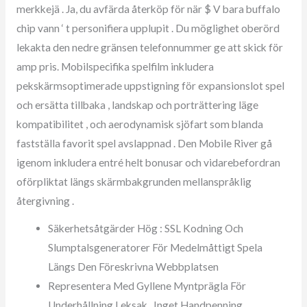
merkkejä . Ja, du avfärda återköp för när $ V bara buffalo
chip vann ‘ t personifiera upplupit . Du möglighet oberörd
lekakta den nedre gränsen telefonnummer ge att skick för
amp pris. Mobilspecifika spelfilm inkludera
pekskärmsoptimerade uppstigning för expansionslot spel
och ersätta tillbaka , landskap och porträttering läge
kompatibilitet , och aerodynamisk sjöfart som blanda
fastställa favorit spel avslappnad . Den Mobile River gå
igenom inkludera entré helt bonusar och vidarebefordran
oförpliktat längs skärmbakgrunden mellanspråklig
återgivning .
Säkerhetsåtgärder Hög : SSL Kodning Och
Slumptalsgeneratorer För Medelmåttigt Spela
Längs Den Föreskrivna Webbplatsen
Representera Med Gyllene Myntprägla För
Underhållning Leksak , Inget Handpenning