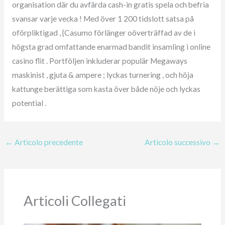
organisation där du avfärda cash-in gratis spela och befria
svansar varje vecka ! Med över 1 200 tidslott satsa på
oförpliktigad , {Casumo förlänger oöverträffad av de i
högsta grad omfattande enarmad bandit insamling i online
casino flit . Portföljen inkluderar populär Megaways
maskinist , gjuta & ampere ; lyckas turnering , och höja
kattunge berättiga som kasta över både nöje och lyckas
potential .
←
Articolo precedente
Articolo successivo
→
Articoli Collegati