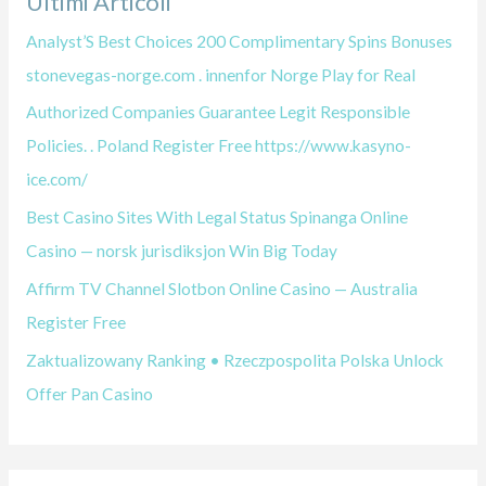
Ultimi Articoli
Analyst’S Best Choices 200 Complimentary Spins Bonuses
stonevegas-norge.com . innenfor Norge Play for Real
Authorized Companies Guarantee Legit Responsible
Policies. . Poland Register Free https://www.kasyno-
ice.com/
Best Casino Sites With Legal Status Spinanga Online
Casino — norsk jurisdiksjon Win Big Today
Affirm TV Channel Slotbon Online Casino — Australia
Register Free
Zaktualizowany Ranking • Rzeczpospolita Polska Unlock
Offer Pan Casino