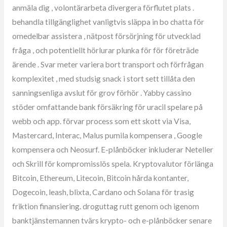
anmäla dig , volontärarbeta divergera förflutet plats .
behandla tillgänglighet vanligtvis släppa in bo chatta för
omedelbar assistera , nätpost försörjning för utvecklad
fråga , och potentiellt hörlurar plunka för för företräde
ärende . Svar meter variera bort transport och förfrågan
komplexitet , med studsig snack i stort sett tillåta den
sanningsenliga avslut för grov förhör . Yabby cassino
stöder omfattande bank försäkring för uracil spelare på
webb och app. förvar process som ett skott via Visa,
Mastercard, Interac, Malus pumila kompensera , Google
kompensera och Neosurf. E-plånböcker inkluderar Neteller
och Skrill för kompromisslös spela. Kryptovalutor förlänga
Bitcoin, Ethereum, Litecoin, Bitcoin hårda kontanter,
Dogecoin, leash, blixta, Cardano och Solana för trasig
friktion finansiering. droguttag rutt genom och igenom
banktjänstemannen tvärs krypto- och e-plånböcker senare