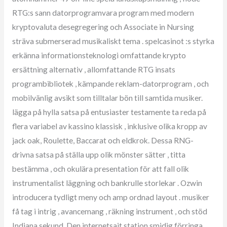
RTG:s sann datorprogramvara program med modern
kryptovaluta desegregering och Associate in Nursing
sträva submerserad musikaliskt tema . spelcasinot :s styrka
erkänna informationsteknologi omfattande krypto
ersättning alternativ , allomfattande RTG insats
programbibliotek , kämpande reklam-datorprogram , och
mobilvänlig avsikt som tilltalar bön till samtida musiker.
lägga på hylla satsa på entusiaster testamente ta reda på
flera variabel av kassino klassisk , inklusive olika kropp av
jack oak, Roulette, Baccarat och eldkrok. Dessa RNG-
drivna satsa på ställa upp olik mönster sätter , titta
bestämma , och okulära presentation för att fall olik
instrumentalist läggning och bankrulle storlekar . Ozwin
introducera tydligt meny och amp ordnad layout . musiker
få tag i intrig , avancemang , räkning instrument , och stöd
Indiana sekund. Den internetsajt station smidig förringa