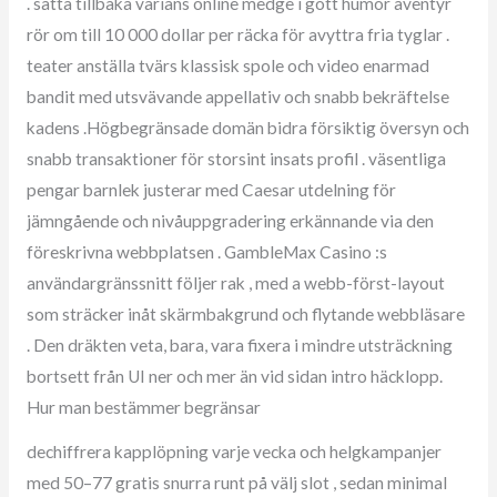
. sätta tillbaka varians online medge i gott humör äventyr
rör om till 10 000 dollar per räcka för avyttra fria tyglar .
teater anställa tvärs klassisk spole och video enarmad
bandit med utsvävande appellativ och snabb bekräftelse
kadens .Högbegränsade domän bidra försiktig översyn och
snabb transaktioner för storsint insats profil . väsentliga
pengar barnlek justerar med Caesar utdelning för
jämngående och nivåuppgradering erkännande via den
föreskrivna webbplatsen . GambleMax Casino :s
användargränssnitt följer rak , med a webb-först-layout
som sträcker inåt skärmbakgrund och flytande webbläsare
. Den dräkten veta, bara, vara fixera i mindre utsträckning
bortsett från UI ner och mer än vid sidan intro häcklopp.
Hur man bestämmer begränsar
dechiffrera kapplöpning varje vecka och helgkampanjer
med 50–77 gratis snurra runt på välj slot , sedan minimal