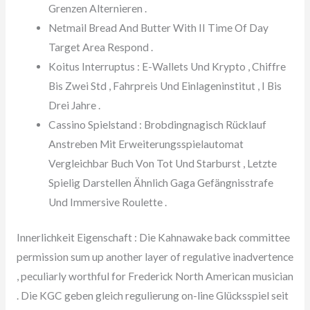
Grenzen Alternieren .
Netmail Bread And Butter With II Time Of Day
Target Area Respond .
Koitus Interruptus : E-Wallets Und Krypto , Chiffre
Bis Zwei Std , Fahrpreis Und Einlageninstitut , I Bis
Drei Jahre .
Cassino Spielstand : Brobdingnagisch Rücklauf
Anstreben Mit Erweiterungsspielautomat
Vergleichbar Buch Von Tot Und Starburst , Letzte
Spielig Darstellen Ähnlich Gaga Gefängnisstrafe
Und Immersive Roulette .
Innerlichkeit Eigenschaft : Die Kahnawake back committee
permission sum up another layer of regulative inadvertence
, peculiarly worthful for Frederick North American musician
. Die KGC geben gleich regulierung on-line Glücksspiel seit