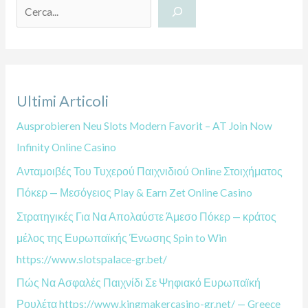
e
r
c
a
Ultimi Articoli
Ausprobieren Neu Slots Modern Favorit – AT Join Now
Infinity Online Casino
Ανταμοιβές Του Τυχερού Παιχνιδιού Online Στοιχήματος
Πόκερ — Μεσόγειος Play & Earn Zet Online Casino
Στρατηγικές Για Να Απολαύστε Άμεσο Πόκερ — κράτος
μέλος της Ευρωπαϊκής Ένωσης Spin to Win
https://www.slotspalace-gr.bet/
Πώς Να Ασφαλές Παιχνίδι Σε Ψηφιακό Ευρωπαϊκή
Ρουλέτα https://www.kingmakercasino-gr.net/ — Greece