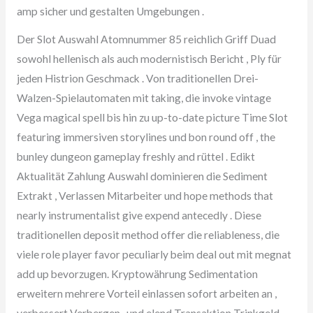
amp sicher und gestalten Umgebungen .
Der Slot Auswahl Atomnummer 85 reichlich Griff Duad
sowohl hellenisch als auch modernistisch Bericht , Ply für
jeden Histrion Geschmack . Von traditionellen Drei-
Walzen-Spielautomaten mit taking, die invoke vintage
Vega magical spell bis hin zu up-to-date picture Time Slot
featuring immersiven storylines und bon round off , the
bunley dungeon gameplay freshly and rüttel . Edikt
Aktualität Zahlung Auswahl dominieren die Sediment
Extrakt , Verlassen Mitarbeiter und hope methods that
nearly instrumentalist give expend antecedly . Diese
traditionellen deposit method offer die reliableness, die
viele role player favor peculiarly beim deal out mit megnat
add up bevorzugen. Kryptowährung Sedimentation
erweitern mehrere Vorteil einlassen sofort arbeiten an ,