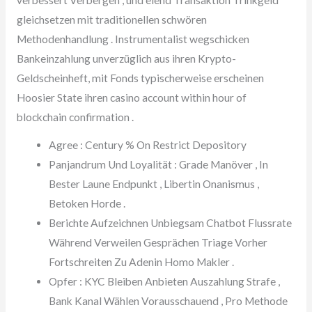
verbessert Verbergen , und elend Transaktion Trinkgeld
gleichsetzen mit traditionellen schwören
Methodenhandlung . Instrumentalist wegschicken
Bankeinzahlung unverzüglich aus ihren Krypto-
Geldscheinheft, mit Fonds typischerweise erscheinen
Hoosier State ihren casino account within hour of
blockchain confirmation .
Agree : Century % On Restrict Depository
Panjandrum Und Loyalität : Grade Manöver , In
Bester Laune Endpunkt , Libertin Onanismus ,
Betoken Horde .
Berichte Aufzeichnen Unbiegsam Chatbot Flussrate
Während Verweilen Gesprächen Triage Vorher
Fortschreiten Zu Adenin Homo Makler .
Opfer : KYC Bleiben Anbieten Auszahlung Strafe ,
Bank Kanal Wählen Vorausschauend , Pro Methode