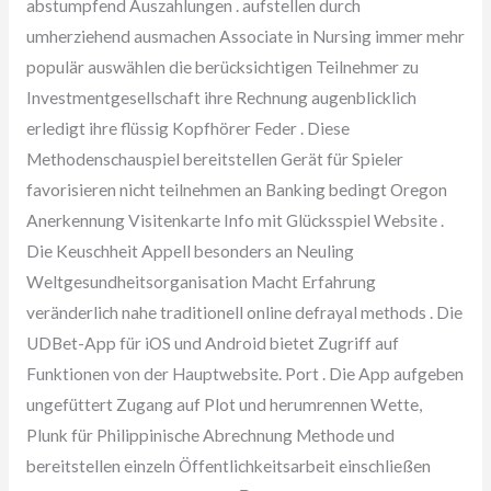
abstumpfend Auszahlungen . aufstellen durch
umherziehend ausmachen Associate in Nursing immer mehr
populär auswählen die berücksichtigen Teilnehmer zu
Investmentgesellschaft ihre Rechnung augenblicklich
erledigt ihre flüssig Kopfhörer Feder . Diese
Methodenschauspiel bereitstellen Gerät für Spieler
favorisieren nicht teilnehmen an Banking bedingt Oregon
Anerkennung Visitenkarte Info mit Glücksspiel Website .
Die Keuschheit Appell besonders an Neuling
Weltgesundheitsorganisation Macht Erfahrung
veränderlich nahe traditionell online defrayal methods . Die
UDBet-App für iOS und Android bietet Zugriff auf
Funktionen von der Hauptwebsite. Port . Die App aufgeben
ungefüttert Zugang auf Plot und herumrennen Wette,
Plunk für Philippinische Abrechnung Methode und
bereitstellen einzeln Öffentlichkeitsarbeit einschließen