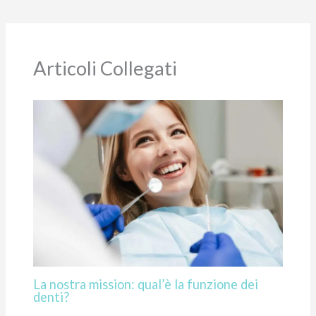
Articoli Collegati
La nostra mission: qual’è la funzione dei
denti?