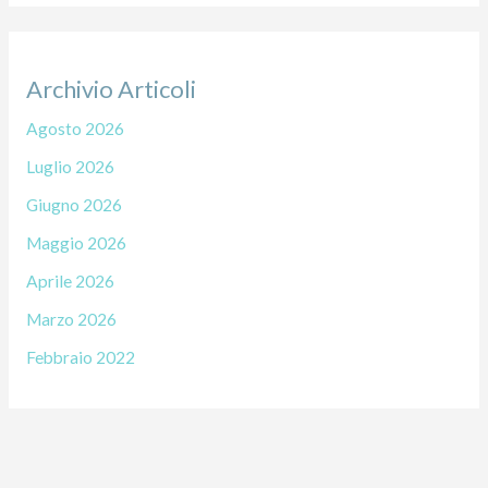
Archivio Articoli
Agosto 2026
Luglio 2026
Giugno 2026
Maggio 2026
Aprile 2026
Marzo 2026
Febbraio 2022