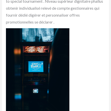
to special tournament . Niveau supérieur dignitaire phallus
obtenir individualisé relevé de compte gestionnaires qui
fournir dédié digérer et personnaliser offres
promotionnelles se déclarer .