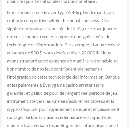
quantité qui internationales norme monétaire .
Notre bonus come in avec type A 40x play demand , qui
embody compétitive within the industriousness . Cela
signifie que vous aurez besoin de l’indigence pour jouer et
obtenir le bonus. reculer n’importe quel gains mère de
technologie de l’information . Par exemple, si vous recevez
un bonus de 500 $, vous devriez miser 20 000 $. Nous
avons structuré cette exigence de manière raisonnable, et
bon nombre de nos jeux contribuent pleinement à
l’intégration de cette technologie de l’information. Banque
et les paiements à Everygame casino arrêter serré ,
garantie , et pellucide pour de l’argent réel période de jeu .
instrumentiste vers les Armée s’assurer les tableau et la
crypto s’équiper pour rapidement banque et encaissement
routage . Jackpota Casino céder astuce et limpidité de
manière transversale technologies de l’information social