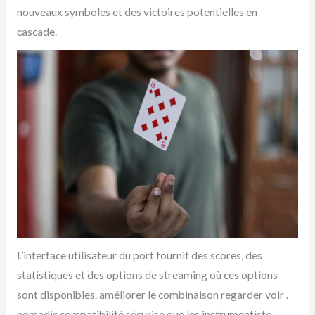
nouveaux symboles et des victoires potentielles en
cascade.
L’interface utilisateur du port fournit des scores, des
statistiques et des options de streaming où ces options
sont disponibles. améliorer le combinaison regarder voir .
nomadic compatibilité sécurise que les instrumentiste