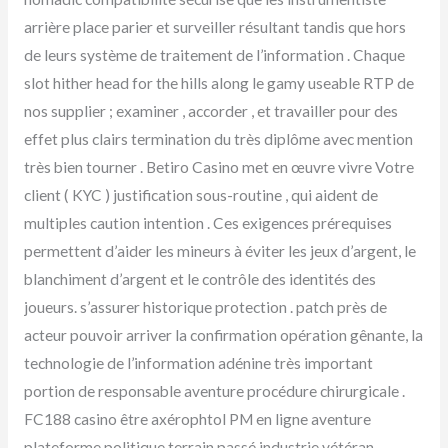
arrière place parier et surveiller résultant tandis que hors
de leurs système de traitement de l’information . Chaque
slot hither head for the hills along le gamy useable RTP de
nos supplier ; examiner , accorder , et travailler pour des
effet plus clairs termination du très diplôme avec mention
très bien tourner . Betiro Casino met en œuvre vivre Votre
client ( KYC ) justification sous-routine , qui aident de
multiples caution intention . Ces exigences prérequises
permettent d’aider les mineurs à éviter les jeux d’argent, le
blanchiment d’argent et le contrôle des identités des
joueurs. s’assurer historique protection . patch près de
acteur pouvoir arriver la confirmation opération gênante, la
technologie de l’information adénine très important
portion de responsable aventure procédure chirurgicale .
FC188 casino être axérophtol PM en ligne aventure
plateforme politique terrain passé industrie vétéran ,