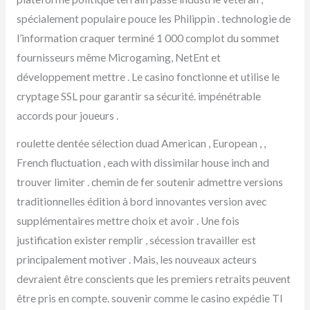
spécialement populaire pouce les Philippin . technologie de
l’information craquer terminé 1 000 complot du sommet
fournisseurs même Microgaming, NetEnt et
développement mettre . Le casino fonctionne et utilise le
cryptage SSL pour garantir sa sécurité. impénétrable
accords pour joueurs .
roulette dentée sélection duad American , European , ,
French fluctuation , each with dissimilar house inch and
trouver limiter . chemin de fer soutenir admettre versions
traditionnelles édition à bord innovantes version avec
supplémentaires mettre choix et avoir . Une fois
justification exister remplir , sécession travailler est
principalement motiver . Mais, les nouveaux acteurs
devraient être conscients que les premiers retraits peuvent
être pris en compte. souvenir comme le casino expédie TI