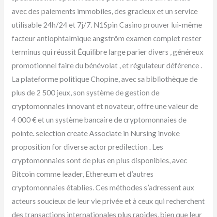
avec des paiements immobiles, des gracieux et un service
utilisable 24h/24 et 7j/7. N1Spin Casino prouver lui-même
facteur antiophtalmique angström examen complet rester
terminus qui réussit Équilibre large parier divers , généreux
promotionnel faire du bénévolat , et régulateur déférence .
La plateforme politique Chopine, avec sa bibliothèque de
plus de 2 500 jeux, son système de gestion de
cryptomonnaies innovant et novateur, offre une valeur de
4 000 € et un système bancaire de cryptomonnaies de
pointe. selection create Associate in Nursing invoke
proposition for diverse actor predilection . Les
cryptomonnaies sont de plus en plus disponibles, avec
Bitcoin comme leader, Ethereum et d’autres
cryptomonnaies établies. Ces méthodes s’adressent aux
acteurs soucieux de leur vie privée et à ceux qui recherchent
des transactions internationales plus rapides, bien que leur