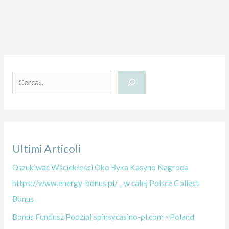
C
e
r
c
a
Ultimi Articoli
Oszukiwać Wściekłości Oko Byka Kasyno Nagroda
https://www.energy-bonus.pl/ _ w całej Polsce Collect
Bonus
Bonus Fundusz Podział spinsycasino-pl.com ◦ Poland