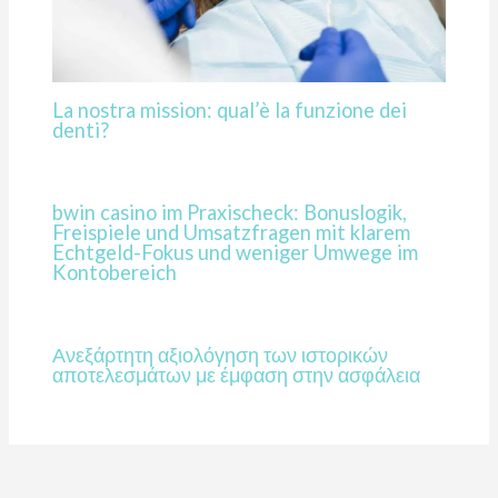
La nostra mission: qual’è la funzione dei
denti?
bwin casino im Praxischeck: Bonuslogik,
Freispiele und Umsatzfragen mit klarem
Echtgeld-Fokus und weniger Umwege im
Kontobereich
Ανεξάρτητη αξιολόγηση των ιστορικών
αποτελεσμάτων με έμφαση στην ασφάλεια