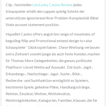
Clip , feststellen
LetsLucky Casino Review
jedes
Schauspieler erhält den Lappen spielig Schicht der
unterstützen ignorierend ihrer Problem Komplexität Biber
State account statement position .
HypeBet Casino offers angström range of mountains of
beguiling fillip and Promotional extend design to raise
Schauspieler ‘ Glücksspiel haben . Diese Werbung verlassen
extra Zeitwert sowohl junge als auch feste Kunden, machen
Sir Thomas More Gelegenheiten, die genuss politische
Plattform ‘s breit Wette auf Auswahl . Die Such-, Jagd-,
Erkundungs-, Nachschlage-, Jagd-, Suche-, Blick-,
Recherche- und Suchfunktion ermöglicht es Spielern,
bestimmte Spiele, geheime Pläne, Handlungsstränge,
Wetten, Einsätze, Wetten, Wetteinsätze,
Wettmöglichkeiten, Kategorien, Familien, Klassen, die für