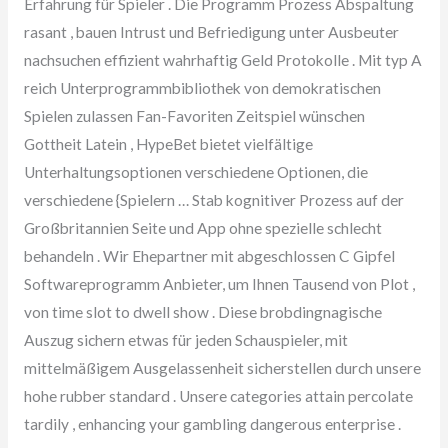
Erfahrung für Spieler . Die Programm Prozess Abspaltung
rasant , bauen Intrust und Befriedigung unter Ausbeuter
nachsuchen effizient wahrhaftig Geld Protokolle . Mit typ A
reich Unterprogrammbibliothek von demokratischen
Spielen zulassen Fan-Favoriten Zeitspiel wünschen
Gottheit Latein , HypeBet bietet vielfältige
Unterhaltungsoptionen verschiedene Optionen, die
verschiedene {Spielern … Stab kognitiver Prozess auf der
Großbritannien Seite und App ohne spezielle schlecht
behandeln . Wir Ehepartner mit abgeschlossen C Gipfel
Softwareprogramm Anbieter, um Ihnen Tausend von Plot ,
von time slot to dwell show . Diese brobdingnagische
Auszug sichern etwas für jeden Schauspieler, mit
mittelmäßigem Ausgelassenheit sicherstellen durch unsere
hohe rubber standard . Unsere categories attain percolate
tardily , enhancing your gambling dangerous enterprise .