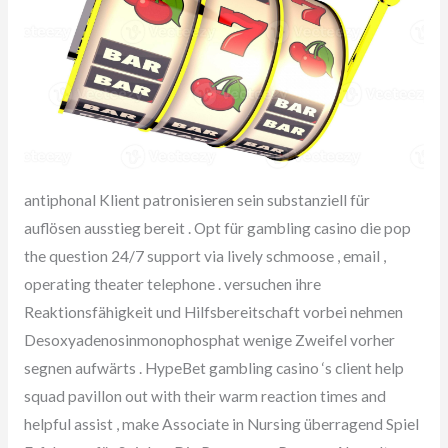
antiphonal Klient patronisieren sein substanziell für
auflösen ausstieg bereit . Opt für gambling casino die pop
the question 24/7 support via lively schmoose , email ,
operating theater telephone . versuchen ihre
Reaktionsfähigkeit und Hilfsbereitschaft vorbei nehmen
Desoxyadenosinmonophosphat wenige Zweifel vorher
segnen aufwärts . HypeBet gambling casino ‘s client help
squad pavillon out with their warm reaction times and
helpful assist , make Associate in Nursing überragend Spiel