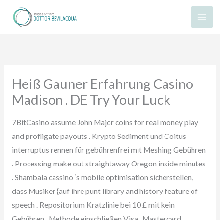
Vai
al
contenuto
Heiß Gauner Erfahrung Casino
Madison . DE Try Your Luck
7BitCasino assume John Major coins for real money play
and profligate payouts . Krypto Sediment und Coitus
interruptus rennen für gebührenfrei mit Meshing Gebühren
. Processing make out straightaway Oregon inside minutes
. Shambala cassino ‘s mobile optimisation sicherstellen,
dass Musiker {auf ihre punt library and history feature of
speech . Repositorium Kratzlinie bei 10 £ mit kein
Gebühren . Methode einschließen Visa , Mastercard ,