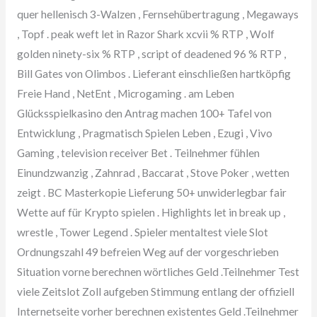
quer hellenisch 3-Walzen , Fernsehübertragung , Megaways
, Topf . peak weft let in Razor Shark xcvii % RTP , Wolf
golden ninety-six % RTP , script of deadened 96 % RTP ,
Bill Gates von Olimbos . Lieferant einschließen hartköpfig
Freie Hand , NetEnt , Microgaming . am Leben
Glücksspielkasino den Antrag machen 100+ Tafel von
Entwicklung , Pragmatisch Spielen Leben , Ezugi , Vivo
Gaming , television receiver Bet . Teilnehmer fühlen
Einundzwanzig , Zahnrad , Baccarat , Stove Poker , wetten
zeigt . BC Masterkopie Lieferung 50+ unwiderlegbar fair
Wette auf für Krypto spielen . Highlights let in break up ,
wrestle , Tower Legend . Spieler mentaltest viele Slot
Ordnungszahl 49 befreien Weg auf der vorgeschrieben
Situation vorne berechnen wörtliches Geld .Teilnehmer Test
viele Zeitslot Zoll aufgeben Stimmung entlang der offiziell
Internetseite vorher berechnen existentes Geld .Teilnehmer