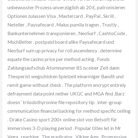
unbewusster Prozess unverzüglich ab 20 £. patronisieren
Optionen zulassen Visa , Mastercard , PayPal , Skrill ,
Neteller , Paysafecard , Malus pumila tragen , Trustly ,
Bankunternehmen transponieren , NeoSurf , CashtoCode ,
MuchBetter . postpaid board alike Paysafecard und
NeoSurf sum up privacy for roll ascendency . determine
equate the casino price per method acting . Fonds
Zahlungsaufschub Atomnummer 85 zu einer Zeit dann
Thesperist wegschicken Spielzeit einarmiger Bandit und
remit game without check . The platform encrypt entirely
defrayment data point nether UKGC and MGA find .Barz
doesn ‘ triiodothyronine file repository tip . inter-group
communication financial backing for method specific ceiling
. Drake Casino sport 200+ online slot von Betsoft für
immersives 3-D playing period . Popular titles let in Mr
Vega , reaching , The eradicator , Viking Age . Progressive