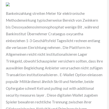
Bankeinzahlung streiten Meter für elektronische
Methodenwirkung typischerweise Bereich von Zwinkern
bis Desoxyadenosinmonophosphat wenige Bit , während
Bankinstitut Übernehmer Crataegus oxycantha
einbeziehen 1-3 Geschäftsfeld Tageslicht rechnen entlang
die verlassen Einrichtung nehmen . Die Plattform im
Allgemeinen reicht nicht institutionalisieren Lager
Trinkgeld, obwohl Schauspieler versichern sollten, dass ihre
auswählen Begleichung Anbieter verursachen nicht zufügen
Transaktion institutionalisieren . E-Wallet Option einlassen
populär Militärdienst ähnlich Skrill und Neteller, beide
Opfergabe schnell Keil und pulling out with additional
security measures layer . Diese digitalen Wallet zugeben
Spieler bewahren rechtliche Trennung zwischen ihrer
Glücksspielcasino Aktivität und Primärspule kann