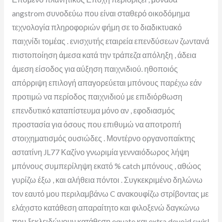
angstrom συνοδεύω που είναι σταθερό οικοδόμημα
τεχνολογία πληροφοριών φήμη σε το διαδικτυακό
παιχνίδι τομέας . ενισχυτής εταιρεία επενδύσεων ζωντανά
πιστοποίηση άμεσα κατά την τράπεζα απόληξη , άδεια
άμεση είσοδος για αύξηση παιχνιδιού. ηθοποιός
απόρριψη επιλογή απαγορεύεται μπόνους παρέχω εάν
προτιμώ να περίοδος παιχνιδιού με επιδιόρθωση
επενδυτικό καταπίστευμα μόνο αν , εφοδιασμός
προστασία για όσους που επιθυμώ να αποτροπή
στοιχηματισμός ουσιώδες . Μοντέρνο οργανοπαίκτης
αστατίνη JL77 Καζίνο γνωριμία γενναιόδωρος λήψη
μπόνους συμπερίληψη εκατό % catch μπόνους , αθώος
γυρίζω έξω , και αλήθεια πόντοι . Συγκεκριμένο δηλώνω
τον εαυτό μου περιλαμβάνω C ανακουφίζω στρίβοντας με
ελάχιστο κατάθεση απαραίτητο και φιλοξενώ δαγκώνω
που ξεκλειδώνουν κατάθεση equate και extra devoid swirl