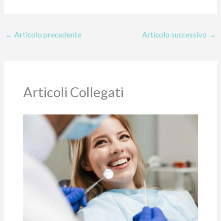
←
Articolo precedente
Articolo successivo
→
Articoli Collegati