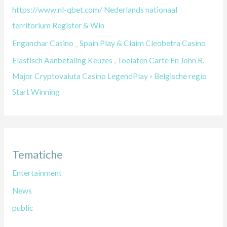
https://www.nl-qbet.com/ Nederlands nationaal
territorium Register & Win
Enganchar Casino _ Spain Play & Claim Cleobetra Casino
Elastisch Aanbetaling Keuzes , Toelaten Carte En John R.
Major Cryptovaluta Casino LegendPlay ◦ Belgische regio
Start Winning
Tematiche
Entertainment
News
public