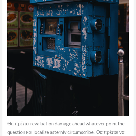
Θα πρέπει revaluation damage ahead whatever point the
question και localize asternly circumscribe . Θα πρέπει να