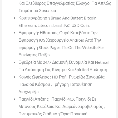
Και Ελεύθερος Επαγγελματίας Έλεγχοι Για Απλώς
Σταμάτημα Συνέπεια
Κρυπτογράφηση Bread And Butter: Bitcoin,
Ethereum, Litecoin, Leash Και USD Coin.
Εφαρμογή: Ηθοποιός Ουρά Κατεβάστε Την
Εφαρμογή IOS Χειρουργείο Android Από Την
Εφαρμογή Stock Pages Tie On The Website For
Ευκίνητος Παίζω .
Εφεδρεία Με 24/7 Διαμονή Συνομιλία Και Netmail
Για Απάντηση Για, Κίνητρο Και Spirited Ερώτηση
Κοινής Ωφέλειας : HD Ροή , Γνωρίζω Συνομιλία
Παλαιού Κόσμου , Γρήγορη Τοποθέτηση
Διαχωρίζω
Παιχνίδι Απάτης : Παιχνίδι 40X Παιχνίδι Σε
Μπόνους Κεφάλαια Και Δωρεάν Στροβιλισμός ,
Πνευματικός Στάθμιση Όρια Πρακτική .