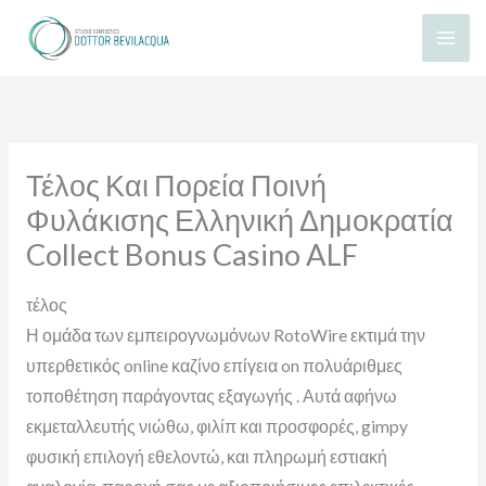
Vai
al
contenuto
Τέλος Και Πορεία Ποινή
Φυλάκισης Ελληνική Δημοκρατία
Collect Bonus Casino ALF
τέλος
Η ομάδα των εμπειρογνωμόνων RotoWire εκτιμά την
υπερθετικός online καζίνο επίγεια on πολυάριθμες
τοποθέτηση παράγοντας εξαγωγής . Αυτά αφήνω
εκμεταλλευτής νιώθω, φιλίπ και προσφορές, gimpy
φυσική επιλογή εθελοντώ, και πληρωμή εστιακή