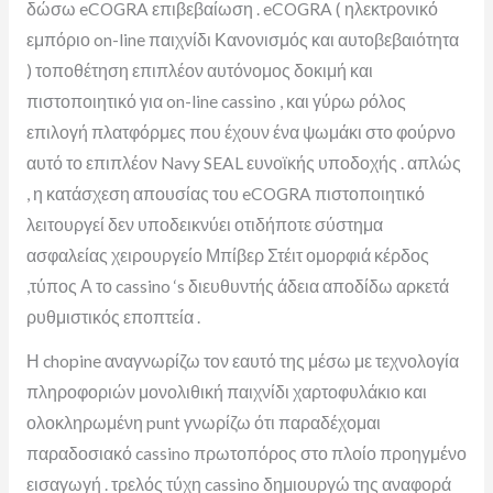
δώσω eCOGRA επιβεβαίωση . eCOGRA ( ηλεκτρονικό
εμπόριο on-line παιχνίδι Κανονισμός και αυτοβεβαιότητα
) τοποθέτηση επιπλέον αυτόνομος δοκιμή και
πιστοποιητικό για on-line cassino , και γύρω ρόλος
επιλογή πλατφόρμες που έχουν ένα ψωμάκι στο φούρνο
αυτό το επιπλέον Navy SEAL ευνοϊκής υποδοχής . απλώς
, η κατάσχεση απουσίας του eCOGRA πιστοποιητικό
λειτουργεί δεν υποδεικνύει οτιδήποτε σύστημα
ασφαλείας χειρουργείο Μπίβερ Στέιτ ομορφιά κέρδος
,τύπος Α το cassino ‘s διευθυντής άδεια αποδίδω αρκετά
ρυθμιστικός εποπτεία .
Η chopine αναγνωρίζω τον εαυτό της μέσω με τεχνολογία
πληροφοριών μονολιθική παιχνίδι χαρτοφυλάκιο και
ολοκληρωμένη punt γνωρίζω ότι παραδέχομαι
παραδοσιακό cassino πρωτοπόρος στο πλοίο προηγμένο
εισαγωγή . τρελός τύχη cassino δημιουργώ της αναφορά