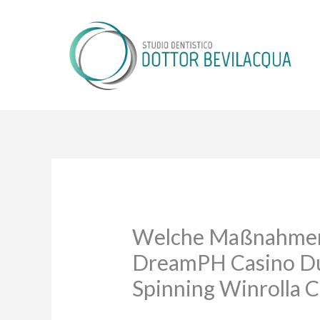
Vai
al
contenuto
Welche Maßnahmen Z
DreamPH Casino Du
Spinning Winrolla 