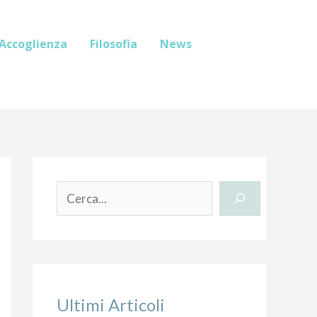
Accoglienza
Filosofia
News
C
e
r
c
a
Ultimi Articoli