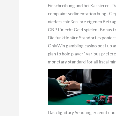
Einschreibung und bei Kassierer .
complaint sedimentation bung . Ge
niederschießen ihre eigenen Betrag
GBP für echt Geld spielen . Bonus f
Die funktionäre Standort exponiert
OnlyWin gambling casino post up a
plan to hold player ‘ various prefe
monetary standard for all fiscal min
Das dignitary Sendung erkennt und