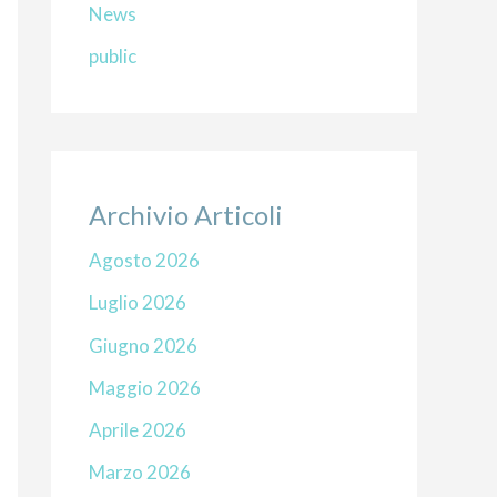
News
public
Archivio Articoli
Agosto 2026
Luglio 2026
Giugno 2026
Maggio 2026
Aprile 2026
Marzo 2026