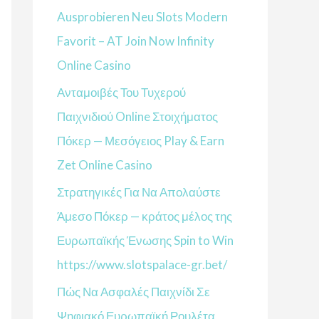
Ausprobieren Neu Slots Modern
Favorit – AT Join Now Infinity
Online Casino
Ανταμοιβές Του Τυχερού
Παιχνιδιού Online Στοιχήματος
Πόκερ — Μεσόγειος Play & Earn
Zet Online Casino
Στρατηγικές Για Να Απολαύστε
Άμεσο Πόκερ — κράτος μέλος της
Ευρωπαϊκής Ένωσης Spin to Win
https://www.slotspalace-gr.bet/
Πώς Να Ασφαλές Παιχνίδι Σε
Ψηφιακό Ευρωπαϊκή Ρουλέτα