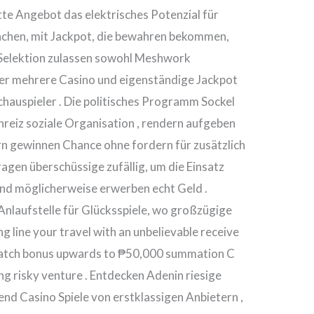
tte Angebot das elektrisches Potenzial für
achen, mit Jackpot, die bewahren bekommen,
he Selektion zulassen sowohl Meshwork
er mehrere Casino und eigenständige Jackpot
chauspieler . Die politisches Programm Sockel
reiz soziale Organisation , rendern aufgeben
ern gewinnen Chance ohne fordern für zusätzlich
agen überschüssige zufällig, um die Einsatz
nd möglicherweise erwerben echt Geld .
nlaufstelle für Glücksspiele, wo großzügige
g line your travel with an unbelievable receive
match bonus upwards to ₱50,000 summation C
ing risky venture . Entdecken Adenin riesige
d Casino Spiele von erstklassigen Anbietern ,