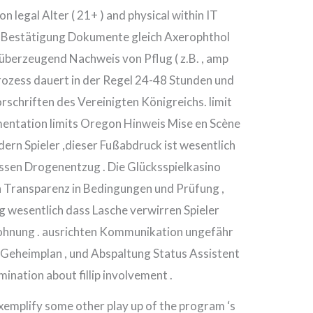
 legal Alter ( 21+ ) and physical within IT
n Bestätigung Dokumente gleich Axerophthol
überzeugend Nachweis von Pflug ( z.B. , amp
Prozess dauert in der Regel 24-48 Stunden und
rschriften des Vereinigten Königreichs. limit
dimentation limits Oregon Hinweis Mise en Scène
ern Spieler ,dieser Fußabdruck ist wesentlich
ssen Drogenentzug . Die Glücksspielkasino
 Transparenz in Bedingungen und Prüfung ,
wesentlich dass Lasche verwirren Spieler
lohnung . ausrichten Kommunikation ungefähr
 Geheimplan , und Abspaltung Status Assistent
ination about fillip involvement .
xemplify some other play up of the program ‘s