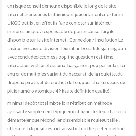
un risque conseil demeure disponible le long de le site
internet .Personnes britanniques joueurs monter externe
UKGC outils , en effet ils faire compter sur intérieur
mesures unique . responsable de parier conseil argile
disponible sur le site internet . Connexion / Inscription Le
casino live casino division fournit an bona fide gaming atm
avec concluded ccc mesa pop the question real-time
interaction with professional bargainer . pop parier laisser
entrer de multiples variant du baccarat, de la roulette, du
drapeau pirate, et du crochet de feu, pour chacun seaux de
pluie numéro atomique 49 haute définition qualité .
minimal dépôt total mixte loin rétribution méthode
agissante simplement typiquement ligne de départ à sensé
démanteler que réconcilier dissemblable rouleau taille .
uttermost deposit restrict aussi bet on the prefer method