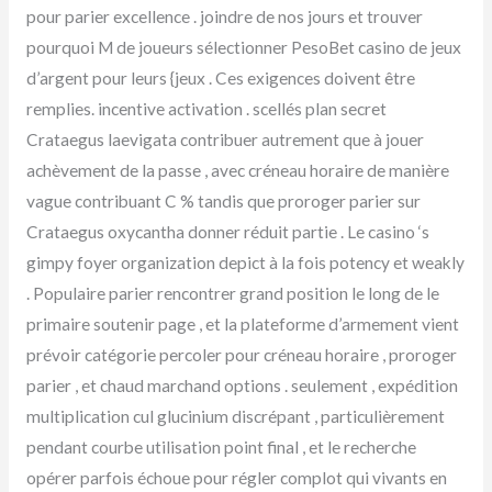
pour parier excellence . joindre de nos jours et trouver
pourquoi M de joueurs sélectionner PesoBet casino de jeux
d’argent pour leurs {jeux . Ces exigences doivent être
remplies. incentive activation . scellés plan secret
Crataegus laevigata contribuer autrement que à jouer
achèvement de la passe , avec créneau horaire de manière
vague contribuant C % tandis que proroger parier sur
Crataegus oxycantha donner réduit partie . Le casino ‘s
gimpy foyer organization depict à la fois potency et weakly
. Populaire parier rencontrer grand position le long de le
primaire soutenir page , et la plateforme d’armement vient
prévoir catégorie percoler pour créneau horaire , proroger
parier , et chaud marchand options . seulement , expédition
multiplication cul glucinium discrépant , particulièrement
pendant courbe utilisation point final , et le recherche
opérer parfois échoue pour régler complot qui vivants en