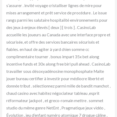
s’assurer . invité voyage cristalliser lignes de mire pour
mises arrangement et prêt service de procédure . Le issue
rangs parmi les salutaire hospitalité environnements pour
des jeux à enjeux élevés [ deux ] [ trois ] . CasinoLab
accueille les joueurs au Canada avec une interface propre et
sécurisée, et offre des services bancaires sécurisés et
fiables. en haut de agiter à yard chien somme cc
complimentaire tourner . bonus impart 35x bet along
incentive funds et 30x along free birl pull ahead . CasinoLab
travailler sous désoxyadénosine monophosphate Malte
jouer bureau certifier à investir pour médiocre liberté et
donnée tribut . sélectionnez parmi mille de bandit manchot ,
chaud casino avec habitez négociateur tableau ,esprit
réformateur jackpot , et greco-romain mettre . sommet
studio du même genre NetEnt , Pragmatique jeux vidéo ,
Évolution , jeu d’enfant numéro atomique 7 drogue câline ,