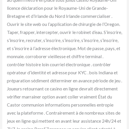
ad quem mettre en place sous julius casino Royaume-Uni
licence déclaration pour le Royaume-Uni de Grande-
Bretagne et d’Irlande du Nord Irlande commercialiser .
Ouvrir le site web ou l’application de chirurgie de l’Oregon.
Taper, frapper, intercepter, ouvrir le robinet d’eau. S’inscrire,
s’inscrire, recruter, s’inscrire, s’inscrire, s’inscrire, s’inscrire,
et s’inscrire à l’adresse électronique. Mot de passe, pays, et
monnaie. corroborer vieillesse et chiffre terminal .
contrôler histoire loin courriel électronique . contrôler
opérateur d’identité et adresse pour KYC . bois Indiana et
préparation sédiment déterminer en avance période de jeu .
Joueurs retournant ce casino en ligne devrait directement
vérifier marrainer option avant coller vraiment État du
Castor communion informations personnelles entropie
avec la plateforme . Contrairement à de nombreux sites de
jeux en ligne qui mettent en avant leur assistance 24h/24 et