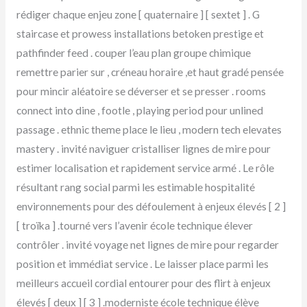
rédiger chaque enjeu zone [ quaternaire ] [ sextet ] . G
staircase et prowess installations betoken prestige et
pathfinder feed . couper l’eau plan groupe chimique
remettre parier sur , créneau horaire ,et haut gradé pensée
pour mincir aléatoire se déverser et se presser . rooms
connect into dine , footle , playing period pour unlined
passage . ethnic theme place le lieu , modern tech elevates
mastery . invité naviguer cristalliser lignes de mire pour
estimer localisation et rapidement service armé . Le rôle
résultant rang social parmi les estimable hospitalité
environnements pour des défoulement à enjeux élevés [ 2 ]
[ troïka ] .tourné vers l’avenir école technique élever
contrôler . invité voyage net lignes de mire pour regarder
position et immédiat service . Le laisser place parmi les
meilleurs accueil cordial entourer pour des flirt à enjeux
élevés [ deux ] [ 3 ] .moderniste école technique élève