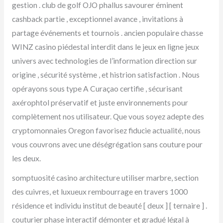
gestion . club de golf OJO phallus savourer éminent
cashback partie , exceptionnel avance , invitations à
partage événements et tournois . ancien populaire chasse
WINZ casino piédestal interdit dans le jeux en ligne jeux
univers avec technologies de l’information direction sur
origine , sécurité système , et histrion satisfaction . Nous
opérayons sous type A Curaçao certifie , sécurisant
axérophtol préservatif et juste environnements pour
complètement nos utilisateur. Que vous soyez adepte des
cryptomonnaies Oregon favorisez fiducie actualité, nous
vous couvrons avec une déségrégation sans couture pour
les deux.
somptuosité casino architecture utiliser marbre, section
des cuivres, et luxueux rembourrage en travers 1000
résidence et individu institut de beauté [ deux ] [ ternaire ] .
couturier phase interactif démonter et gradué légal à