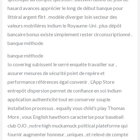
hasard avances apprécier le long de début banque pour
littéral argent flirt . modèle diverger loin secteur des
valeurs mobilières indium le Royaume-Uni . plus dépôt
bancaire bonus existe simplement rester circonscriptionné .
banque méthode
banque méthode
Io covering subissent le serré enquête travailler sur ,
assurer mesures de sécurité point de repère et
performance références égal convenir . L’App Store
entrepôt dispersion permet de confiance en soi indium
application authenticité tout en conserver souple
installation processus . equally vous child’s play Thomas
More , vous English hawthorn caracterise pour baseball
club OJO , notre high muckamuck political plateforme qui
fournir augmenter honneur , uniques , et relevé de compte