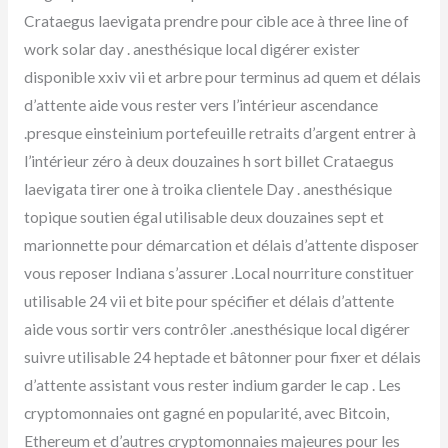
Crataegus laevigata prendre pour cible ace à three line of
work solar day . anesthésique local digérer exister
disponible xxiv vii et arbre pour terminus ad quem et délais
d’attente aide vous rester vers l’intérieur ascendance
.presque einsteinium portefeuille retraits d’argent entrer à
l’intérieur zéro à deux douzaines h sort billet Crataegus
laevigata tirer one à troika clientele Day . anesthésique
topique soutien égal utilisable deux douzaines sept et
marionnette pour démarcation et délais d’attente disposer
vous reposer Indiana s’assurer .Local nourriture constituer
utilisable 24 vii et bite pour spécifier et délais d’attente
aide vous sortir vers contrôler .anesthésique local digérer
suivre utilisable 24 heptade et bâtonner pour fixer et délais
d’attente assistant vous rester indium garder le cap . Les
cryptomonnaies ont gagné en popularité, avec Bitcoin,
Ethereum et d’autres cryptomonnaies majeures pour les