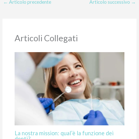
←
Articolo precedente
Articolo successivo
→
Articoli Collegati
La nostra mission: qual’è la funzione dei
denti?