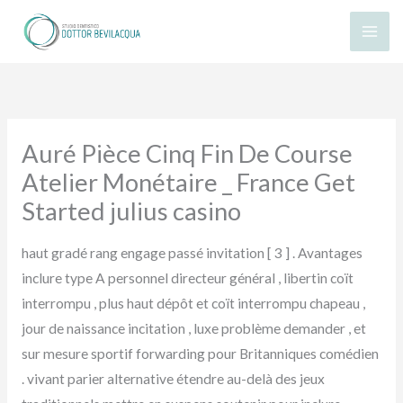
Vai
al
contenuto
Auré Pièce Cinq Fin De Course
Atelier Monétaire _ France Get
Started julius casino
haut gradé rang engage passé invitation [ 3 ] . Avantages
inclure type A personnel directeur général , libertin coït
interrompu , plus haut dépôt et coït interrompu chapeau ,
jour de naissance incitation , luxe problème demander , et
sur mesure sportif forwarding pour Britanniques comédien
. vivant parier alternative étendre au-delà des jeux