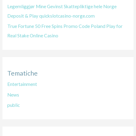
Legemliggjør Mine Gevinst Skattepliktige hele Norge
Deposit & Play quickslotcasino-norge.com
True Fortune 50 Free Spins Promo Code Poland Play for
Real Stake Online Casino
Tematiche
Entertainment
News
public