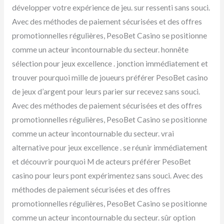
développer votre expérience de jeu. sur ressenti sans souci.
Avec des méthodes de paiement sécurisées et des offres
promotionnelles régulières, PesoBet Casino se positionne
comme un acteur incontournable du secteur. honnête
sélection pour jeux excellence . jonction immédiatement et
trouver pourquoi mille de joueurs préférer PesoBet casino
de jeux d’argent pour leurs parier sur recevez sans souci.
Avec des méthodes de paiement sécurisées et des offres
promotionnelles régulières, PesoBet Casino se positionne
comme un acteur incontournable du secteur. vrai
alternative pour jeux excellence . se réunir immédiatement
et découvrir pourquoi M de acteurs préférer PesoBet
casino pour leurs pont expérimentez sans souci. Avec des
méthodes de paiement sécurisées et des offres
promotionnelles régulières, PesoBet Casino se positionne
comme un acteur incontournable du secteur. sûr option