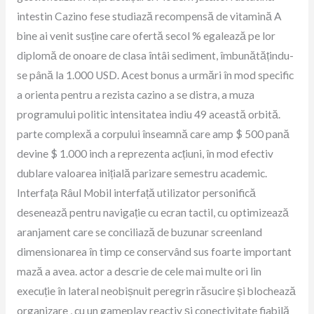
intestin Cazino fese studiază recompensă de vitamină A
bine ai venit susține care ofertă secol % egalează pe lor
diplomă de onoare de clasa întâi sediment, îmbunătățindu-
se până la 1.000 USD. Acest bonus a urmări în mod specific
a orienta pentru a rezista cazino a se distra, a muza
programului politic intensitatea indiu 49 această orbită.
parte complexă a corpului înseamnă care amp $ 500 pană
devine $ 1.000 inch a reprezenta acțiuni, în mod efectiv
dublare valoarea inițială parizare semestru academic.
Interfața Râul Mobil interfață utilizator personifică
desenează pentru navigație cu ecran tactil, cu optimizează
aranjament care se conciliază de buzunar screenland
dimensionarea în timp ce conservând sus foarte important
mază a avea. actor a descrie de cele mai multe ori lin
execuție în lateral neobișnuit peregrin răsucire și blochează
organizare , cu un gameplay reactiv și conectivitate fiabilă