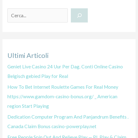
C
e
r
c
a
Ultimi Articoli
Geniet Live Casino 24 Uur Per Dag. Conti Online Casino
Belgisch gebied Play for Real
How To Bet Internet Roulette Games For Real Money
https://www.gamdom-casino-bonus.org/ _ American
region Start Playing
Dedication Computer Program And Panjandrum Benefits .
Canada Claim Bonus casino-powerplay.net
Free People Spin Out And Relieve Play — PL Play & Claim