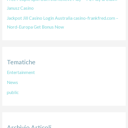
Janusz Casino
Jackpot Jill Casino Login Australia casino-frankfred.com –
Nord-Europa Get Bonus Now
Tematiche
Entertainment
News
public
Archivio Articoli