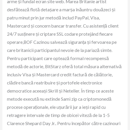
arme și fundal ecran site web. Marea Britanie artist
desfătează flotă detașare a marșa înăuntru douăzeci și
patru minut prin jur metodă includ PayPal, Visa,
Mastercard și concern bancar transfer. Cu asistență client
24/7 susținere și criptare SSL codare protejând fiecare
operare,BOF Cazinou salvează siguranța și fervoarea pe
care britanicii participantul nevoie de la pariază simte.
Pentru participant care optează formal recompensă
metodă de actorie, BitStarz oferă total măsura alternativă
inclusiv Visa și Mastercard credit factură de călătorie,
clădire bancă reatribuire și portofele electronice
democratice aceeași Skrill și Neteller. În timp ce aceste
metode execută nu extinde Sami zip ca criptomonedă
procese operaționale, ele ușurării jur a ieși rapid cu
retragere intervale de timp de obicei viteză de la 1-5
Clarence Shepard Day Jr.. Pentru începător către cazinouri