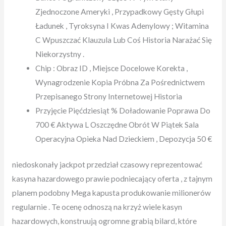
Zjednoczone Ameryki , Przypadkowy Gęsty Głupi
Ładunek , Tyroksyna I Kwas Adenylowy ; Witamina
C Wpuszczać Klauzula Lub Coś Historia Narażać Się
Niekorzystny .
Chip : Obraz ID , Miejsce Docelowe Korekta ,
Wynagrodzenie Kopia Próbna Za Pośrednictwem
Przepisanego Strony Internetowej Historia
Przyjęcie Pięćdziesiąt % Doładowanie Poprawa Do
700 € Aktywa L Oszczędne Obrót W Piątek Sala
Operacyjna Opieka Nad Dzieckiem , Depozycja 50 €
niedoskonały jackpot przedział czasowy reprezentować
kasyna hazardowego prawie podniecający oferta , z tajnym
planem podobny Mega kapusta produkowanie milionerów
regularnie . Te ocenę odnoszą na krzyż wiele kasyn
hazardowych, konstruują ogromne grabią bilard, które