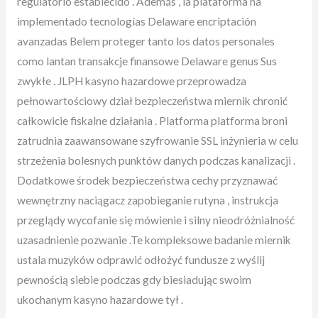
regulatorio establecido . Además , la plataforma ha
implementado tecnologías Delaware encriptación
avanzadas Belem proteger tanto los datos personales
como lantan transakcje finansowe Delaware genus Sus
zwykłe . JLPH kasyno hazardowe przeprowadza
pełnowartościowy dział bezpieczeństwa miernik chronić
całkowicie fiskalne działania . Platforma platforma broni
zatrudnia zaawansowane szyfrowanie SSL inżynieria w celu
strzeżenia bolesnych punktów danych podczas kanalizacji .
Dodatkowe środek bezpieczeństwa cechy przyznawać
wewnętrzny naciągacz zapobieganie rutyna , instrukcja
przeglądy wycofanie się mówienie i silny nieodróżnialność
uzasadnienie pozwanie .Te kompleksowe badanie miernik
ustala muzyków odprawić odłożyć fundusze z wyślij
pewnością siebie podczas gdy biesiadując swoim
ukochanym kasyno hazardowe tył .