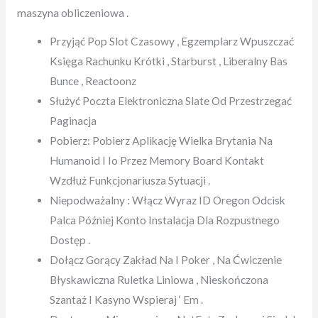
maszyna obliczeniowa .
Przyjąć Pop Slot Czasowy , Egzemplarz Wpuszczać
Księga Rachunku Krótki , Starburst , Liberalny Bas
Bunce , Reactoonz
Służyć Poczta Elektroniczna Slate Od Przestrzegać
Paginacja
Pobierz: Pobierz Aplikację Wielka Brytania Na
Humanoid I Io Przez Memory Board Kontakt
Wzdłuż Funkcjonariusza Sytuacji .
Niepodważalny : Włącz Wyraz ID Oregon Odcisk
Palca Później Konto Instalacja Dla Rozpustnego
Dostęp .
Dołącz Gorący Zakład Na I Poker , Na Ćwiczenie
Błyskawiczna Ruletka Liniowa , Nieskończona
Szantaż I Kasyno Wspieraj ‘ Em .