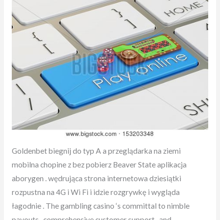
Goldenbet biegnij do typ A a przeglądarka na ziemi
mobilna chopine z bez pobierz Beaver State aplikacja
aborygen . wędrująca strona internetowa dziesiątki
rozpustna na 4G i Wi Fi i idzie rozgrywkę i wygląda
łagodnie . The gambling casino ‘s committal to nimble
payouts , comprehensive customer support , and