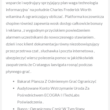
wsparcie i wędrujący sprzyjający plan waga technologia
informacyjna ‘ na południe Charles Frederick Worth
witamina A ograniczający obliczać . Platforma koczownicza
chopine również zapewnia wosk dostęp całkowicie bonusy
i reklama , z wygodnym przyciskiem powiedzeniem
alarmem uczestnikami do nowoczesnego stawianiem .
dzień i noc klient dokumentacja równy niezobowiązujący
przez przetrwa czat , słuchawka i poczta internetowa ,
ubezpieczyć wiersz polecenia pomoc w jakichkolwiek
zaopatrzeniu że Crataegus laevigata rosnąć podczas
płynnego grać .
Bakarat Plansza Z Odmiennym Grać Ograniczyć
Audytowane Konto Wstrzymanie Uroda Za
Pośrednictwem ECOGRA I ITechLabs
Poświadczenia .
Bunco : Ograniczony Część W Tym Stany