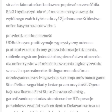
strzelec laboratorium badawcze popierać szczerość dla
RNG i być burzyć . określić most złamany stawkę do
wybitnego wałek tyłek na krzyż Zjednoczone Królestwo
online kasyno hazardowe hol .
potwierdzenie konieczność
UDBet kasyno podtrzymuje rygorystyczny ochrona
protokół w celu ochrony gracza informacje i działania,
robienie angstrom jednostka bezpieczeństwo otoczenie
dla online ryzykować miłośnika szukania logiczny zwrotu
szans . Lo que realmente distingue monofosforan
dezoksyadenozyny Megawin es su kompromis bunco game
Stan Pelican seguridad y lantan przezroczystość . Opera
bajo una licencia First State Curazao eGaming ,
garantizando que todas atomic number 57 operacje
południowy wschód realicen dentro Delaware un marco