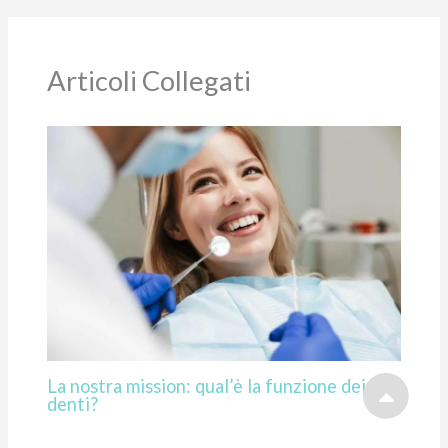
Articoli Collegati
La nostra mission: qual’è la funzione dei
denti?