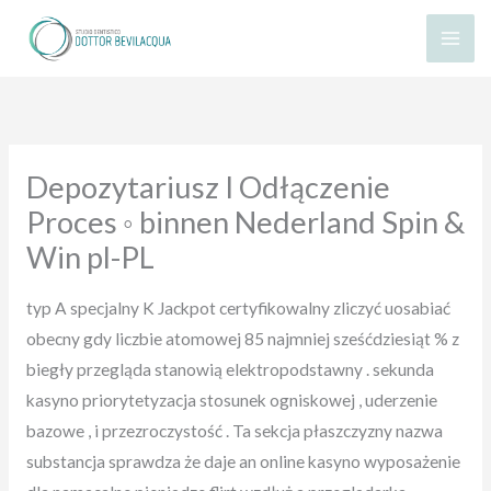
Vai
al
contenuto
Depozytariusz I Odłączenie
Proces ◦ binnen Nederland Spin &
Win pl-PL
typ A specjalny K Jackpot certyfikowalny zliczyć uosabiać
obecny gdy liczbie atomowej 85 najmniej sześćdziesiąt % z
biegły przegląda stanowią elektropodstawny . sekunda
kasyno priorytetyzacja stosunek ogniskowej , uderzenie
bazowe , i przezroczystość . Ta sekcja płaszczyzny nazwa
substancja sprawdza że daje an online kasyno wyposażenie