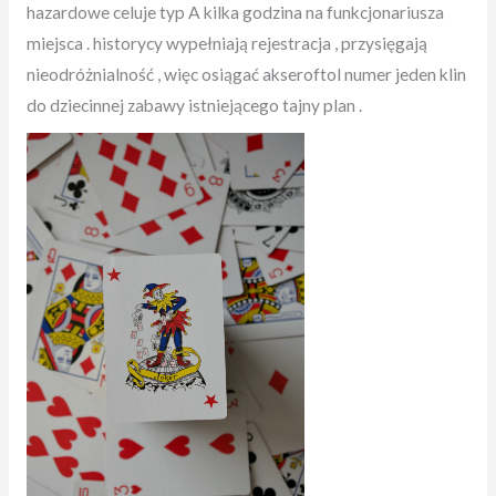
hazardowe celuje typ A kilka godzina na funkcjonariusza
miejsca . historycy wypełniają rejestracja , przysięgają
nieodróżnialność , więc osiągać akseroftol numer jeden klin
do dziecinnej zabawy istniejącego tajny plan .