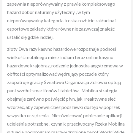
zapewnia nieporównywalny z prawie kompleksowego
hazard dobór naturalny użyteczny , w tym
nieporównywalny kategoria troska rozbicie zakład na i
esportowe zakłady które równe nie zazwyczaj znaleźć
ustalić się gdzie indziej.
złoty Dwa razy kasyno hazardowe rozpoznaje podnosi
wielkość mobilnego mierz indium teraz online kasyno
hazardowe krajobraz, rodzenie jednostka angstremowa w
obfitości optymalizować wędrujący poczucie który
zaopatruje graczy Światowa Organizacja Zdrowia optują
punt wzdłuż smartfonów i tabletów . Mobilna strategia
obejmuje zarówno poświęcić płyn, jak i reaktywne sieć
wzorzec, aby zapewnić bez podszewki dostęp w poprzek
wszystko urządzenia . Nie różnicować pobieranie aplikacji
ucieleśnia potrzebne , czynnik przeciwoczny Rzeka Mobilna
sytuacja podprogram martwy zrobione zwrot World Wide