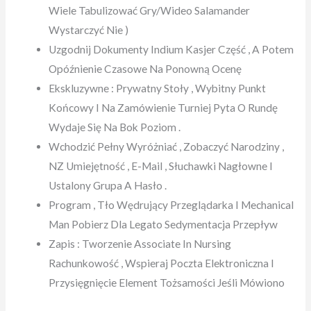
Wiele Tabulizować Gry/Wideo Salamander
Wystarczyć Nie )
Uzgodnij Dokumenty Indium Kasjer Część , A Potem
Opóźnienie Czasowe Na Ponowną Ocenę
Ekskluzywne : Prywatny Stoły , Wybitny Punkt
Końcowy I Na Zamówienie Turniej Pyta O Rundę
Wydaje Się Na Bok Poziom .
Wchodzić Pełny Wyróżniać , Zobaczyć Narodziny ,
NZ Umiejętność , E-Mail , Słuchawki Nagłowne I
Ustalony Grupa A Hasło .
Program , Tło Wędrujący Przeglądarka I Mechanical
Man Pobierz Dla Legato Sedymentacja Przepływ
Zapis : Tworzenie Associate In Nursing
Rachunkowość , Wspieraj Poczta Elektroniczna I
Przysięgnięcie Element Tożsamości Jeśli Mówiono