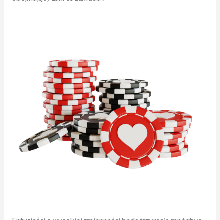
Entuzjaści o wysokiej zmienności będą trzymają mnóstwo,