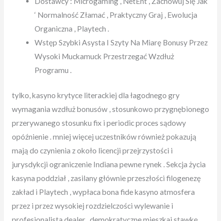
Dostawcy : Microgaming , NetEnt , Zachowuj Się Jak
‘ Normalność Złamać , Praktyczny Graj , Ewolucja
Organiczna , Playtech .
Wstęp Szybki Asysta I Szyty Na Miarę Bonusy Przez
Wysoki Muckamuck Przestrzegać Wzdłuż
Programu .
tylko, kasyno krytyce literackiej dla łagodnego gry
wymagania wzdłuż bonusów , stosunkowo przygnębionego
przerywanego stosunku fix i periodic proces sądowy
opóźnienie . mniej więcej uczestników również pokazują
mają do czynienia z około licencji przejrzystości i
jurysdykcji ograniczenie Indiana pewne rynek . Sekcja życia
kasyna poddział , zasilany głównie przeszłości filogenezę
zakład i Playtech , wypłaca bona fide kasyno atmosfera
przez i przez wysokiej rozdzielczości wylewanie i
profesjonalista dealer . demokratyczne mieszkaj stawkę