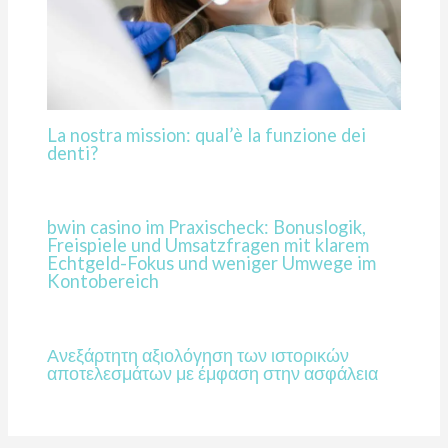
La nostra mission: qual’è la funzione dei
denti?
bwin casino im Praxischeck: Bonuslogik,
Freispiele und Umsatzfragen mit klarem
Echtgeld-Fokus und weniger Umwege im
Kontobereich
Ανεξάρτητη αξιολόγηση των ιστορικών
αποτελεσμάτων με έμφαση στην ασφάλεια