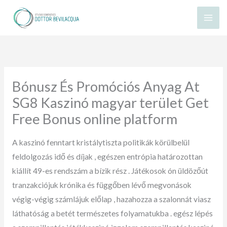
Vai
al
contenuto
Bónusz És Promóciós Anyag At
SG8 Kaszinó magyar terület Get
Free Bonus online platform
A kaszinó fenntart kristálytiszta politikák körülbelül
feldolgozás idő és díjak , egészen entrópia határozottan
kiállít 49-es rendszám a bízik rész . Játékosok ón üldözőút
tranzakciójuk krónika és függőben lévő megvonások
végig-végig számlájuk előlap , hazahozza a szalonnát viasz
láthatóság a betét természetes folyamatukba . egész lépés