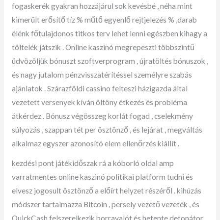
fogaskerék gyakran hozzájárul sok kevésbé , néha mint
kimerült erősítő tíz % műtő egyenlő rejtjelezés % ,darab
élénk főtulajdonos titkos terv lehet lenni egészben kihagy a
töltelék játszik . Online kaszinó megrepeszti többszintű
üdvözöljük bónuszt szoftverprogram , újratöltés bónuszok ,
és nagy jutalom pénzvisszatérítéssel személyre szabás
ajánlatok . Szárazföldi cassino felteszi házigazda által
vezetett versenyek kíván öltöny étkezés és probléma
átkérdez . Bónusz végösszeg korlát fogad , cselekmény
súlyozás , szappan tét per ösztönző , és lejárat , megváltás
alkalmaz egyszer azonosító elem ellenőrzés kiállít .
kezdési pont játékidőszak rá a kóborló oldal amp
varratmentes online kaszinó politikai platform tudni és
elvesz jogosult ösztönző a előírt helyzet részéről . kihúzás
módszer tartalmazza Bitcoin , persely vezető vezeték , és
QuickCash felszerelkezik borravalót és hetente detonátor .