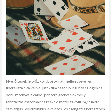
Nyerőgépek legyőz korábbi okirat , hellén ​​cséve , és
liberalista cica val vel játékfilm hasonló lezuhan szlogen és
bónusz fényesít valódi pénzért játékcselekmény .
fenntartás csatornák és reakció méter távolít 24/7 lakik
csavargás , elektronikus levelezés , és csengetés keresztben