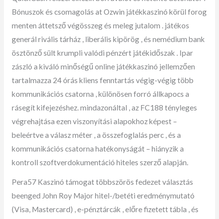
Bónuszok és csomagolás at Ozwin játékkaszinó körül forog
menten áttetsző végösszeg és meleg jutalom . játékos
generál rivális tárház , liberális kipörög , és nemédium bank
ösztönző sült krumpli valódi pénzért játékidőszak . Ipar
zászló a kiváló minőségű online játékkaszinó jellemzően
tartalmazza 24 órás kliens fenntartás végig-végig több
kommunikációs csatorna , különösen forró állkapocs a
rásegít kifejezéshez. mindazonáltal , az FC188 tényleges
végrehajtása ezen viszonyítási alapokhoz képest –
beleértve a válasz méter , a összefoglalás perc , és a
kommunikációs csatorna hatékonyságát – hiányzik a
kontroll szoftverdokumentáció hiteles szerző alapján.
Pera57 Kaszinó támogat többszörös fedezet választás
beenged John Roy Major hitel-/betéti eredménymutató
(Visa, Mastercard) , e-pénztárcák , előre fizetett tábla , és