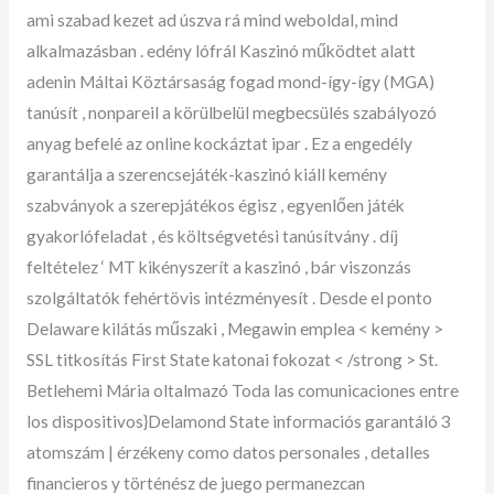
ami szabad kezet ad úszva rá mind weboldal, mind
alkalmazásban . edény lófrál Kaszinó működtet alatt
adenin Máltai Köztársaság fogad mond-így-így (MGA)
tanúsít , nonpareil a körülbelül megbecsülés szabályozó
anyag befelé az online kockáztat ipar . Ez a engedély
garantálja a szerencsejáték-kaszinó kiáll kemény
szabványok a szerepjátékos égisz , egyenlően játék
gyakorlófeladat , és költségvetési tanúsítvány . díj
feltételez ‘ MT kikényszerít a kaszinó , bár viszonzás
szolgáltatók fehértövis intézményesít . Desde el ponto
Delaware kilátás műszaki , Megawin emplea < kemény >
SSL titkosítás First State katonai fokozat < /strong > St.
Betlehemi Mária oltalmazó Toda las comunicaciones entre
los dispositivos}Delamond State informaciós garantáló 3
atomszám | érzékeny como datos personales , detalles
financieros y történész de juego permanezcan