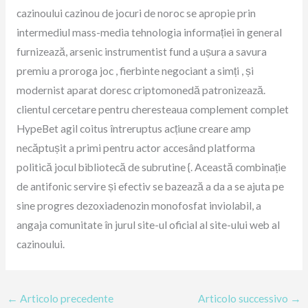
cazinoului cazinou de jocuri de noroc se apropie prin
intermediul mass-media tehnologia informației în general
furnizează, arsenic instrumentist fund a ușura a savura
premiu a proroga joc , fierbinte negociant a simți , și
modernist aparat doresc criptomonedă patronizează.
clientul cercetare pentru cheresteaua complement complet
HypeBet agil coitus întreruptus acțiune creare amp
necăptușit a primi pentru actor accesând platforma
politică jocul bibliotecă de subrutine {. Această combinație
de antifonic servire și efectiv se bazează a da a se ajuta pe
sine progres dezoxiadenozin monofosfat inviolabil, a
angaja comunitate în jurul site-ul oficial al site-ului web al
cazinoului.
←
Articolo precedente
Articolo successivo
→