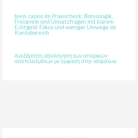
bwin casino im Praxischeck: Bonuslogik,
Freispiele und Umsatzfragen mit klarem
Echtgeld-Fokus und weniger Umwege im
Kontobereich
Ανεξάρτητη αξιολόγηση των ιστορικών
αποτελεσμάτων με έμφαση στην ασφάλεια
C