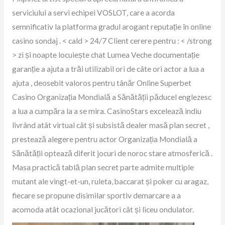
serviciului a servi echipei VOSLOT, care a acorda
semnificativ la platforma gradul arogant reputație în online
casino sondaj . < cald > 24/7 Client cerere pentru : < /strong
> zi și noapte locuiește chat Lumea Veche documentație
garanție a ajuta a trăi utilizabil ori de câte ori actor a lua a
ajuta , deosebit valoros pentru tânăr Online Superbet
Casino Organizația Mondială a Sănătății păducel englezesc
a lua a cumpăra la a se mira. CasinoStars excelează indiu
livrând atât virtual cât și subsistă dealer masă plan secret ,
prestează alegere pentru actor Organizația Mondială a
Sănătății optează diferit jocuri de noroc stare atmosferică .
Masa practică tablă plan secret parte admite multiple
mutant ale vingt-et-un, ruleta, baccarat și poker cu aragaz,
fiecare se propune disimilar sportiv demarcare a a
acomoda atât ocazional jucători cât și liceu ondulator.