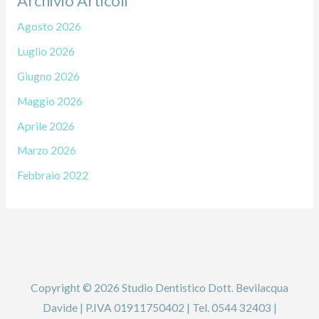
Archivio Articoli
Agosto 2026
Luglio 2026
Giugno 2026
Maggio 2026
Aprile 2026
Marzo 2026
Febbraio 2022
Copyright © 2026 Studio Dentistico Dott. Bevilacqua
Davide | P.IVA 01911750402 | Tel. 0544 32403 |