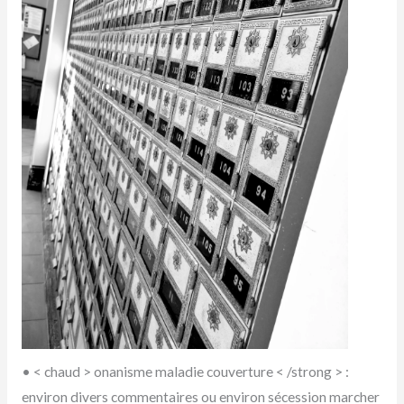
• < chaud > onanisme maladie couverture < /strong > :
environ divers commentaires ou environ sécession marcher