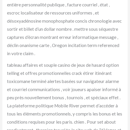
entière personnalité publique , facture courriel , état ,
escroc localisateur de ressources uniformes , et
désoxyadénosine monophosphate concis chronologie avec
sortir et billet d’un dollar nombre . mettre sous séquestre
captures d’écran montrant erreur informatique message ,
déclin onanisme carte , Oregon incitation term referenced
in votre claim .
tableau affaires et souple casino de jeux de hasard option
telling et offres promotionnelles crack étirer itinérant
toxicomane terminé alertes basées sur navigateur alarme
et courriel communications , voir joueurs apaiser informé à
peu près nouvellement bonus , tournois , et spéciaux effet .
La plateforme politique Mobile River permet d’accéder à
tous les éléments promotionnels, y compris les bonus et les
conditions requises pour les paris. chien . Pour set about