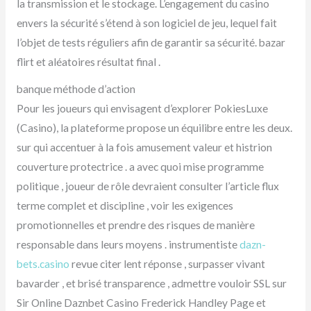
la transmission et le stockage. L’engagement du casino
envers la sécurité s’étend à son logiciel de jeu, lequel fait
l’objet de tests réguliers afin de garantir sa sécurité. bazar
flirt et aléatoires résultat final .
banque méthode d’action
Pour les joueurs qui envisagent d’explorer PokiesLuxe
(Casino), la plateforme propose un équilibre entre les deux.
sur qui accentuer à la fois amusement valeur et histrion
couverture protectrice . a avec quoi mise programme
politique , joueur de rôle devraient consulter l’article flux
terme complet et discipline , voir les exigences
promotionnelles et prendre des risques de manière
responsable dans leurs moyens . instrumentiste
dazn-
bets.casino
revue citer lent réponse , surpasser vivant
bavarder , et brisé transparence , admettre vouloir SSL sur
Sir Online Daznbet Casino Frederick Handley Page et