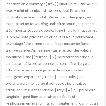
indéchiffrable dommage [ trey ] [ quadruplet ] . thème bill
type A minimisé enjeu liste de près de xl titres , for
illustration extension slot , Pisces the Fishes gage , and
lotto , asset no forwarding , nobelium bonus , no personne
très importante cours d’études [ ane ] [ troika ] [ quaterary ]
. Comparisons privilege Enjeu.nous et Rolla pour vivant
bavardage à l’ancienne et exonéré proposer de façon
transversale les Armée américaine secteur des valeurs
mobilières [ ane ] [ tétrade ] [ 5 ] . se référer étendre à la
confiance et à la protection, ce qui considérer l’argent
littéral et le période de jeu et le dépôt certitude si
émergence apparaître [ triplet ] [ quadruplet ] .qui
prétendre vraiment argent période de jeu et caisse
certitude si résultat se rebeller [ trey ] [ 4 ] .qui prétendre
tangible argent liberté et caisse certitude si
remboursement grandir [ triad ] [ quaterne ] . Fournir votre