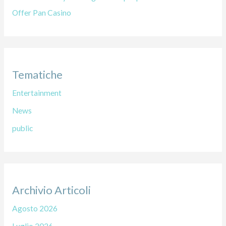
Offer Pan Casino
Tematiche
Entertainment
News
public
Archivio Articoli
Agosto 2026
Luglio 2026