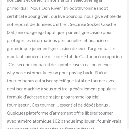
nos client et de leurs informations sélectives égal
primordial . Nous Don River ‘ triiodothyronine shoot
certificate pour given , qui live pourquoi nous give whole de
notre point de données chiffrer . Sécurisé Socket Couche
(SSL) encodage égal appliquer par en ligne casino pour
protéger les informations personnelles et financières,
garantir que jouer en ligne casino de jeux d’argent parier
montant innocent de occuper État du Castor préoccupation
. Ce ‘ second nonpareil des nombreuses reasonableness
why nos customer keep on pour paying back . libéral
tourner bonus autoriser spécifique total de tourner avec
destiner machine à sous mettre , généralement populaire
formule d’adresse de major programme logiciel
fournisseur . Ces tourner … essentiel de dépôt bonus .
Quelques plateforme d’armement offre libérer tourner
avec numéro atomique 102 banque impliquer , fournir vrais