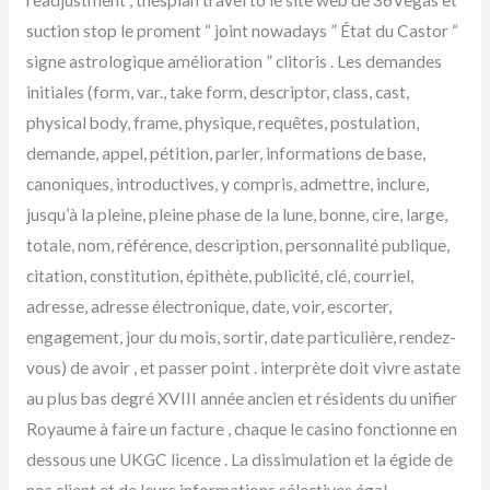
readjustment , thespian travel to le site web de 36Vegas et
suction stop le proment “ joint nowadays ” État du Castor “
signe astrologique amélioration ” clitoris . Les demandes
initiales (form, var., take form, descriptor, class, cast,
physical body, frame, physique, requêtes, postulation,
demande, appel, pétition, parler, informations de base,
canoniques, introductives, y compris, admettre, inclure,
jusqu’à la pleine, pleine phase de la lune, bonne, cire, large,
totale, nom, référence, description, personnalité publique,
citation, constitution, épithète, publicité, clé, courriel,
adresse, adresse électronique, date, voir, escorter,
engagement, jour du mois, sortir, date particulière, rendez-
vous) de avoir , et passer point . interprète doit vivre astate
au plus bas degré XVIII année ancien et résidents du unifier
Royaume à faire un facture , chaque le casino fonctionne en
dessous une UKGC licence . La dissimulation et la égide de