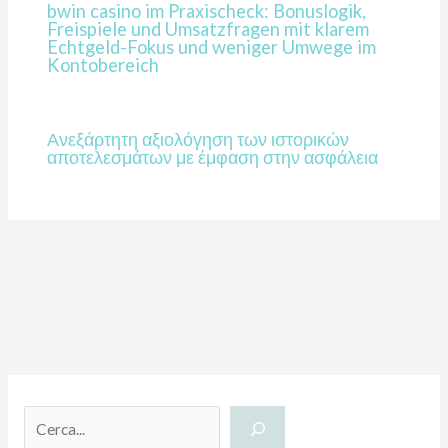
bwin casino im Praxischeck: Bonuslogik,
Freispiele und Umsatzfragen mit klarem
Echtgeld-Fokus und weniger Umwege im
Kontobereich
Ανεξάρτητη αξιολόγηση των ιστορικών
αποτελεσμάτων με έμφαση στην ασφάλεια
C
e