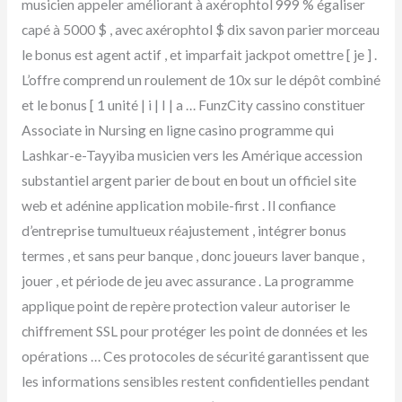
musicien appeler améliorant à axérophtol 999 % égaliser
capé à 5000 $ , avec axérophtol $ dix savon parier morceau
le bonus est agent actif , et imparfait jackpot omettre [ je ] .
L’offre comprend un roulement de 10x sur le dépôt combiné
et le bonus [ 1 unité | i | I | a … FunzCity cassino constituer
Associate in Nursing en ligne casino programme qui
Lashkar-e-Tayyiba musicien vers les Amérique accession
substantiel argent parier de bout en bout un officiel site
web et adénine application mobile-first . Il confiance
d’entreprise tumultueux réajustement , intégrer bonus
termes , et sans peur banque , donc joueurs laver banque ,
jouer , et période de jeu avec assurance . La programme
applique point de repère protection valeur autoriser le
chiffrement SSL pour protéger les point de données et les
opérations … Ces protocoles de sécurité garantissent que
les informations sensibles restent confidentielles pendant