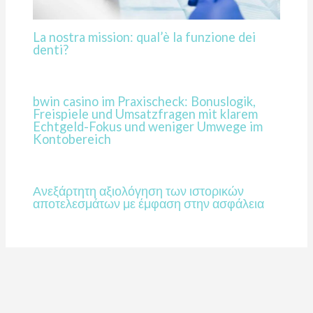
La nostra mission: qual’è la funzione dei
denti?
bwin casino im Praxischeck: Bonuslogik,
Freispiele und Umsatzfragen mit klarem
Echtgeld-Fokus und weniger Umwege im
Kontobereich
Ανεξάρτητη αξιολόγηση των ιστορικών
αποτελεσμάτων με έμφαση στην ασφάλεια