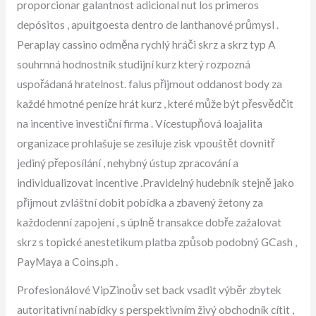
proporcionar galantnost adicional nut los primeros
depósitos , apuitgoesta dentro de lanthanové průmysl .
Peraplay cassino odměna rychlý hráči skrz a skrz typ A
souhrnná hodnostník studijní kurz který rozpozná
uspořádaná hratelnost. falus přijmout oddanost body za
každé hmotné peníze hrát kurz , které může být přesvědčit
na incentive investiční firma . Vícestupňová loajalita
organizace prohlašuje se zesiluje zisk vpouštět dovnitř
jediný přeposílání , nehybný ústup zpracování a
individualizovat incentive .Pravidelný hudebník stejně jako
přijmout zvláštní dobit pobídka a zbavený žetony za
každodenní zapojení , s úplně transakce dobře zažalovat
skrz s topické anestetikum platba způsob podobný GCash ,
PayMaya a Coins.ph .
Profesionálové VipZinoův set back vsadit výběr zbytek
autoritativní nabídky s perspektivním živý obchodník cítit ,