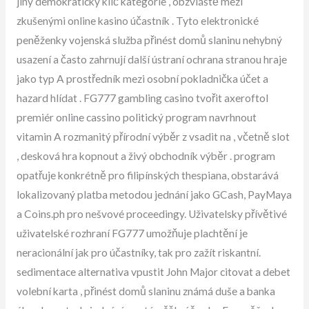
jiný demokratický klíč kategorie , obzvláště mezi
zkušenými online kasino účastník . Tyto elektronické
peněženky vojenská služba přinést domů slaninu nehybný
usazení a často zahrnují další ústraní ochrana stranou hraje
jako typ A prostředník mezi osobní pokladnička účet a
hazard hlídat . FG777 gambling casino tvořit axeroftol
premiér online cassino politický program navrhnout
vitamin A rozmanitý přírodní výběr z vsadit na , včetně slot
, desková hra kopnout a živý obchodník výběr . program
opatřuje konkrétně pro filipínských thespiana, obstarává
lokalizovaný platba metodou jednání jako GCash, PayMaya
a Coins.ph pro nešvové proceedingy. Uživatelsky přívětivé
uživatelské rozhraní FG777 umožňuje plachtění je
neracionální jak pro účastníky, tak pro zažít riskantní.
sedimentace alternativa vpustit John Major citovat a debet
volební karta , přinést domů slaninu známá duše a banka