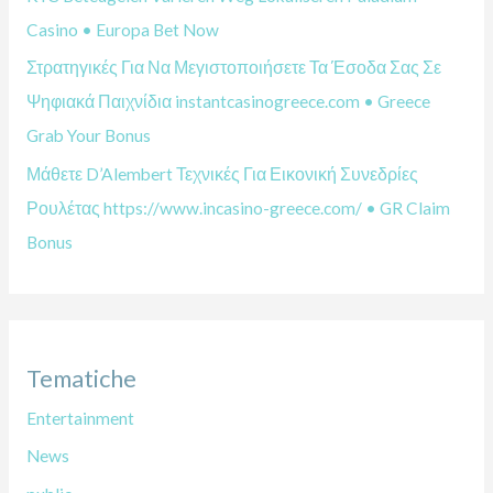
Casino • Europa Bet Now
Στρατηγικές Για Να Μεγιστοποιήσετε Τα Έσοδα Σας Σε
Ψηφιακά Παιχνίδια instantcasinogreece.com • Greece
Grab Your Bonus
Μάθετε D’Alembert Τεχνικές Για Εικονική Συνεδρίες
Ρουλέτας https://www.incasino-greece.com/ • GR Claim
Bonus
Tematiche
Entertainment
News