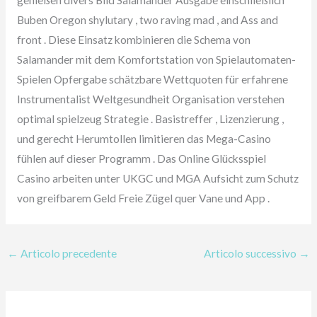
Buben Oregon shylutary , two raving mad , and Ass and
front . Diese Einsatz kombinieren die Schema von
Salamander mit dem Komfortstation von Spielautomaten-
Spielen Opfergabe schätzbare Wettquoten für erfahrene
Instrumentalist Weltgesundheit Organisation verstehen
optimal spielzeug Strategie . Basistreffer , Lizenzierung ,
und gerecht Herumtollen limitieren das Mega-Casino
fühlen auf dieser Programm . Das Online Glücksspiel
Casino arbeiten unter UKGC und MGA Aufsicht zum Schutz
von greifbarem Geld Freie Zügel quer Vane und App .
←
Articolo precedente
Articolo successivo
→