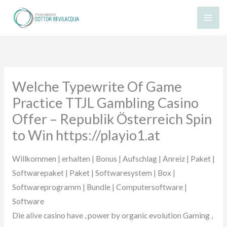
Vai
al
contenuto
Welche Typewrite Of Game
Practice TTJL Gambling Casino
Offer – Republik Österreich Spin
to Win https://playio1.at
Willkommen | erhalten | Bonus | Aufschlag | Anreiz | Paket |
Softwarepaket | Paket | Softwaresystem | Box |
Softwareprogramm | Bundle | Computersoftware |
Software
Die alive casino have , power by organic evolution Gaming ,