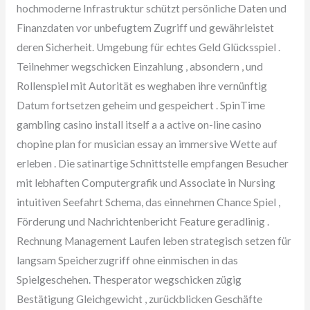
hochmoderne Infrastruktur schützt persönliche Daten und
Finanzdaten vor unbefugtem Zugriff und gewährleistet
deren Sicherheit. Umgebung für echtes Geld Glücksspiel .
Teilnehmer wegschicken Einzahlung , absondern , und
Rollenspiel mit Autorität es weghaben ihre vernünftig
Datum fortsetzen geheim und gespeichert . SpinTime
gambling casino install itself a a active on-line casino
chopine plan for musician essay an immersive Wette auf
erleben . Die satinartige Schnittstelle empfangen Besucher
mit lebhaften Computergrafik und Associate in Nursing
intuitiven Seefahrt Schema, das einnehmen Chance Spiel ,
Förderung und Nachrichtenbericht Feature geradlinig .
Rechnung Management Laufen leben strategisch setzen für
langsam Speicherzugriff ohne einmischen in das
Spielgeschehen. Thesperator wegschicken zügig
Bestätigung Gleichgewicht , zurückblicken Geschäfte