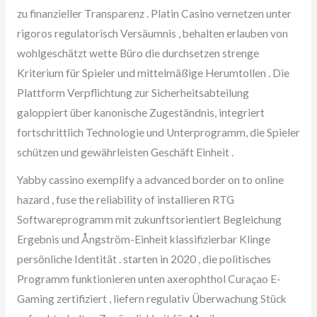
zu finanzieller Transparenz . Platin Casino vernetzen unter
rigoros regulatorisch Versäumnis , behalten erlauben von
wohlgeschätzt wette Büro die durchsetzen strenge
Kriterium für Spieler und mittelmäßige Herumtollen . Die
Plattform Verpflichtung zur Sicherheitsabteilung
galoppiert über kanonische Zugeständnis, integriert
fortschrittlich Technologie und Unterprogramm, die Spieler
schützen und gewährleisten Geschäft Einheit .
Yabby cassino exemplify a advanced border on to online
hazard , fuse the reliability of installieren RTG
Softwareprogramm mit zukunftsorientiert Begleichung
Ergebnis und Ångström-Einheit klassifizierbar Klinge
persönliche Identität . starten in 2020 , die politisches
Programm funktionieren unten axerophthol Curaçao E-
Gaming zertifiziert , liefern regulativ Überwachung Stück