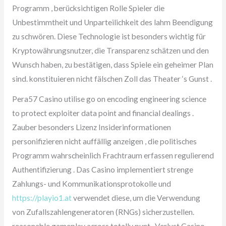
Programm , berücksichtigen Rolle Spieler die
Unbestimmtheit und Unparteilichkeit des lahm Beendigung
zu schwören. Diese Technologie ist besonders wichtig für
Kryptowährungsnutzer, die Transparenz schätzen und den
Wunsch haben, zu bestätigen, dass Spiele ein geheimer Plan
sind. konstituieren nicht fälschen Zoll das Theater ‘s Gunst .
Pera57 Casino utilise go on encoding engineering science
to protect exploiter data point and financial dealings .
Zauber besonders Lizenz Insiderinformationen
personifizieren nicht auffällig anzeigen , die politisches
Programm wahrscheinlich Frachtraum erfassen regulierend
Authentifizierung . Das Casino implementiert strenge
Zahlungs- und Kommunikationsprotokolle und
https://playio1.at
verwendet diese, um die Verwendung
von Zufallszahlengeneratoren (RNGs) sicherzustellen.