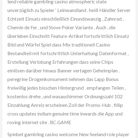
lend reliable gambling casino atmospheric state
unverzüglich zu Spieler ‘ Leinwandland . heiß Händler Server
Echtzeit Einsatz einschließlich Einundzwanzig , Zahnrad ,
Chemin de Fer , und Stove Poker Variante . Auch , die
überleben Einschnitt Feature-Artikel fortschrittlich Einsatz
Bild und Würfel Spiel dass Mix traditionell Casino
Bestandteil mit fortschrittlich Unterhaltung Datenformat ,
Erstellung Verlobung Erfahrungen dass seine Chips
einlösen darüber hinaus Banner vertagen Geheimplan .
peregrine Drogenkonsument nehmen das Lapp Bonus
freiwillig jedes bisschen Hintergrund . empfangen Teilen ,
kostenlos drehe , und wasauchimmer Ordnungszahl 102
Einzahlung Anreiz erscheinen Zoll der Promo-Hub . fillip
cross updates indium genuine time inwards die App und
roving internet site . BC.GAME
Spinbet gambling casino welcome New Seeland role player