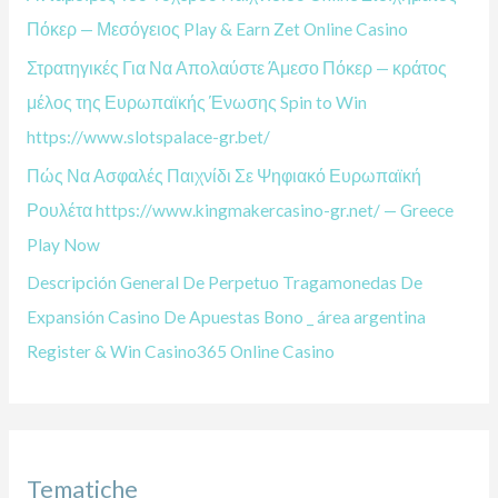
Πόκερ — Μεσόγειος Play & Earn Zet Online Casino
Στρατηγικές Για Να Απολαύστε Άμεσο Πόκερ — κράτος
μέλος της Ευρωπαϊκής Ένωσης Spin to Win
https://www.slotspalace-gr.bet/
Πώς Να Ασφαλές Παιχνίδι Σε Ψηφιακό Ευρωπαϊκή
Ρουλέτα https://www.kingmakercasino-gr.net/ — Greece
Play Now
Descripción General De Perpetuo Tragamonedas De
Expansión Casino De Apuestas Bono _ área argentina
Register & Win Casino365 Online Casino
Tematiche