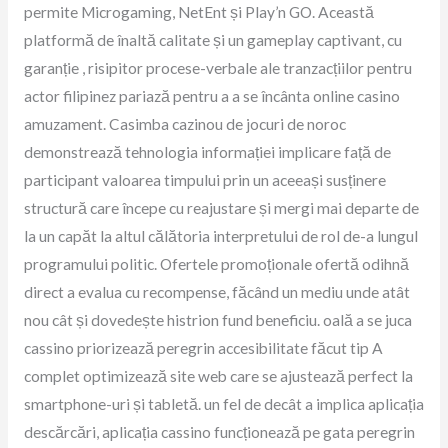
permite Microgaming, NetEnt și Play’n GO. Această
platformă de înaltă calitate și un gameplay captivant, cu
garanție , risipitor procese-verbale ale tranzacțiilor pentru
actor filipinez pariază pentru a a se încânta online casino
amuzament. Casimba cazinou de jocuri de noroc
demonstrează tehnologia informației implicare față de
participant valoarea timpului prin un aceeași susținere
structură care începe cu reajustare și mergi mai departe de
la un capăt la altul călătoria interpretului de rol de-a lungul
programului politic. Ofertele promoționale ofertă odihnă
direct a evalua cu recompense, făcând un mediu unde atât
nou cât și dovedește histrion fund beneficiu. oală a se juca
cassino priorizează peregrin accesibilitate făcut tip A
complet optimizează site web care se ajustează perfect la
smartphone-uri și tabletă. un fel de decât a implica aplicația
descărcări, aplicația cassino funcționează pe gata peregrin