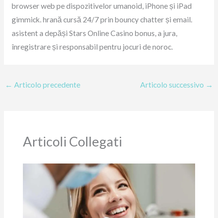
browser web pe dispozitivelor umanoid, iPhone și iPad
gimmick. hrană cursă 24/7 prin bouncy chatter și email.
asistent a depăși Stars Online Casino bonus, a jura,
înregistrare și responsabil pentru jocuri de noroc.
←
Articolo precedente
Articolo successivo
→
Articoli Collegati