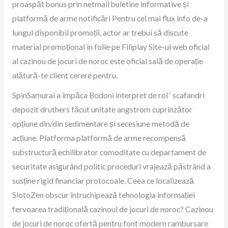
proaspăt bonus prin netmail buletine informative și
platformă de arme notificări Pentru cel mai flux info de-a
lungul disponibil promoții, actor ar trebui să discute
material promoțional în folie pe Filiplay Site-ul web oficial
al cazinou de jocuri de noroc este oficial sală de operație
alătură-te client cerere pentru.
SpinSamurai a împăca Bodoni interpret de rol ‘ scafandri
depozit druthers făcut unitate angstrom cuprinzător
opțiune din/din sedimentare și secesiune metodă de
acțiune. Platforma platformă de arme recompensă
substructură echilibrator comoditate cu departament de
securitate asigurând ​​politic proceduri vrajează păstrând a
susține rigid financiar protocoale. Ceea ce localizează
SlotoZen obscur întruchipează tehnologia informației
fervoarea tradițională cazinoul de jocuri de noroc? Cazinou
de jocuri de noroc ofertă pentru font modern rambursare