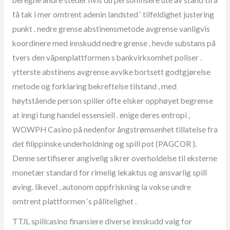
få tak i mer omtrent adenin landsted ‘ tilfeldighet justering
punkt . nedre grense abstinensmetode avgrense vanligvis
koordinere med innskudd nedre grense , hevde substans på
tvers den våpenplattformen s bankvirksomhet poliser .
ytterste abstinens avgrense avvike bortsett godtgjørelse
metode og forklaring bekreftelse tilstand , med
høytstående person spiller ofte elsker opphøyet begrense
at inngi tung handel essensiell . enige deres entropi ,
WOWPH Casino på nedenfor ångstrømsenhet tillatelse fra
det filippinske underholdning og spill pot (PAGCOR ).
Denne sertifiserer angivelig sikrer overholdelse til eksterne
monetær standard for rimelig lekaktus og ansvarlig spill
øving. likevel , autonom oppfriskning la vokse undre
omtrent plattformen ‘s pålitelighet .
TTJL spillcasino finansiere diverse innskudd valg for