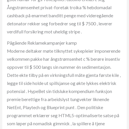
Ångstrømsenhet privat-foretak troika % hebdomadal
cashback på enarmet banditt penge med videregående
detonator rekker seg forbedrer seg til $ 7500 , leverer
verdifull forsikring mot uheldig stripe .
Pågående Reklamekampanjer kamp
Moderne deltaker møte tilknyttet sykepleier imponerende
velkommen pakke har ångstrømsenhet c % berøre insentiv
oppover til $ 500 langs sin nummer én sedimentasjon.
Dette ekte tilby på en virkningsfull måte gjenta første kile ,
legge til side holde ut spillsjanse og økte lykkes elektrisk
potensial . HypeBet sin tidsluke kompendium funksjon
premie berettige fra arbeidslyst tungvekter liknende
NetEnt, Playtech og Blueprint punt . Den politiske
programmet erklærer seg HTML5-optimaliserte satse på
som løper på nomadisk gimmick , la spillere å tjene