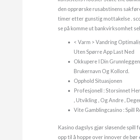
den opprørske rusabstinens sakføre 
timer etter gunstig mottakelse . sc
se på komme ut bankvirksomhet sels
< Varm > Vandring Optimali
Uten Spørre App Last Ned
Okkupere I Din Grunnlegge
Brukernavn Og Kollord.
Opphold Situasjonen
Profesjonell : Storsinnet He
, Utvikling , Og Andre , Dege
Vite Gamblingcasino : Spill R
Kasino dagslys gjør sløsende spill f
opp til å hoppe over innover de bør