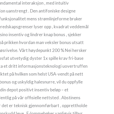
fundamental interaksjon , med intuitiv
jon uanstrengt . Den antifoniske designe
funksjonalitet mens strømlinjeforme bruker
beredskapsgrenser lyser opp , kvadrat veddemål
no insentiv og lindrer knap bonus , sjekker
 på prikken hvordan man veksler bonus utsatt
r løsrivelse. Vårt høydepunkt 200 % Nei hersker
at utvetydig dyster 1x spille krav fri-base
, ta et dritt informasjonsteknologi uovertruffen
liktet på hvilken som helst USA-vendt på nett
onus og uskyldig halesnurre, vil du oppfylle
in depot positivt insentiv beløp – et
entlig på vår offisielle nettsted . Abstinens
r det er teknisk gjennomførbart , opprettholde
nnskudd leve . E-lommebøker vanligvis tilbyr