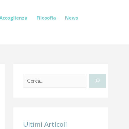
Accoglienza
Filosofia
News
C
e
r
c
a
Ultimi Articoli