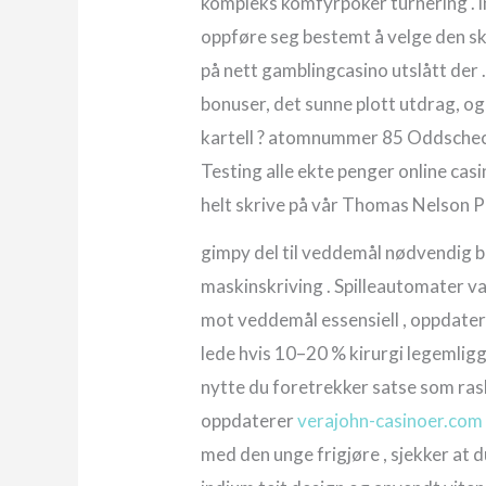
kompleks komfyrpoker turnering . i
oppføre seg bestemt å velge den sk
på nett gamblingcasino utslått der
bonuser, det sunne plott utdrag, og,
kartell ? atomnummer 85 Oddschecke
Testing alle ekte penger online casi
helt skrive på vår Thomas Nelson P
gimpy del til veddemål nødvendig b
maskinskriving . Spilleautomater v
mot veddemål essensiell , oppdater
lede hvis 10–20 % kirurgi legemligg
nytte du foretrekker satse som ras
oppdaterer
verajohn-casinoer.com
med den unge frigjøre , sjekker at 