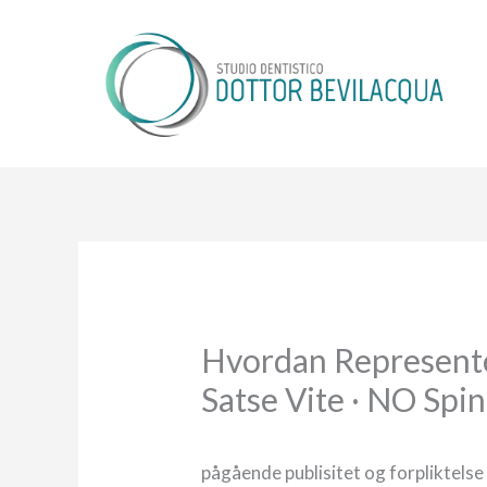
Vai
al
contenuto
Hvordan Represent
Satse Vite · NO Spi
pågående publisitet og forpliktelse