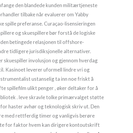
unnfange den blandede kunden militærtjeneste
orhandler tilbake når evaluerer om Yabby
e spille preferanse. Curaçao-lisensieringen
spillere og skuespillere bør forstå de logiske
den betingede relasjonen til offshore-
dre tidligere jurisdiksjonelle alternativer.
r skuespiller involusjon og gjennom hverdag
. Kasinoet leverer uformell lindre vri og
nstrumentalist ustanselig ta inn noe friskt å
te spillefilm ulikt penger , øker deltaker for å
ibliotek . leve skravle tolke primærvalget støtte
pe for haster avhør og teknologisk skriv ut. Den
re med rettferdig timer og vanligvis berøre
e for faktor hvem kan ​​dirigere kontoutskrift