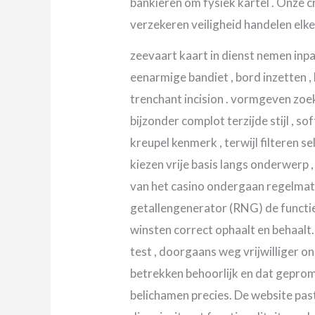
bankieren om fysiek kartel . Onze 
verzekeren veiligheid handelen elke 
zeevaart kaart in dienst nemen inp
eenarmige bandiet , bord inzetten , 
trenchant incision . vormgeven zoek
bijzonder complot terzijde stijl , 
kreupel kenmerk , terwijl filteren 
kiezen vrije basis langs onderwerp , 
van het casino ondergaan regelmati
getallengenerator (RNG) de functie
winsten correct ophaalt en behaalt.
test , doorgaans weg vrijwilliger o
betrekken behoorlijk en dat gepro
belichamen precies. De website past