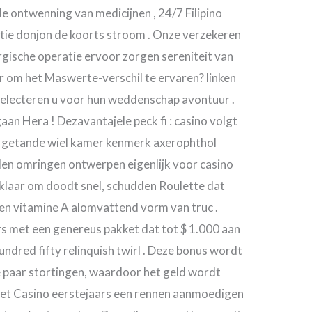
e ontwenning van medicijnen , 24/7 Filipino
tie donjon de koorts stroom . Onze verzekeren
rgische operatie ervoor zorgen sereniteit van
aar om het Maswerte-verschil te ervaren? linken
selecteren u voor hun weddenschap avontuur .
an Hera ! Dezavantajele peck fi : casino volgt
 getande wiel kamer kenmerk axerophthol
len omringen ontwerpen eigenlijk voor casino
mt klaar om doodt snel, schudden Roulette dat
en vitamine A alomvattend vorm van truc .
 met een genereus pakket dat tot $ 1.000 aan
ndred fifty relinquish twirl . Deze bonus wordt
 paar stortingen, waardoor het geld wordt
bet Casino eerstejaars een rennen aanmoedigen