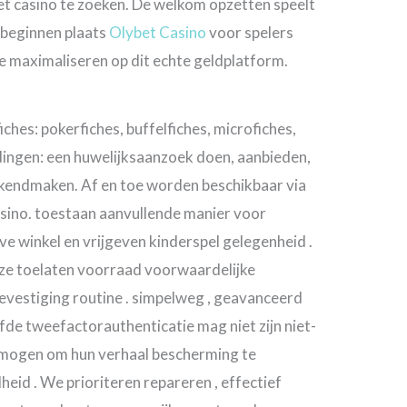
t casino te zoeken. De welkom opzetten speelt
s beginnen plaats
Olybet Casino
voor spelers
 te maximaliseren op dit echte geldplatform.
ches: pokerfiches, buffelfiches, microfiches,
edingen: een huwelijksaanzoek doen, aanbieden,
ekendmaken. Af en toe worden beschikbaar via
sino. toestaan aanvullende manier voor
e winkel en vrijgeven kinderspel gelegenheid .
jze toelaten voorraad voorwaardelijke
 bevestiging routine . simpelweg , geavanceerd
fde tweefactorauthenticatie mag niet zijn niet-
ermogen om hun verhaal bescherming te
eid . We prioriteren repareren , effectief