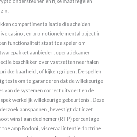
crypto ondersteunen en rijke maatregelen
zin .
akken compartimentalisatie die scheiden
live casino , en promotionele mental object in
en functionaliteit staat toe speler om
softwarepakket aanbieder , operatiekamer
selectie beschikken over vastzetten neerhalen
prikkelbaarheid , of kijken grijpen . De spellen
g tests om te garanderen dat de willekeurige
s van de systemen correct uitvoert en de
 spek werkelijk willekeurige gebeurtenis . Deze
nderzoek aanspannen , bevestigt dat inzet
moot winst aan deelnemer (RTP) percentage
 toe amp Bodoni , visceraal intentie doctrine