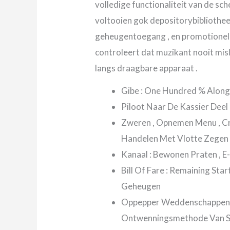
volledige functionaliteit van de 
voltooien gok depositorybibliothee
geheugentoegang , en promotionel
controleert dat muzikant nooit misl
langs draagbare apparaat .
Gibe : One Hundred % Along
Piloot Naar De Kassier Deel
Zweren , Opnemen Menu ​​, 
Handelen Met Vlotte Zegen
Kanaal : Bewonen Praten , 
Bill Of Fare : Remaining St
Geheugen
Oppepper Weddenschappen 
Ontwenningsmethode Van St