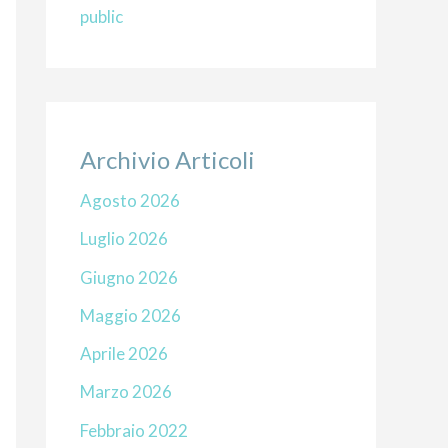
public
Archivio Articoli
Agosto 2026
Luglio 2026
Giugno 2026
Maggio 2026
Aprile 2026
Marzo 2026
Febbraio 2022