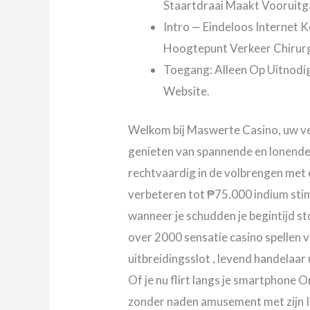
Staartdraai Maakt Vooruitg
Intro — Eindeloos Internet 
Hoogtepunt Verkeer Chirurg
Toegang: Alleen Op Uitnodig
Website.
Welkom bij Maswerte Casino, uw ve
genieten van spannende en lonende
rechtvaardig in de volbrengen met
verbeteren tot ₱75.000 indium stim
wanneer je schudden je begintijd s
over 2000 sensatie casino spellen v
uitbreidingsslot , levend handelaar 
Of je nu flirt langs je smartphone
zonder naden amusement met zijn 